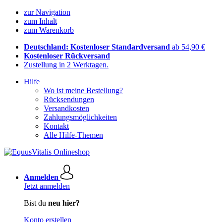
zur Navigation
zum Inhalt
zum Warenkorb
Deutschland: Kostenloser Standardversand
ab 54,90 €
Kostenloser Rückversand
Zustellung in 2 Werktagen.
Hilfe
Wo ist meine Bestellung?
Rücksendungen
Versandkosten
Zahlungsmöglichkeiten
Kontakt
Alle Hilfe-Themen
Anmelden
Jetzt anmelden
Bist du
neu hier?
Konto erstellen