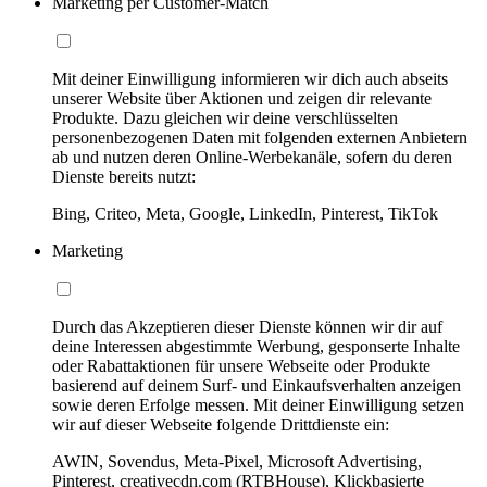
Marketing per Customer-Match
Mit deiner Einwilligung informieren wir dich auch abseits
unserer Website über Aktionen und zeigen dir relevante
Produkte. Dazu gleichen wir deine verschlüsselten
personenbezogenen Daten mit folgenden externen Anbietern
ab und nutzen deren Online-Werbekanäle, sofern du deren
Dienste bereits nutzt:
Bing, Criteo, Meta, Google, LinkedIn, Pinterest, TikTok
Marketing
Durch das Akzeptieren dieser Dienste können wir dir auf
deine Interessen abgestimmte Werbung, gesponserte Inhalte
oder Rabattaktionen für unsere Webseite oder Produkte
basierend auf deinem Surf- und Einkaufsverhalten anzeigen
sowie deren Erfolge messen. Mit deiner Einwilligung setzen
wir auf dieser Webseite folgende Drittdienste ein:
AWIN, Sovendus, Meta-Pixel, Microsoft Advertising,
Pinterest, creativecdn.com (RTBHouse), Klickbasierte