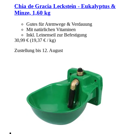
Chia de Gracia
Leckstein -​ Eukalyptus &
Minze, 1,60 kg
Gutes für Atemwege & Verdauung
Mit natürlichen Vitaminen
Inkl. Leinenseil zur Befestigung
30,99 €
(19,37 € / kg)
Zustellung bis 12. August