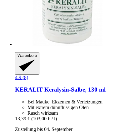
Warenkorb
4.9 (8)
KERALIT
Keralysin-​Salbe, 130 ml
Bei Mauke, Ekzemen & Verletzungen
Mit extrem dünnflüssigen Ölen
Rasch wirksam
13,39 €
(103,00 € / l)
Zustellung bis 04. September