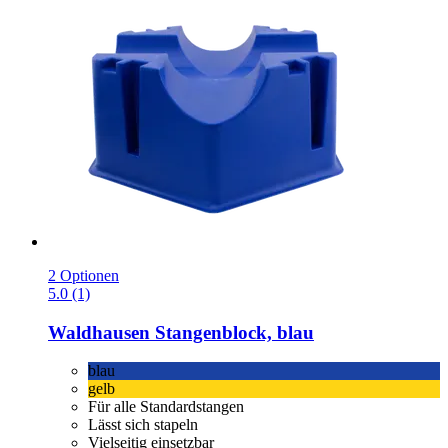
2 Optionen
5.0 (1)
Waldhausen
Stangenblock, blau
blau
gelb
Für alle Standardstangen
Lässt sich stapeln
Vielseitig einsetzbar