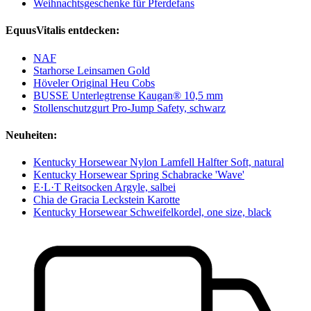
Weihnachtsgeschenke für Pferdefans
EquusVitalis entdecken:
NAF
Starhorse Leinsamen Gold
Höveler Original Heu Cobs
BUSSE Unterlegtrense Kaugan® 10,5 mm
Stollenschutzgurt Pro-Jump Safety, schwarz
Neuheiten:
Kentucky Horsewear Nylon Lamfell Halfter Soft, natural
Kentucky Horsewear Spring Schabracke 'Wave'
E·L·T Reitsocken Argyle, salbei
Chia de Gracia Leckstein Karotte
Kentucky Horsewear Schweifelkordel, one size, black