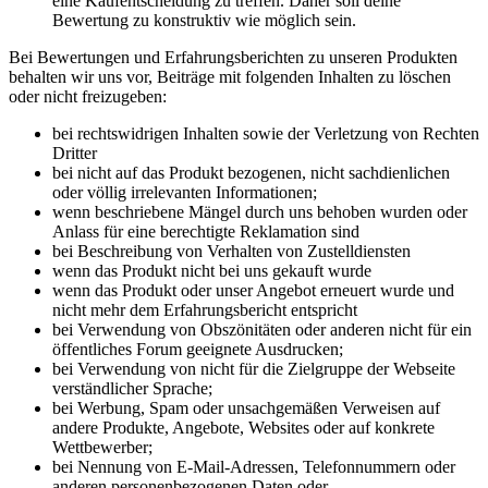
eine Kaufentscheidung zu treffen. Daher soll deine
Bewertung zu konstruktiv wie möglich sein.
Bei Bewertungen und Erfahrungsberichten zu unseren Produkten
behalten wir uns vor, Beiträge mit folgenden Inhalten zu löschen
oder nicht freizugeben:
bei rechtswidrigen Inhalten sowie der Verletzung von Rechten
Dritter
bei nicht auf das Produkt bezogenen, nicht sachdienlichen
oder völlig irrelevanten Informationen;
wenn beschriebene Mängel durch uns behoben wurden oder
Anlass für eine berechtigte Reklamation sind
bei Beschreibung von Verhalten von Zustelldiensten
wenn das Produkt nicht bei uns gekauft wurde
wenn das Produkt oder unser Angebot erneuert wurde und
nicht mehr dem Erfahrungsbericht entspricht
bei Verwendung von Obszönitäten oder anderen nicht für ein
öffentliches Forum geeignete Ausdrucken;
bei Verwendung von nicht für die Zielgruppe der Webseite
verständlicher Sprache;
bei Werbung, Spam oder unsachgemäßen Verweisen auf
andere Produkte, Angebote, Websites oder auf konkrete
Wettbewerber;
bei Nennung von E-Mail-Adressen, Telefonnummern oder
anderen personenbezogenen Daten oder