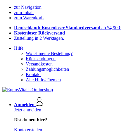
zur Navigation
zum Inhalt
zum Warenkorb
Deutschland: Kostenloser Standardversand
ab 54,90 €
Kostenloser Rückversand
Zustellung in 2 Werktagen.
Hilfe
Wo ist meine Bestellung?
Rücksendungen
Versandkosten
Zahlungsmöglichkeiten
Kontakt
Alle Hilfe-Themen
Anmelden
Jetzt anmelden
Bist du
neu hier?
Konto erstellen