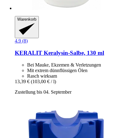
Warenkorb
4.9 (8)
KERALIT
Keralysin-​Salbe, 130 ml
Bei Mauke, Ekzemen & Verletzungen
Mit extrem dünnflüssigen Ölen
Rasch wirksam
13,39 €
(103,00 € / l)
Zustellung bis 04. September