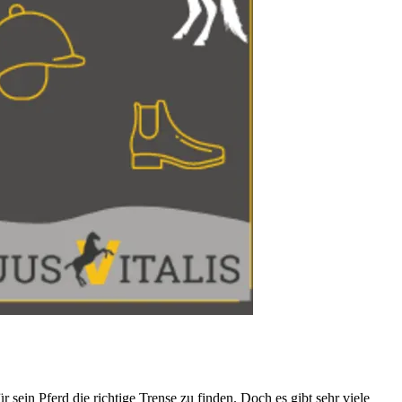
sein Pferd die richtige Trense zu finden. Doch es gibt sehr viele