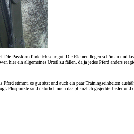
. Die Passform finde ich sehr gut. Die Riemen liegen schön an und lass
er, hier ein allgemeines Urteil zu fällen, da ja jedes Pferd anders rea
 Pferd stimmt, es gut sitzt und auch ein paar Trainingseinheiten aushä
ugt. Pluspunkte sind natürlich auch das pflanzlich gegerbte Leder und 