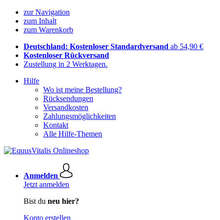
zur Navigation
zum Inhalt
zum Warenkorb
Deutschland: Kostenloser Standardversand
ab 54,90 €
Kostenloser Rückversand
Zustellung in 2 Werktagen.
Hilfe
Wo ist meine Bestellung?
Rücksendungen
Versandkosten
Zahlungsmöglichkeiten
Kontakt
Alle Hilfe-Themen
Anmelden
Jetzt anmelden
Bist du
neu hier?
Konto erstellen