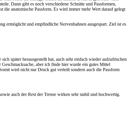
hteile. Dann gibt es noch verschiedene Schnitte und Passformen,
 ist die anatomische Passform. Es wird immer mehr Wert darauf gelegt
 ermöglicht und empfindliche Nervenbahnen ausgespart. Ziel ist es
 sich später herausgestellt hat, auch sehr einfach wieder aufzufrischen
er Geschmacksache, aber ich finde hier wurde ein gutes Mittel
Somit wird nicht nur Druck gut verteilt sondern auch die Passform
wie auch der Rest der Trense wirken sehr stabil und hochwertig.