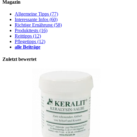
Magazin
Allgemeine Tipps
(77)
Interessante Infos
(60)
Richtige Ernährung
(58)
Produkttests
(16)
Reittipps
(12)
Pflegetipps
(12)
alle Beiträge
Zuletzt bewertet