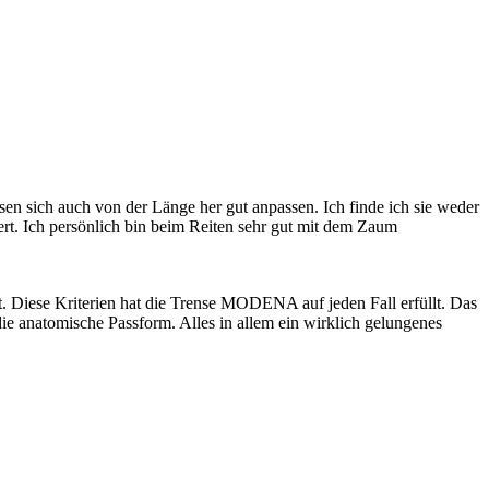
en sich auch von der Länge her gut anpassen. Ich finde ich sie weder
giert. Ich persönlich bin beim Reiten sehr gut mit dem Zaum
lt. Diese Kriterien hat die Trense MODENA auf jeden Fall erfüllt. Das
die anatomische Passform. Alles in allem ein wirklich gelungenes