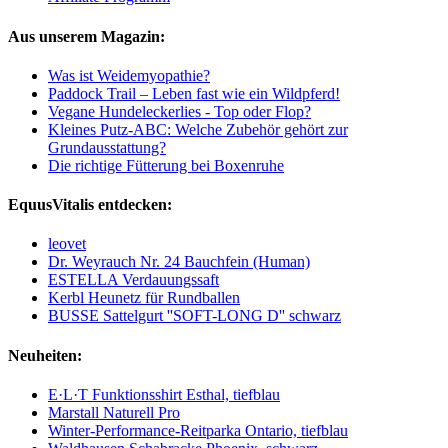
Aus unserem Magazin:
Was ist Weidemyopathie?
Paddock Trail – Leben fast wie ein Wildpferd!
Vegane Hundeleckerlies - Top oder Flop?
Kleines Putz-ABC: Welche Zubehör gehört zur
Grundausstattung?
Die richtige Fütterung bei Boxenruhe
EquusVitalis entdecken:
leovet
Dr. Weyrauch Nr. 24 Bauchfein (Human)
ESTELLA Verdauungssaft
Kerbl Heunetz für Rundballen
BUSSE Sattelgurt ''SOFT-LONG D'' schwarz
Neuheiten:
E·L·T Funktionsshirt Esthal, tiefblau
Marstall Naturell Pro
Winter-Performance-Reitparka Ontario, tiefblau