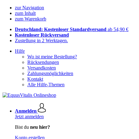
zur Navigation
zum Inhalt
zum Warenkorb
Deutschland: Kostenloser Standardversand
ab 54,90 €
Kostenloser Rückversand
Zustellung in 2 Werktagen.
Hilfe
Wo ist meine Bestellung?
Rücksendungen
Versandkosten
Zahlungsmöglichkeiten
Kontakt
Alle Hilfe-Themen
Anmelden
Jetzt anmelden
Bist du
neu hier?
Konto erstellen