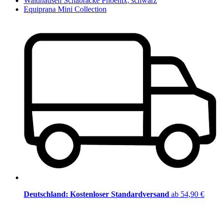
Waldhausen Schabracke Phoenix, schwarz
Equiprana Mini Collection
Deutschland: Kostenloser Standardversand
ab 54,90 €