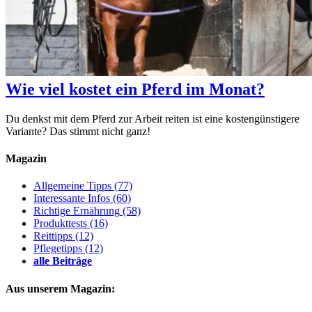
Wie viel kostet ein Pferd im Monat?
Du denkst mit dem Pferd zur Arbeit reiten ist eine kostengünstigere
Variante? Das stimmt nicht ganz!
Magazin
Allgemeine Tipps
(77)
Interessante Infos
(60)
Richtige Ernährung
(58)
Produkttests
(16)
Reittipps
(12)
Pflegetipps
(12)
alle Beiträge
Aus unserem Magazin: