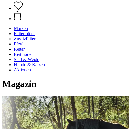
Marken
Futtermittel
Zusatzfutter
Pferd
Reiter
Reitmode
Stall & Weide
Hunde & Katzen
Aktionen
Magazin