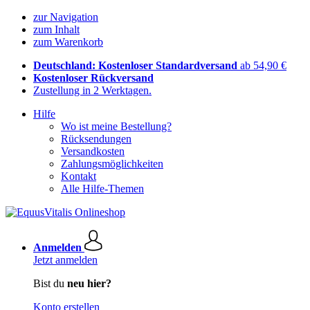
zur Navigation
zum Inhalt
zum Warenkorb
Deutschland: Kostenloser Standardversand
ab 54,90 €
Kostenloser Rückversand
Zustellung in 2 Werktagen.
Hilfe
Wo ist meine Bestellung?
Rücksendungen
Versandkosten
Zahlungsmöglichkeiten
Kontakt
Alle Hilfe-Themen
Anmelden
Jetzt anmelden
Bist du
neu hier?
Konto erstellen