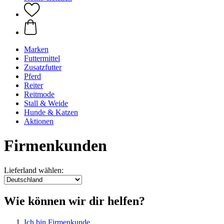
Marken
Futtermittel
Zusatzfutter
Pferd
Reiter
Reitmode
Stall & Weide
Hunde & Katzen
Aktionen
Firmenkunden
Lieferland wählen:
Wie können wir dir helfen?
Ich bin Firmenkunde.