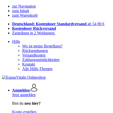
zur Navigation
zum Inhalt
zum Warenkorb
Deutschland: Kostenloser Standardversand
ab 54,90 €
Kostenloser Rückversand
Zustellung in 2 Werktagen.
Hilfe
Wo ist meine Bestellung?
Rücksendungen
Versandkosten
Zahlungsmöglichkeiten
Kontakt
Alle Hilfe-Themen
Anmelden
Jetzt anmelden
Bist du
neu hier?
Konto erstellen