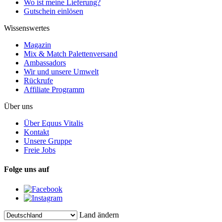
Wo ist meine Lieferung?
Gutschein einlösen
Wissenswertes
Magazin
Mix & Match Palettenversand
Ambassadors
Wir und unsere Umwelt
Rückrufe
Affiliate Programm
Über uns
Über Equus Vitalis
Kontakt
Unsere Gruppe
Freie Jobs
Folge uns auf
Land ändern