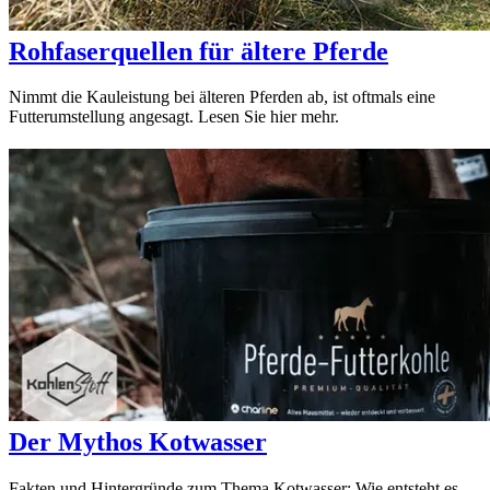
Rohfaserquellen für ältere Pferde
Nimmt die Kauleistung bei älteren Pferden ab, ist oftmals eine
Futterumstellung angesagt. Lesen Sie hier mehr.
Der Mythos Kotwasser
Fakten und Hintergründe zum Thema Kotwasser: Wie entsteht es,