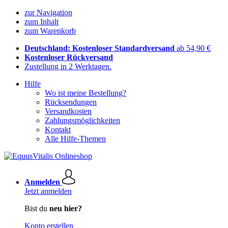
zur Navigation
zum Inhalt
zum Warenkorb
Deutschland: Kostenloser Standardversand
ab 54,90 €
Kostenloser Rückversand
Zustellung in 2 Werktagen.
Hilfe
Wo ist meine Bestellung?
Rücksendungen
Versandkosten
Zahlungsmöglichkeiten
Kontakt
Alle Hilfe-Themen
Anmelden
Jetzt anmelden
Bist du
neu hier?
Konto erstellen