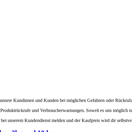
unsere Kundinnen und Kunden bei möglichen Gefahren oder Rückrufa
Produktrückrufe und Verbraucherwarnungen. Soweit es uns möglich ist, w
t bei unserem Kundendienst melden und der Kaufpreis wird dir selbstvers