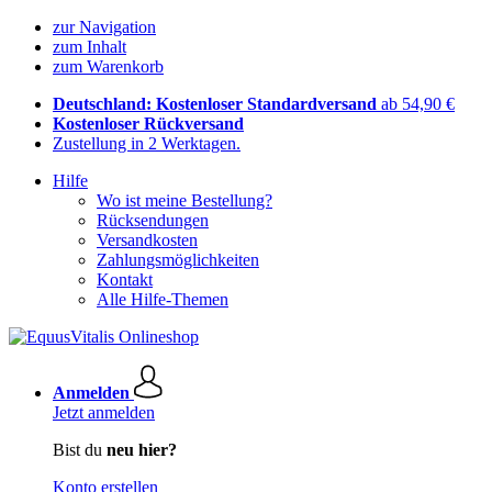
zur Navigation
zum Inhalt
zum Warenkorb
Deutschland: Kostenloser Standardversand
ab 54,90 €
Kostenloser Rückversand
Zustellung in 2 Werktagen.
Hilfe
Wo ist meine Bestellung?
Rücksendungen
Versandkosten
Zahlungsmöglichkeiten
Kontakt
Alle Hilfe-Themen
Anmelden
Jetzt anmelden
Bist du
neu hier?
Konto erstellen