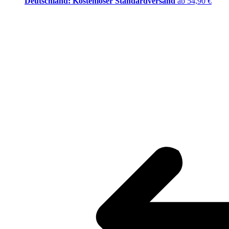
Deutschland: Kostenloser Standardversand
ab 54,90 €