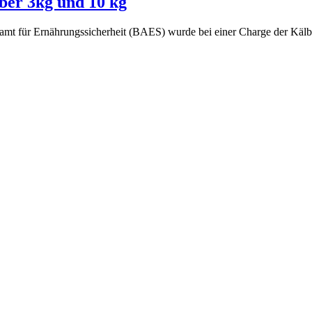
ber 3kg und 10 kg
t für Ernährungssicherheit (BAES) wurde bei einer Charge der Kälber