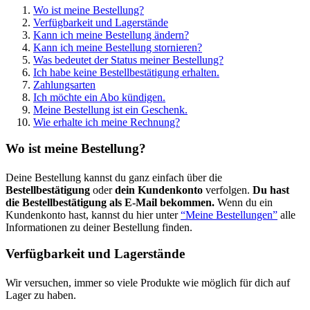
Wo ist meine Bestellung?
Verfügbarkeit und Lagerstände
Kann ich meine Bestellung ändern?
Kann ich meine Bestellung stornieren?
Was bedeutet der Status meiner Bestellung?
Ich habe keine Bestellbestätigung erhalten.
Zahlungsarten
Ich möchte ein Abo kündigen.
Meine Bestellung ist ein Geschenk.
Wie erhalte ich meine Rechnung?
Wo ist meine Bestellung?
Deine Bestellung kannst du ganz einfach über die
Bestellbestätigung
oder
dein Kundenkonto
verfolgen.
Du hast
die Bestellbestätigung als E-Mail bekommen.
Wenn du ein
Kundenkonto hast, kannst du hier unter
“Meine Bestellungen”
alle
Informationen zu deiner Bestellung finden.
Verfügbarkeit und Lagerstände
Wir versuchen, immer so viele Produkte wie möglich für dich auf
Lager zu haben.