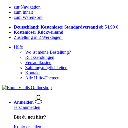
zur Navigation
zum Inhalt
zum Warenkorb
Deutschland: Kostenloser Standardversand
ab 54,90 €
Kostenloser Rückversand
Zustellung in 2 Werktagen.
Hilfe
Wo ist meine Bestellung?
Rücksendungen
Versandkosten
Zahlungsmöglichkeiten
Kontakt
Alle Hilfe-Themen
Anmelden
Jetzt anmelden
Bist du
neu hier?
Konto erstellen