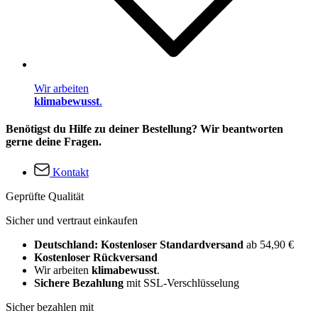
Wir arbeiten
klimabewusst
.
Benötigst du Hilfe zu deiner Bestellung? Wir beantworten
gerne deine Fragen.
Kontakt
Geprüfte Qualität
Sicher und vertraut einkaufen
Deutschland: Kostenloser Standardversand
ab 54,90 €
Kostenloser Rückversand
Wir arbeiten
klimabewusst
.
Sichere Bezahlung
mit SSL-Verschlüsselung
Sicher bezahlen mit