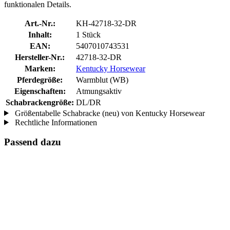
funktionalen Details.
Art.-Nr.:
KH-42718-32-DR
Inhalt:
1 Stück
EAN:
5407010743531
Hersteller-Nr.:
42718-32-DR
Marken:
Kentucky Horsewear
Pferdegröße:
Warmblut (WB)
Eigenschaften:
Atmungsaktiv
Schabrackengröße:
DL/DR
Größentabelle Schabracke (neu) von Kentucky Horsewear
Rechtliche Informationen
Passend dazu