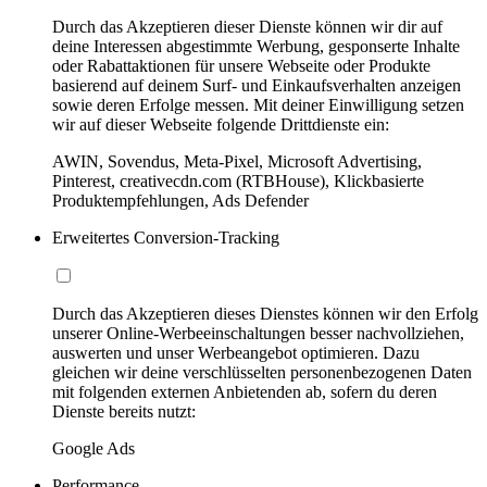
Durch das Akzeptieren dieser Dienste können wir dir auf
deine Interessen abgestimmte Werbung, gesponserte Inhalte
oder Rabattaktionen für unsere Webseite oder Produkte
basierend auf deinem Surf- und Einkaufsverhalten anzeigen
sowie deren Erfolge messen. Mit deiner Einwilligung setzen
wir auf dieser Webseite folgende Drittdienste ein:
AWIN, Sovendus, Meta-Pixel, Microsoft Advertising,
Pinterest, creativecdn.com (RTBHouse), Klickbasierte
Produktempfehlungen, Ads Defender
Erweitertes Conversion-Tracking
Durch das Akzeptieren dieses Dienstes können wir den Erfolg
unserer Online-Werbeeinschaltungen besser nachvollziehen,
auswerten und unser Werbeangebot optimieren. Dazu
gleichen wir deine verschlüsselten personenbezogenen Daten
mit folgenden externen Anbietenden ab, sofern du deren
Dienste bereits nutzt:
Google Ads
Performance