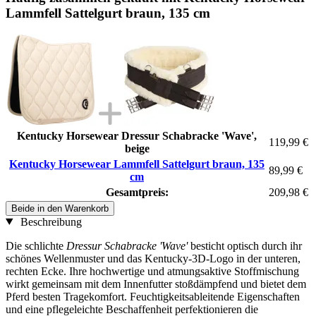
Lammfell Sattelgurt braun, 135 cm
Kentucky Horsewear Dressur Schabracke 'Wave',
119,99 €
beige
Kentucky Horsewear Lammfell Sattelgurt braun, 135
89,99 €
cm
Gesamtpreis:
209,98 €
Beide in den Warenkorb
Beschreibung
Die schlichte
Dressur Schabracke 'Wave'
besticht optisch durch ihr
schönes Wellenmuster und das Kentucky-3D-Logo in der unteren,
rechten Ecke. Ihre hochwertige und atmungsaktive Stoffmischung
wirkt gemeinsam mit dem Innenfutter stoßdämpfend und bietet dem
Pferd besten Tragekomfort. Feuchtigkeitsableitende Eigenschaften
und eine pflegeleichte Beschaffenheit perfektionieren die