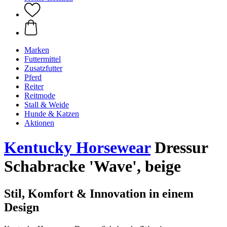
Marken
Futtermittel
Zusatzfutter
Pferd
Reiter
Reitmode
Stall & Weide
Hunde & Katzen
Aktionen
Kentucky Horsewear
Dressur
Schabracke 'Wave', beige
Stil, Komfort & Innovation in einem
Design