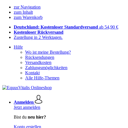
zur Navigation
zum Inhalt
zum Warenkorb
Deutschland: Kostenloser Standardversand
ab 54,90 €
Kostenloser Rückversand
Zustellung in 2 Werktagen.
Hilfe
Wo ist meine Bestellung?
Rücksendungen
Versandkosten
Zahlungsmöglichkeiten
Kontakt
Alle Hilfe-Themen
Anmelden
Jetzt anmelden
Bist du
neu hier?
Konto erstellen