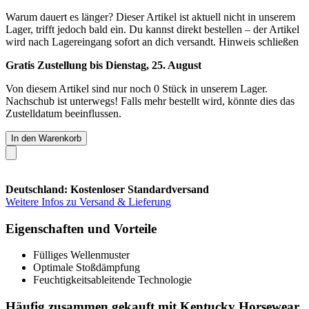
Warum dauert es länger?
Dieser Artikel ist aktuell nicht in unserem
Lager, trifft jedoch bald ein. Du kannst direkt bestellen – der Artikel
wird nach Lagereingang sofort an dich versandt.
Hinweis schließen
Gratis Zustellung bis Dienstag, 25. August
Von diesem Artikel sind nur noch 0 Stück in unserem Lager.
Nachschub ist unterwegs! Falls mehr bestellt wird, könnte dies das
Zustelldatum beeinflussen.
In den Warenkorb
Deutschland: Kostenloser Standardversand
Weitere Infos zu Versand & Lieferung
Eigenschaften und Vorteile
Fülliges Wellenmuster
Optimale Stoßdämpfung
Feuchtigkeitsableitende Technologie
Häufig zusammen gekauft mit Kentucky Horsewear