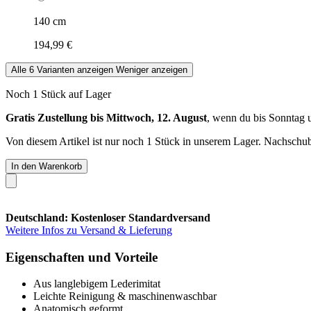
140 cm
194,99 €
Alle 6 Varianten anzeigen
Weniger anzeigen
Noch 1 Stück auf Lager
Gratis Zustellung bis Mittwoch, 12. August
, wenn du bis
Sonntag 
Von diesem Artikel ist nur noch 1 Stück in unserem Lager. Nachschub 
In den Warenkorb
Deutschland: Kostenloser Standardversand
Weitere Infos zu Versand & Lieferung
Eigenschaften und Vorteile
Aus langlebigem Lederimitat
Leichte Reinigung & maschinenwaschbar
Anatomisch geformt