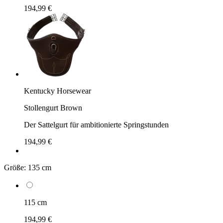
194,99 €
Kentucky Horsewear
Stollengurt Brown
Der Sattelgurt für ambitionierte Springstunden
194,99 €
Größe:
135 cm
115 cm
194,99 €