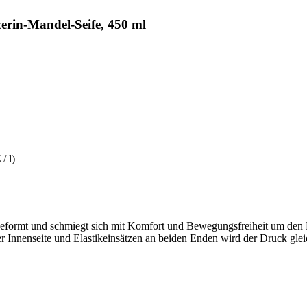
rin-Mandel-Seife, 450 ml
/ l)
 geformt und schmiegt sich mit Komfort und Bewegungsfreiheit um den B
nnenseite und Elastikeinsätzen an beiden Enden wird der Druck gleichm