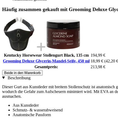
Häufig zusammen gekauft mit Grooming Deluxe Glyce
Kentucky Horsewear Stollengurt Black, 135 cm
194,99 €
Grooming Deluxe Glycerin-Mandel-Seife, 450 ml
18,99 €
(42,20 € 
Gesamtpreis:
213,98 €
Beide in den Warenkorb
Beschreibung
Dieser Gurt aus Kunstleder mit breitem Stollenschutz ist anatomisch
wodurch die Gefahr zum Aufscheuern minimiert wird. Mit EVA an der I
ausmachen.
Aus Kunstleder
Schmutz- & wasserabweisend
Anatomische Passform