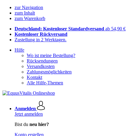
zur Navigation
zum Inhalt
zum Warenkorb
Deutschland: Kostenloser Standardversand
ab 54,90 €
Kostenloser Rückversand
Zustellung in 2 Werktagen.
Hilfe
Wo ist meine Bestellung?
Rücksendungen
Versandkosten
Zahlungsmöglichkeiten
Kontakt
Alle Hilfe-Themen
Anmelden
Jetzt anmelden
Bist du
neu hier?
Konto erstellen