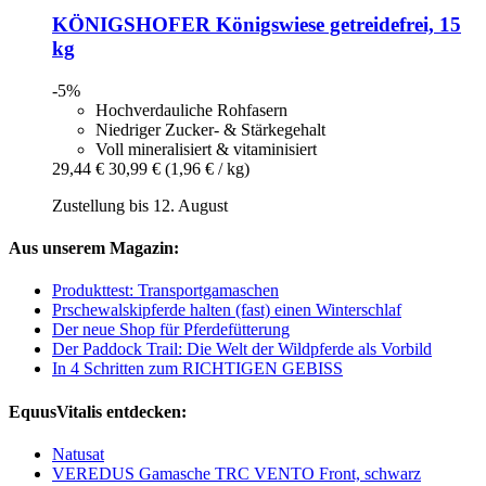
KÖNIGSHOFER
Königswiese getreidefrei, 15
kg
-5%
Hochverdauliche Rohfasern
Niedriger Zucker- & Stärkegehalt
Voll mineralisiert & vitaminisiert
29,44 €
30,99 €
(1,96 € / kg)
Zustellung bis 12. August
Aus unserem Magazin:
Produkttest: Transportgamaschen
Prschewalskipferde halten (fast) einen Winterschlaf
Der neue Shop für Pferdefütterung
Der Paddock Trail: Die Welt der Wildpferde als Vorbild
In 4 Schritten zum RICHTIGEN GEBISS
EquusVitalis entdecken:
Natusat
VEREDUS Gamasche TRC VENTO Front, schwarz