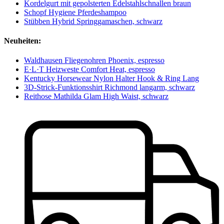
Kordelgurt mit gepolsterten Edelstahlschnallen braun
Schopf Hygiene Pferdeshampoo
Stübben Hybrid Springgamaschen, schwarz
Neuheiten:
Waldhausen Fliegenohren Phoenix, espresso
E·L·T Heizweste Comfort Heat, espresso
Kentucky Horsewear Nylon Halter Hook & Ring Lang
3D-Strick-Funktionsshirt Richmond langarm, schwarz
Reithose Mathilda Glam High Waist, schwarz