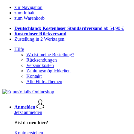
zur Navigation
zum Inhalt
zum Warenkorb
Deutschland: Kostenloser Standardversand
ab 54,90 €
Kostenloser Rückversand
Zustellung in 2 Werktagen.
Hilfe
Wo ist meine Bestellung?
Rücksendungen
Versandkosten
Zahlungsmöglichkeiten
Kontakt
Alle Hilfe-Themen
Anmelden
Jetzt anmelden
Bist du
neu hier?
Konto erstellen