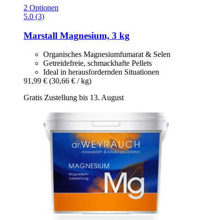
2 Optionen
5.0 (3)
Marstall
Magnesium, 3 kg
Organisches Magnesiumfumarat & Selen
Getreidefreie, schmackhafte Pellets
Ideal in herausfordernden Situationen
91,99 €
(30,66 € / kg)
Gratis Zustellung bis 13. August