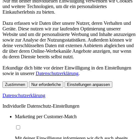
Nur mit deiner individuellen Einwilligung verwenden wir Cookies
und weitere Technologien, um dir ein personalisiertes
Einkaufserlebnis zu bieten.
Dazu erfassen wir Daten über unsere Nutzer, deren Verhalten und
Geräte. Diese nutzen wir zur laufenden Optimierung unserer
Website und um dir personalisierte Werbung und Inhalte anzuzeigen
sowie zur Analyse der Nutzungsstatistiken. Außerdem können wir
deine verschlüsselten Daten mit externen Anbietern abgleichen und
dir über deren Online-Werbekanäle Angebote anzeigen, nur wenn
du deren Dienste bereits selbst nutzt.
Erkundige dich bitte vor deiner Einwilligung in den Einstellungen
sowie in unserer
Datenschutzerklärung
.
Zustimmen
Nur erforderliche
Einstellungen anpassen
Datenschutzerklärung
Individuelle Datenschutz-Einstellungen
Marketing per Customer-Match
Mit deiner Einwilligung informieren wir dich auch abseits