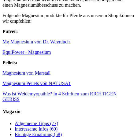
einen Magnesiumüberschuss zu machen.
Folgende Magnesiumprodukte für Pferde aus unserem Shop können
wir empfehlen:
Pulver:
Mg Magnesium von Dr. Weyrauch
EquiPower - Magnesium
Pellets:
Magnesium von Marstall
Magnesium Pellets von NATUSAT
Was ist Weidemyopathie?
In 4 Schritten zum RICHTIGEN
GEBISS
Magazin
Allgemeine Tipps
(77)
Interessante Infos
(60)
Richtige Ernährung
(58)