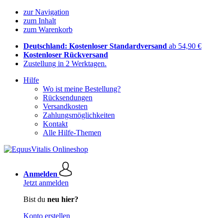
zur Navigation
zum Inhalt
zum Warenkorb
Deutschland: Kostenloser Standardversand
ab 54,90 €
Kostenloser Rückversand
Zustellung in 2 Werktagen.
Hilfe
Wo ist meine Bestellung?
Rücksendungen
Versandkosten
Zahlungsmöglichkeiten
Kontakt
Alle Hilfe-Themen
Anmelden
Jetzt anmelden
Bist du
neu hier?
Konto erstellen