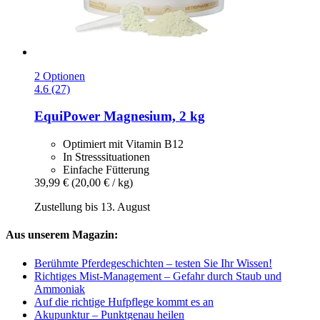
2 Optionen
4.6 (27)
EquiPower
Magnesium, 2 kg
Optimiert mit Vitamin B12
In Stresssituationen
Einfache Fütterung
39,99 €
(20,00 € / kg)
Zustellung bis 13. August
Aus unserem Magazin:
Berühmte Pferdegeschichten – testen Sie Ihr Wissen!
Richtiges Mist-Management – Gefahr durch Staub und
Ammoniak
Auf die richtige Hufpflege kommt es an
Akupunktur – Punktgenau heilen