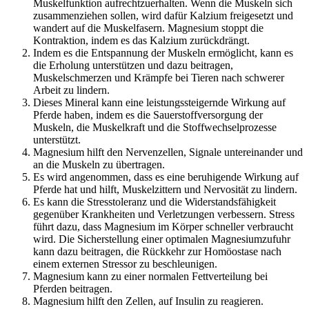
Muskelfunktion aufrechtzuerhalten. Wenn die Muskeln sich
zusammenziehen sollen, wird dafür Kalzium freigesetzt und
wandert auf die Muskelfasern. Magnesium stoppt die
Kontraktion, indem es das Kalzium zurückdrängt.
Indem es die Entspannung der Muskeln ermöglicht, kann es
die Erholung unterstützen und dazu beitragen,
Muskelschmerzen und Krämpfe bei Tieren nach schwerer
Arbeit zu lindern.
Dieses Mineral kann eine leistungssteigernde Wirkung auf
Pferde haben, indem es die Sauerstoffversorgung der
Muskeln, die Muskelkraft und die Stoffwechselprozesse
unterstützt.
Magnesium hilft den Nervenzellen, Signale untereinander und
an die Muskeln zu übertragen.
Es wird angenommen, dass es eine beruhigende Wirkung auf
Pferde hat und hilft, Muskelzittern und Nervosität zu lindern.
Es kann die Stresstoleranz und die Widerstandsfähigkeit
gegenüber Krankheiten und Verletzungen verbessern. Stress
führt dazu, dass Magnesium im Körper schneller verbraucht
wird. Die Sicherstellung einer optimalen Magnesiumzufuhr
kann dazu beitragen, die Rückkehr zur Homöostase nach
einem externen Stressor zu beschleunigen.
Magnesium kann zu einer normalen Fettverteilung bei
Pferden beitragen.
Magnesium hilft den Zellen, auf Insulin zu reagieren.