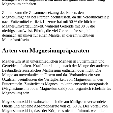
Magnesium enthalten.
Zudem kann die Zusammensetzung des Futters den
Magnesiumgehalt bei Pferden beeinflussen, da die Verdaulichkeit je
nach Futtermittel variiert. Luzerne hat mit 50 % die höchste
Magnesiumverdaulichkeit, während Getreide mit 38 % die
niedrigste aufweist. Pferde, die viel Getreide fressen, könnten
demnach anfälliger für einen Mangel an diesem wichtigen
Mineralstoff sein.
Arten von Magnesiumpräparaten
Magnesium ist in unterschiedlichen Mengen in Futtermitteln und
Getreide enthalten. Kraftfutter kann je nach der Menge der anderen
Bestandteile zusätzliches Magnesium enthalten oder nicht. Die
Menge an unverdaulichen Fasern und das Vorhandensein von
Oxalaten beeinflussen die Verfügbarkeit von Magnesium in den
Futtermitteln. Zusätzliches Magnesium kann entweder anorganisch
(Magnesiumsulfat oder Magnesiumoxid) oder organisch (chelatiertes
Magnesium) sein.
Magnesiumoxid ist wahrscheinlich die am häufigsten verwendete
Quelle und hat eine Absorptionsrate von ca. 50 %. Der Vorteil von
Magnesiumoxid ist, dass der Körper es nicht aufnimmt, wenn kein