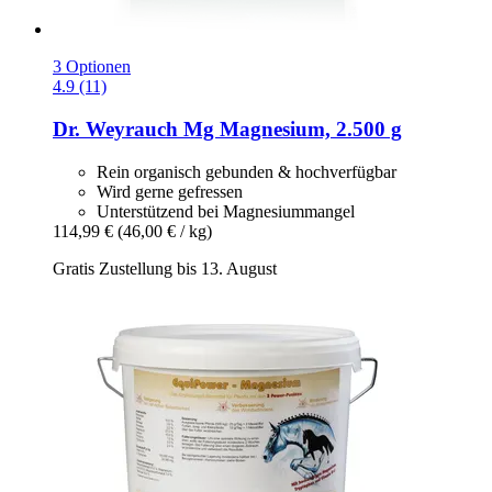
3 Optionen
4.9 (11)
Dr. Weyrauch
Mg Magnesium, 2.500 g
Rein organisch gebunden & hochverfügbar
Wird gerne gefressen
Unterstützend bei Magnesiummangel
114,99 €
(46,00 € / kg)
Gratis Zustellung bis 13. August