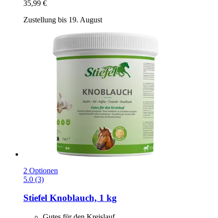
35,99 €
Zustellung bis 19. August
2 Optionen
5.0 (3)
Stiefel
Knoblauch, 1 kg
Gutes für den Kreislauf