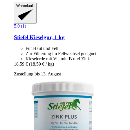
Warenkorb
5.0 (1)
Stiefel
Kieselgur, 1 kg
Für Haut und Fell
Zur Fütterung im Fellwechsel geeignet
Kieselerde mit Vitamin B und Zink
18,59 €
(18,59 € / kg)
Zustellung bis 13. August