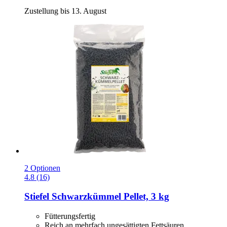
Zustellung bis 13. August
2 Optionen
4.8 (16)
Stiefel
Schwarzkümmel Pellet, 3 kg
Fütterungsfertig
Reich an mehrfach ungesättigten Fettsäuren