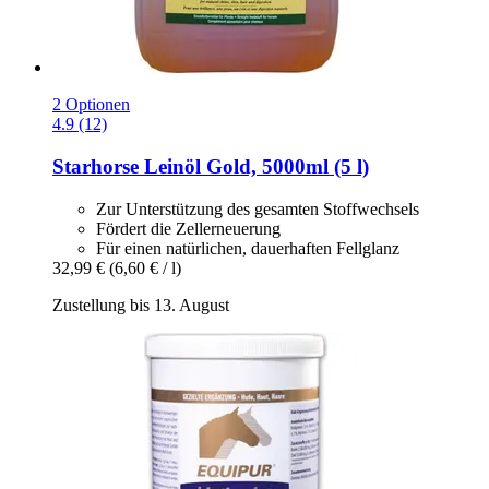
2 Optionen
4.9 (12)
Starhorse
Leinöl Gold, 5000ml (5 l)
Zur Unterstützung des gesamten Stoffwechsels
Fördert die Zellerneuerung
Für einen natürlichen, dauerhaften Fellglanz
32,99 €
(6,60 € / l)
Zustellung bis 13. August