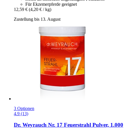
Für Ekzemerpferde geeignet
12,59 €
(4,20 € / kg)
Zustellung bis 13. August
3 Optionen
4.9 (13)
Dr. Weyrauch
Nr. 17 Feuerstrahl Pulver, 1.000