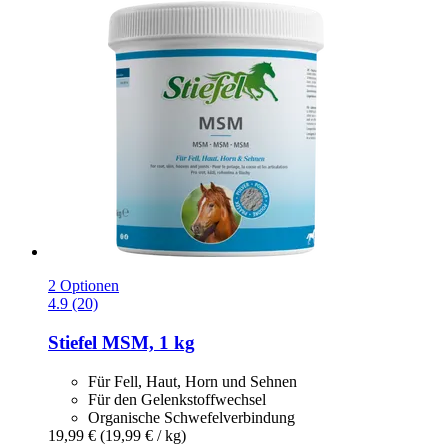
2 Optionen
4.9 (20)
Stiefel
MSM, 1 kg
Für Fell, Haut, Horn und Sehnen
Für den Gelenkstoffwechsel
Organische Schwefelverbindung
19,99 €
(19,99 € / kg)