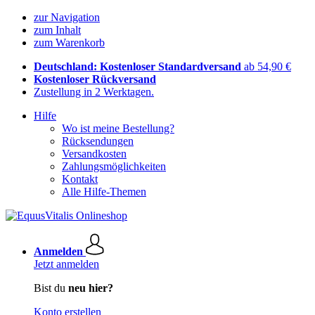
zur Navigation
zum Inhalt
zum Warenkorb
Deutschland: Kostenloser Standardversand
ab 54,90 €
Kostenloser Rückversand
Zustellung in 2 Werktagen.
Hilfe
Wo ist meine Bestellung?
Rücksendungen
Versandkosten
Zahlungsmöglichkeiten
Kontakt
Alle Hilfe-Themen
Anmelden
Jetzt anmelden
Bist du
neu hier?
Konto erstellen