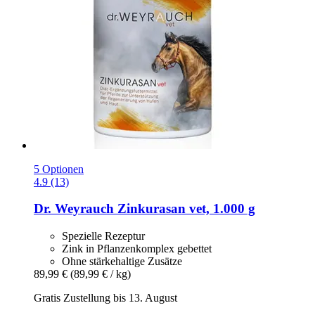
5 Optionen
4.9 (13)
Dr. Weyrauch
Zinkurasan vet, 1.000 g
Spezielle Rezeptur
Zink in Pflanzenkomplex gebettet
Ohne stärkehaltige Zusätze
89,99 €
(89,99 € / kg)
Gratis Zustellung bis 13. August