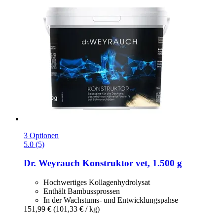
3 Optionen
5.0 (5)
Dr. Weyrauch
Konstruktor vet, 1.500 g
Hochwertiges Kollagenhydrolysat
Enthält Bambussprossen
In der Wachstums- und Entwicklungspahse
151,99 €
(101,33 € / kg)