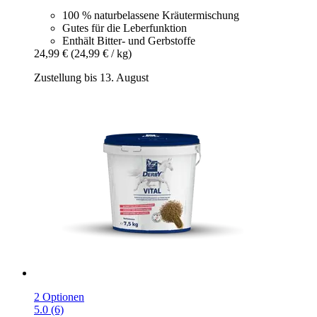
100 % naturbelassene Kräutermischung
Gutes für die Leberfunktion
Enthält Bitter- und Gerbstoffe
24,99 €
(24,99 € / kg)
Zustellung bis 13. August
2 Optionen
5.0 (6)