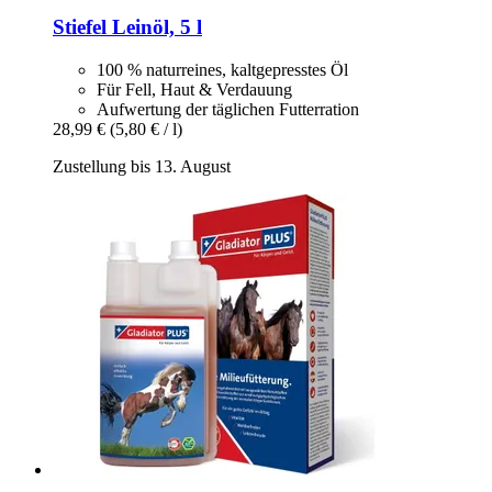
Stiefel
Leinöl, 5 l
100 % naturreines, kaltgepresstes Öl
Für Fell, Haut & Verdauung
Aufwertung der täglichen Futterration
28,99 €
(5,80 € / l)
Zustellung bis 13. August