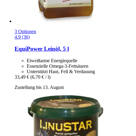
3 Optionen
4.9 (36)
EquiPower
Leinöl, 5 l
Eiweißarme Energiequelle
Essenzielle Omega-3-Fettsäuren
Unterstützt Haut, Fell & Verdauung
33,49 €
(6,70 € / l)
Zustellung bis 13. August