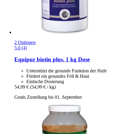
2 Optionen
5.0 (4)
Equipur
biotin plus, 1 kg Dose
Unterstützt die gesunde Funktion der Hufe
Fördert ein gesundes Fell & Haut
Einfache Dosierung
54,99 €
(54,99 € / kg)
Gratis Zustellung bis 01. September