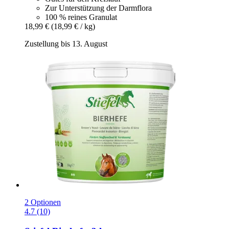
Zur Unterstützung der Darmflora
100 % reines Granulat
18,99 €
(18,99 € / kg)
Zustellung bis 13. August
2 Optionen
4.7 (10)