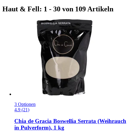
Haut & Fell: 1 - 30 von 109 Artikeln
3 Optionen
4.9 (21)
Chia de Gracia
Boswellia Serrata (Weihrauch
in Pulverform), 1 kg