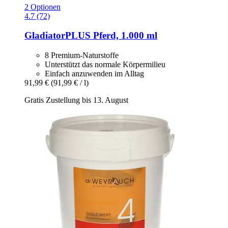
2 Optionen
4.7 (72)
GladiatorPLUS
Pferd, 1.000 ml
8 Premium-Naturstoffe
Unterstützt das normale Körpermilieu
Einfach anzuwenden im Alltag
91,99 €
(91,99 € / l)
Gratis Zustellung bis 13. August