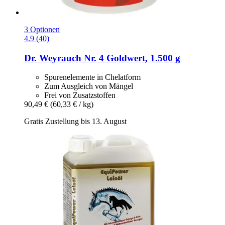
3 Optionen
4.9 (40)
Dr. Weyrauch
Nr. 4 Goldwert, 1.500 g
Spurenelemente in Chelatform
Zum Ausgleich von Mängel
Frei von Zusatzstoffen
90,49 €
(60,33 € / kg)
Gratis Zustellung bis 13. August