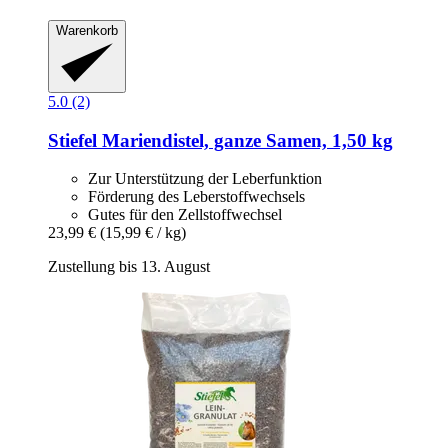
Warenkorb
5.0 (2)
Stiefel
Mariendistel, ganze Samen, 1,50 kg
Zur Unterstützung der Leberfunktion
Förderung des Leberstoffwechsels
Gutes für den Zellstoffwechsel
23,99 €
(15,99 € / kg)
Zustellung bis 13. August