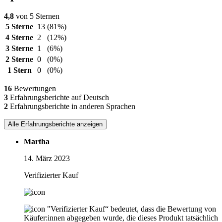
4,8
von 5 Sternen
5 Sterne
13
(81%)
4 Sterne
2
(12%)
3 Sterne
1
(6%)
2 Sterne
0
(0%)
1 Stern
0
(0%)
16
Bewertungen
3
Erfahrungsberichte auf Deutsch
2
Erfahrungsberichte in anderen Sprachen
Alle Erfahrungsberichte anzeigen
Martha
14. März 2023
Verifizierter Kauf
"Verifizierter Kauf“ bedeutet, dass die Bewertung von
Käufer:innen abgegeben wurde, die dieses Produkt tatsächlich