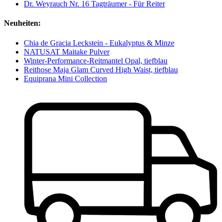
Dr. Weyrauch Nr. 16 Tagträumer - Für Reiter
Neuheiten:
Chia de Gracia Leckstein - Eukalyptus & Minze
NATUSAT Maitake Pulver
Winter-Performance-Reitmantel Opal, tiefblau
Reithose Maja Glam Curved High Waist, tiefblau
Equiprana Mini Collection