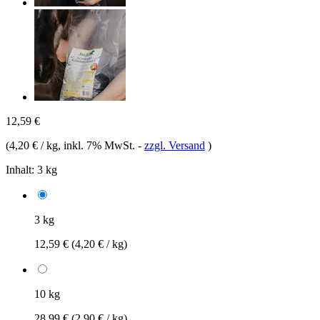
12,59 €
(
4,20 € / kg
, inkl. 7% MwSt.
-
zzgl. Versand
)
Inhalt:
3 kg
3 kg
12,59 €
(4,20 € / kg)
10 kg
28,99 €
(2,90 € / kg)