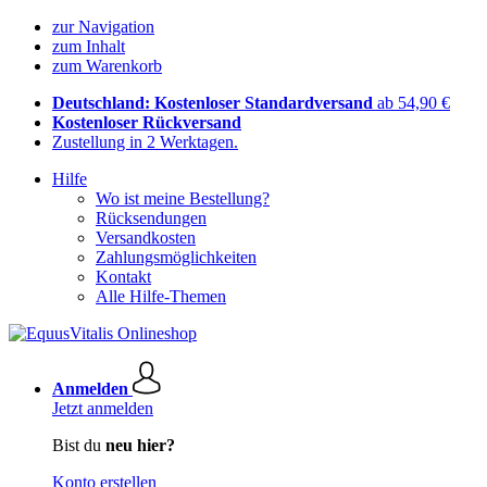
zur Navigation
zum Inhalt
zum Warenkorb
Deutschland: Kostenloser Standardversand
ab 54,90 €
Kostenloser Rückversand
Zustellung in 2 Werktagen.
Hilfe
Wo ist meine Bestellung?
Rücksendungen
Versandkosten
Zahlungsmöglichkeiten
Kontakt
Alle Hilfe-Themen
Anmelden
Jetzt anmelden
Bist du
neu hier?
Konto erstellen