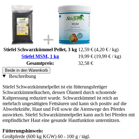
Stiefel Schwarzkümmel Pellet, 3 kg
12,59 €
(4,20 € / kg)
Stiefel MSM, 1 kg
19,99 €
(19,99 € / kg)
Gesamtpreis:
32,58 €
Beide in den Warenkorb
Beschreibung
Stiefel Schwarzkümmelpellet ist ein fütterungsfertiger
Schwarzkümmelkuchen, dessen Ölanteil durch schonende
Kaltpressung reduziert wurde. Schwarzkümmel ist reich an
mehrfach ungesättigten Fettsäuren und kann sich positiv auf die
Abwehrkräfte, Haut und Fell sowie die Atemwege des Pferdes
auswirken. Stiefel Schwarzkümmelpellet kann auch bei Pferden mit
empfindlicher Haut eine gesunde Hautfunktion unterstützen.
Fütterungshinweis:
Großpferde (600 kg KGW) 60 - 100 g / tägl.