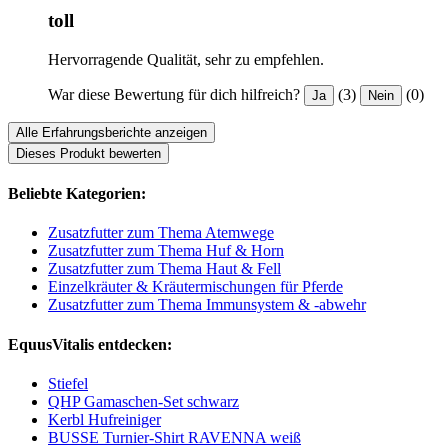
toll
Hervorragende Qualität, sehr zu empfehlen.
War diese Bewertung für dich hilfreich?
(3)
(0)
Ja
Nein
Alle Erfahrungsberichte anzeigen
Dieses Produkt bewerten
Beliebte Kategorien:
Zusatzfutter zum Thema Atemwege
Zusatzfutter zum Thema Huf & Horn
Zusatzfutter zum Thema Haut & Fell
Einzelkräuter & Kräutermischungen für Pferde
Zusatzfutter zum Thema Immunsystem & -abwehr
EquusVitalis entdecken:
Stiefel
QHP Gamaschen-Set schwarz
Kerbl Hufreiniger
BUSSE Turnier-Shirt RAVENNA weiß