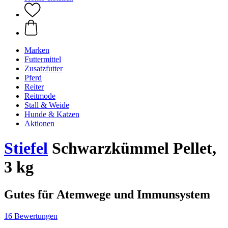
Marken
Futtermittel
Zusatzfutter
Pferd
Reiter
Reitmode
Stall & Weide
Hunde & Katzen
Aktionen
Stiefel
Schwarzkümmel Pellet,
3 kg
Gutes für Atemwege und Immunsystem
16 Bewertungen