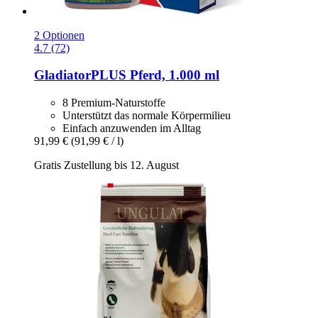
2 Optionen
4.7 (72)
GladiatorPLUS
Pferd, 1.000 ml
8 Premium-Naturstoffe
Unterstützt das normale Körpermilieu
Einfach anzuwenden im Alltag
91,99 €
(91,99 € / l)
Gratis Zustellung bis 12. August