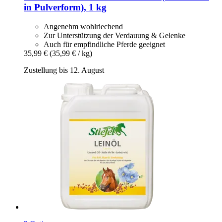
in Pulverform), 1 kg
Angenehm wohlriechend
Zur Unterstützung der Verdauung & Gelenke
Auch für empfindliche Pferde geeignet
35,99 €
(35,99 € / kg)
Zustellung bis 12. August