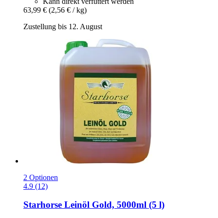
Kann direkt verfüttert werden
63,99 €
(2,56 € / kg)
Zustellung bis 12. August
2 Optionen
4.9 (12)
Starhorse
Leinöl Gold, 5000ml (5 l)