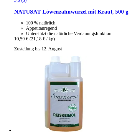
5.0 (3)
NATUSAT
Löwenzahnwurzel mit Kraut, 500 g
100 % natürlich
Appetitanregend
Unterstützt die natürliche Verdauungsfunktion
10,59 €
(21,18 € / kg)
Zustellung bis 12. August