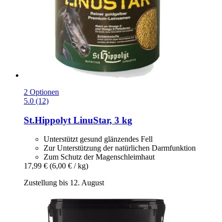
2 Optionen
5.0 (12)
St.Hippolyt
LinuStar, 3 kg
Unterstützt gesund glänzendes Fell
Zur Unterstützung der natürlichen Darmfunktion
Zum Schutz der Magenschleimhaut
17,99 €
(6,00 € / kg)
Zustellung bis 12. August