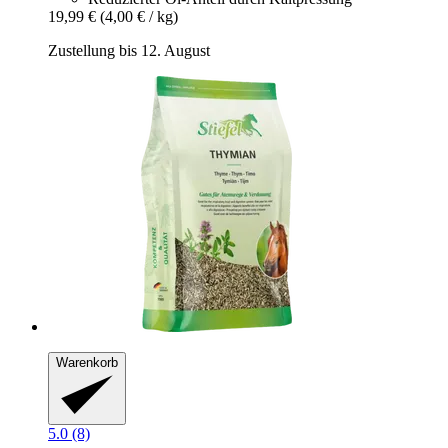
19,99 €
(4,00 € / kg)
Zustellung bis 12. August
Warenkorb
5.0 (8)