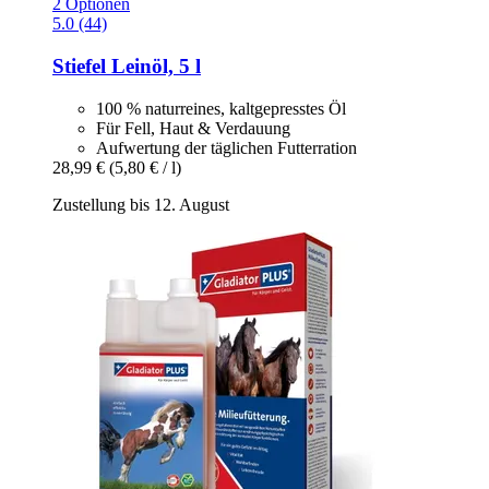
2 Optionen
5.0 (44)
Stiefel
Leinöl, 5 l
100 % naturreines, kaltgepresstes Öl
Für Fell, Haut & Verdauung
Aufwertung der täglichen Futterration
28,99 €
(5,80 € / l)
Zustellung bis 12. August