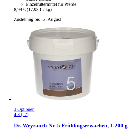
Einzelfuttermittel für Pferde
8,99 €
(17,98 € / kg)
Zustellung bis 12. August
3 Optionen
4.8 (27)
Dr. Weyrauch
Nr. 5 Frühlingserwachen, 1.200 g