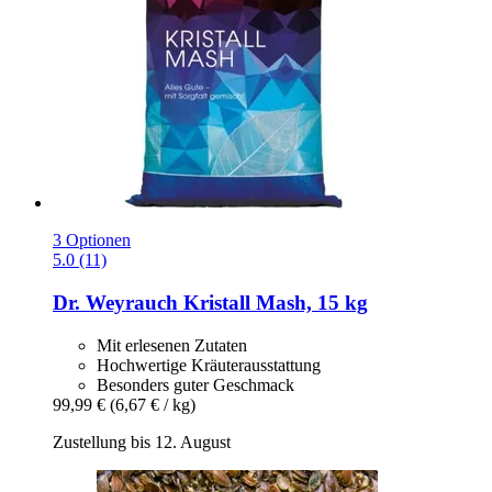
3 Optionen
5.0 (11)
Dr. Weyrauch
Kristall Mash, 15 kg
Mit erlesenen Zutaten
Hochwertige Kräuterausstattung
Besonders guter Geschmack
99,99 €
(6,67 € / kg)
Zustellung bis 12. August