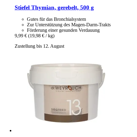
Stiefel
Thymian, gerebelt, 500 g
Gutes für das Bronchialsystem
Zur Unterstützung des Magen-Darm-Trakts
Förderung einer gesunden Verdauung
9,99 €
(19,98 € / kg)
Zustellung bis 12. August