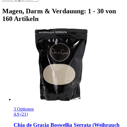
Magen, Darm & Verdauung: 1 - 30 von
160 Artikeln
3 Optionen
4.9 (21)
Chia de Gracia
Boswellia Serrata (Weihrauch