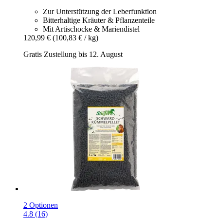
Zur Unterstützung der Leberfunktion
Bitterhaltige Kräuter & Pflanzenteile
Mit Artischocke & Mariendistel
120,99 €
(100,83 € / kg)
Gratis Zustellung bis 12. August
2 Optionen
4.8 (16)