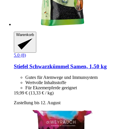
Warenkorb
5.0 (8)
Stiefel
Schwarzkümmel Samen, 1,50 kg
Gutes für Atemwege und Immunsystem
Wertvolle Inhaltsstoffe
Für Ekzemerpferde geeignet
19,99 €
(13,33 € / kg)
Zustellung bis 12. August