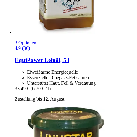
3 Optionen
4.9 (36)
EquiPower
Leinöl, 5 l
Eiweißarme Energiequelle
Essenzielle Omega-3-Fettsäuren
Unterstützt Haut, Fell & Verdauung
33,49 €
(6,70 € / l)
Zustellung bis 12. August