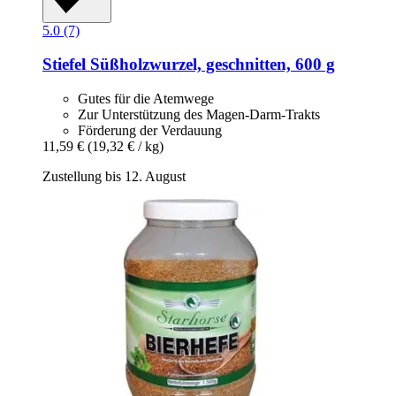
5.0 (7)
Stiefel
Süßholzwurzel, geschnitten, 600 g
Gutes für die Atemwege
Zur Unterstützung des Magen-Darm-Trakts
Förderung der Verdauung
11,59 €
(19,32 € / kg)
Zustellung bis 12. August