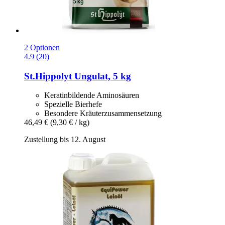
2 Optionen
4.9 (20)
St.Hippolyt
Ungulat, 5 kg
Keratinbildende Aminosäuren
Spezielle Bierhefe
Besondere Kräuterzusammensetzung
46,49 €
(9,30 € / kg)
Zustellung bis 12. August