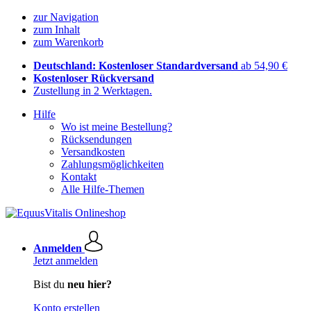
zur Navigation
zum Inhalt
zum Warenkorb
Deutschland: Kostenloser Standardversand
ab 54,90 €
Kostenloser Rückversand
Zustellung in 2 Werktagen.
Hilfe
Wo ist meine Bestellung?
Rücksendungen
Versandkosten
Zahlungsmöglichkeiten
Kontakt
Alle Hilfe-Themen
Anmelden
Jetzt anmelden
Bist du
neu hier?
Konto erstellen