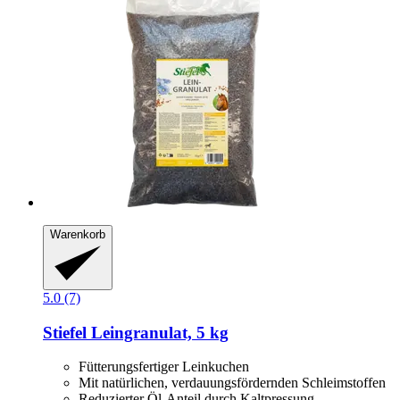
Warenkorb
5.0 (7)
Stiefel
Leingranulat, 5 kg
Fütterungsfertiger Leinkuchen
Mit natürlichen, verdauungsfördernden Schleimstoffen
Reduzierter Öl-Anteil durch Kaltpressung