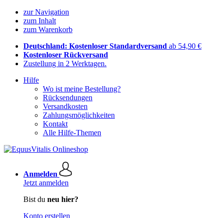
zur Navigation
zum Inhalt
zum Warenkorb
Deutschland: Kostenloser Standardversand
ab 54,90 €
Kostenloser Rückversand
Zustellung in 2 Werktagen.
Hilfe
Wo ist meine Bestellung?
Rücksendungen
Versandkosten
Zahlungsmöglichkeiten
Kontakt
Alle Hilfe-Themen
Anmelden
Jetzt anmelden
Bist du
neu hier?
Konto erstellen