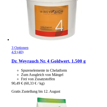
3 Optionen
4.9 (40)
Dr. Weyrauch
Nr. 4 Goldwert, 1.500 g
Spurenelemente in Chelatform
Zum Ausgleich von Mängel
Frei von Zusatzstoffen
90,49 €
(60,33 € / kg)
Gratis Zustellung bis 12. August