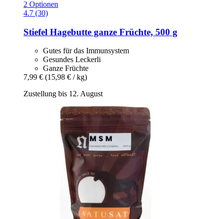
2 Optionen
4.7 (30)
Stiefel
Hagebutte ganze Früchte, 500 g
Gutes für das Immunsystem
Gesundes Leckerli
Ganze Früchte
7,99 €
(15,98 € / kg)
Zustellung bis 12. August