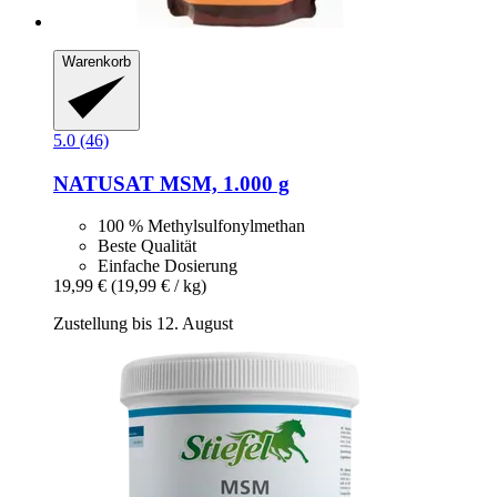
Warenkorb
5.0 (46)
NATUSAT
MSM, 1.000 g
100 % Methylsulfonylmethan
Beste Qualität
Einfache Dosierung
19,99 €
(19,99 € / kg)
Zustellung bis 12. August