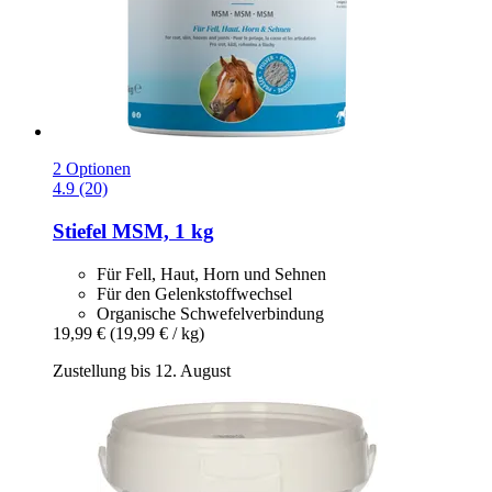
2 Optionen
4.9 (20)
Stiefel
MSM, 1 kg
Für Fell, Haut, Horn und Sehnen
Für den Gelenkstoffwechsel
Organische Schwefelverbindung
19,99 €
(19,99 € / kg)
Zustellung bis 12. August