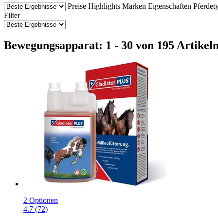
Preise
Highlights
Marken
Eigenschaften
Pferdet
Filter
Bewegungsapparat: 1 - 30 von 195 Artikel
2 Optionen
4.7 (72)