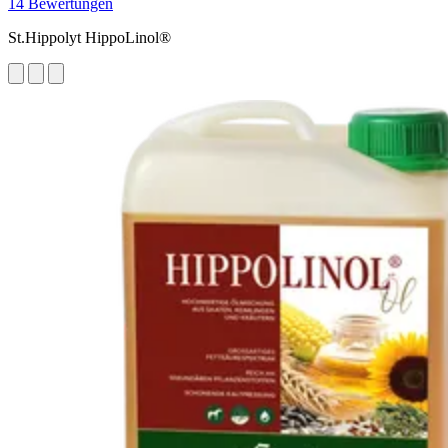
14 Bewertungen
St.Hippolyt HippoLinol®