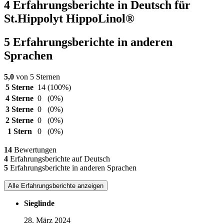
4 Erfahrungsberichte in Deutsch für
St.Hippolyt HippoLinol®
5 Erfahrungsberichte in anderen
Sprachen
5,0
von 5 Sternen
5 Sterne
14
(100%)
4 Sterne
0
(0%)
3 Sterne
0
(0%)
2 Sterne
0
(0%)
1 Stern
0
(0%)
14
Bewertungen
4
Erfahrungsberichte auf Deutsch
5
Erfahrungsberichte in anderen Sprachen
Alle Erfahrungsberichte anzeigen
Sieglinde
28. März 2024