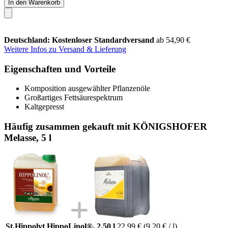
In den Warenkorb
Deutschland: Kostenloser Standardversand
ab 54,90 €
Weitere Infos zu Versand & Lieferung
Eigenschaften und Vorteile
Komposition ausgewählter Pflanzenöle
Großartiges Fettsäurespektrum
Kaltgepresst
Häufig zusammen gekauft mit KÖNIGSHOFER
Melasse, 5 l
St.Hippolyt HippoLinol®, 2,50 l
22,99 €
(9,20 € / l)