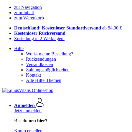
zur Navigation
zum Inhalt
zum Warenkorb
Deutschland: Kostenloser Standardversand
ab 54,90 €
Kostenloser Rückversand
Zustellung in 2 Werktagen.
Hilfe
Wo ist meine Bestellung?
Rücksendungen
Versandkosten
Zahlungsmöglichkeiten
Kontakt
Alle Hilfe-Themen
Anmelden
Jetzt anmelden
Bist du
neu hier?
Konto erstellen