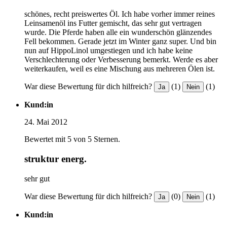
schönes, recht preiswertes Öl. Ich habe vorher immer reines
Leinsamenöl ins Futter gemischt, das sehr gut vertragen
wurde. Die Pferde haben alle ein wunderschön glänzendes
Fell bekommen. Gerade jetzt im Winter ganz super. Und bin
nun auf HippoLinol umgestiegen und ich habe keine
Verschlechterung oder Verbesserung bemerkt. Werde es aber
weiterkaufen, weil es eine Mischung aus mehreren Ölen ist.
War diese Bewertung für dich hilfreich?
(1)
(1)
Ja
Nein
Kund:in
24. Mai 2012
Bewertet mit 5 von 5 Sternen.
struktur energ.
sehr gut
War diese Bewertung für dich hilfreich?
(0)
(1)
Ja
Nein
Kund:in