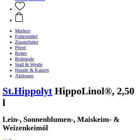
Marken
Futtermittel
Zusatzfutter
Pferd
Reiter
Reitmode
Stall & Weide
Hunde & Katzen
Aktionen
St.Hippolyt
HippoLinol®, 2,50
l
Lein-, Sonnenblumen-, Maiskeim- &
Weizenkeimöl