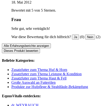
18. Mai 2012
Bewertet mit 5 von 5 Sternen.
Frau
Sehr gut, sehr verträglich!
War diese Bewertung für dich hilfreich?
(0)
(2)
Ja
Nein
Alle Erfahrungsberichte anzeigen
Dieses Produkt bewerten
Beliebte Kategorien:
Zusatzfutter zum Thema Huf & Horn
Zusatzfutter zum Thema Leistung & Kondition
Zusatzfutter zum Thema Haut & Fell
Große Auswahl an Futterölen
Produkte zur Hufpflege & Strahlfäule-Bekämpfung
EquusVitalis entdecken:
dr. WEYRAUCH