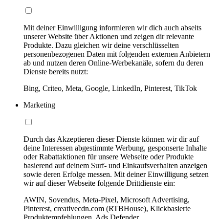
Mit deiner Einwilligung informieren wir dich auch abseits
unserer Website über Aktionen und zeigen dir relevante
Produkte. Dazu gleichen wir deine verschlüsselten
personenbezogenen Daten mit folgenden externen Anbietern
ab und nutzen deren Online-Werbekanäle, sofern du deren
Dienste bereits nutzt:
Bing, Criteo, Meta, Google, LinkedIn, Pinterest, TikTok
Marketing
Durch das Akzeptieren dieser Dienste können wir dir auf
deine Interessen abgestimmte Werbung, gesponserte Inhalte
oder Rabattaktionen für unsere Webseite oder Produkte
basierend auf deinem Surf- und Einkaufsverhalten anzeigen
sowie deren Erfolge messen. Mit deiner Einwilligung setzen
wir auf dieser Webseite folgende Drittdienste ein:
AWIN, Sovendus, Meta-Pixel, Microsoft Advertising,
Pinterest, creativecdn.com (RTBHouse), Klickbasierte
Produktempfehlungen, Ads Defender