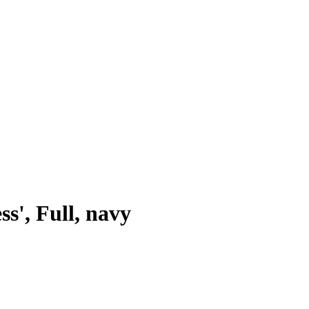
s', Full, navy