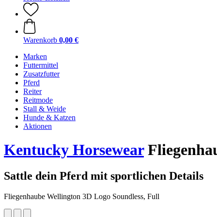
Warenkorb
0,00 €
Marken
Futtermittel
Zusatzfutter
Pferd
Reiter
Reitmode
Stall & Weide
Hunde & Katzen
Aktionen
Kentucky Horsewear
Fliegenhau
Sattle dein Pferd mit sportlichen Details
Fliegenhaube Wellington 3D Logo Soundless, Full