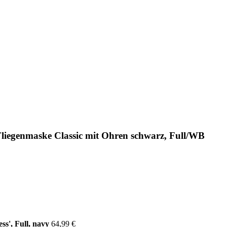
iegenmaske Classic mit Ohren schwarz, Full/WB
s', Full, navy
64,99 €