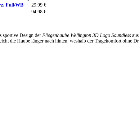
rz, Full/WB
29,99 €
94,98 €
s sportive Design der
Fliegenhaube Wellington 3D Logo Soundless
aus
cht die Haube länger nach hinten, weshalb der Tragekomfort ohne Dru