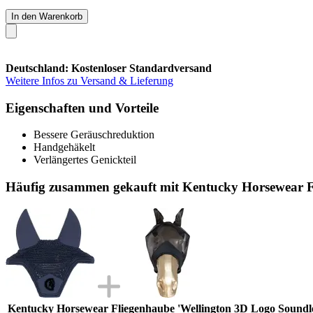
In den Warenkorb
Deutschland: Kostenloser Standardversand
Weitere Infos zu Versand & Lieferung
Eigenschaften und Vorteile
Bessere Geräuschreduktion
Handgehäkelt
Verlängertes Genickteil
Häufig zusammen gekauft mit Kentucky Horsewear Fl
Kentucky Horsewear Fliegenhaube 'Wellington 3D Logo Soundles