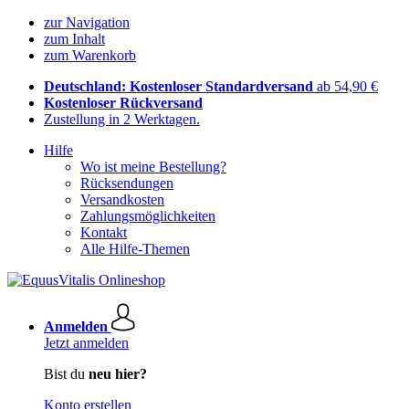
zur Navigation
zum Inhalt
zum Warenkorb
Deutschland: Kostenloser Standardversand
ab 54,90 €
Kostenloser Rückversand
Zustellung in 2 Werktagen.
Hilfe
Wo ist meine Bestellung?
Rücksendungen
Versandkosten
Zahlungsmöglichkeiten
Kontakt
Alle Hilfe-Themen
Anmelden
Jetzt anmelden
Bist du
neu hier?
Konto erstellen