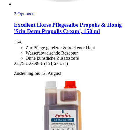
2 Optionen
Excellent Horse
Pflegesalbe Propolis & Honig
'Scin Derm Propolis Cream', 150 ml
-5%
Zur Pflege gereizter & trockener Haut
Wasserabweisende Rezeptur
Ohne künstliche Zusatzstoffe
22,75 €
23,99 €
(151,67 € / l)
Zustellung bis 12. August