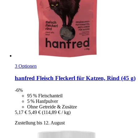
3 Optionen
hanfred
Fleisch Fleckerl für Katzen, Rind (45 g)
-6%
95 % Fleischanteil
5 % Hanfpulver
Ohne Getreide & Zusätze
5,17 €
5,49 €
(114,89 € / kg)
Zustellung bis 12. August