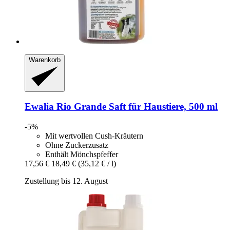
Warenkorb
Ewalia
Rio Grande Saft für Haustiere, 500 ml
-5%
Mit wertvollen Cush-Kräutern
Ohne Zuckerzusatz
Enthält Mönchspfeffer
17,56 €
18,49 €
(35,12 € / l)
Zustellung bis 12. August