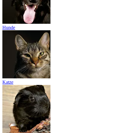
Hunde
Katze