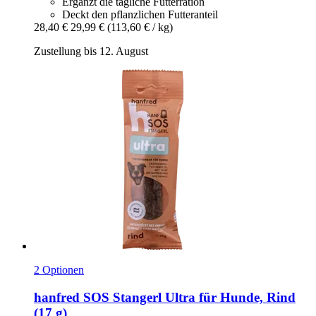
Ergänzt die tägliche Futterration
Deckt den pflanzlichen Futteranteil
28,40 €
29,99 €
(113,60 € / kg)
Zustellung bis 12. August
2 Optionen
hanfred
SOS Stangerl Ultra für Hunde, Rind
(17 g)