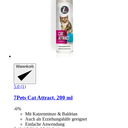
Warenkorb
5.0 (1)
7Pets
Cat Attract, 200 ml
-6%
Mit Katzenminze & Baldrian
Auch als Erziehungshilfe geeignet
Einfache Anwendung