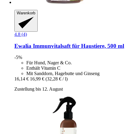
Warenkorb
4.8 (4)
Ewalia
Immunvitalsaft für Haustiere, 500 ml
-5%
Für Hund, Nager & Co.
Enthält Vitamin C
Mit Sanddorn, Hagebutte und Ginseng
16,14 €
16,99 €
(32,28 € / l)
Zustellung bis 12. August