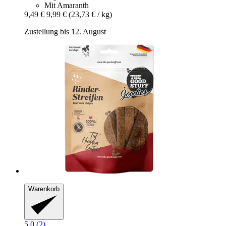
Mit Amaranth
9,49 €
9,99 €
(23,73 € / kg)
Zustellung bis 12. August
Warenkorb
5.0 (2)