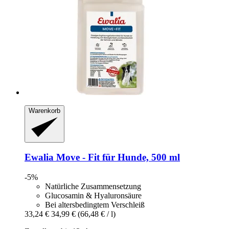
Warenkorb
Ewalia
Move -​ Fit für Hunde, 500 ml
-5%
Natürliche Zusammensetzung
Glucosamin & Hyaluronsäure
Bei altersbedingtem Verschleiß
33,24 €
34,99 €
(66,48 € / l)