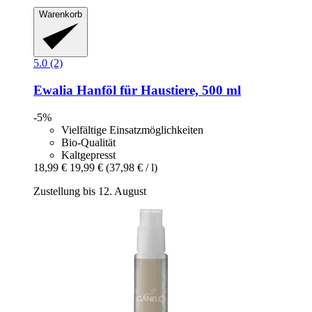
Warenkorb
5.0 (2)
Ewalia
Hanföl für Haustiere, 500 ml
-5%
Vielfältige Einsatzmöglichkeiten
Bio-Qualität
Kaltgepresst
18,99 €
19,99 €
(37,98 € / l)
Zustellung bis 12. August