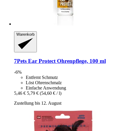
Warenkorb
7Pets
Ear Protect Ohrenpflege, 100 ml
-6%
Entfernt Schmutz
Löst Ohrenschmalz
Einfache Anwendung
5,46 €
5,79 €
(54,60 € / l)
Zustellung bis 12. August