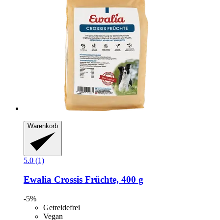
Warenkorb
5.0 (1)
Ewalia
Crossis Früchte, 400 g
-5%
Getreidefrei
Vegan