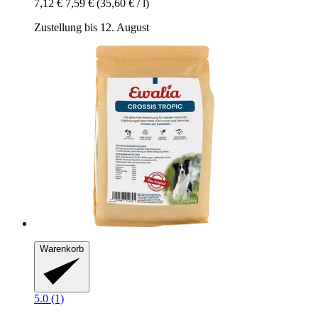
7,12 €
7,59 €
(35,60 € / l)
Zustellung bis 12. August
Warenkorb
5.0 (1)