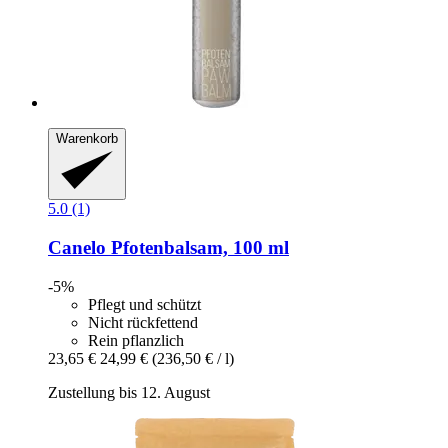
Warenkorb
5.0 (1)
Canelo
Pfotenbalsam, 100 ml
-5%
Pflegt und schützt
Nicht rückfettend
Rein pflanzlich
23,65 €
24,99 €
(236,50 € / l)
Zustellung bis 12. August