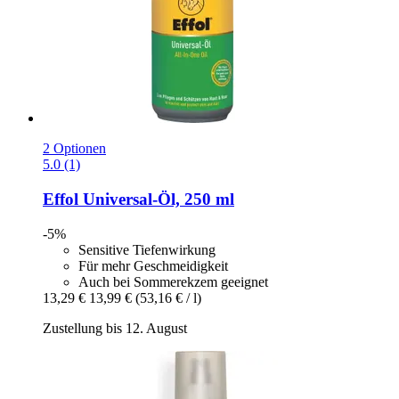
2 Optionen
5.0 (1)
Effol
Universal-​Öl, 250 ml
-5%
Sensitive Tiefenwirkung
Für mehr Geschmeidigkeit
Auch bei Sommerekzem geeignet
13,29 €
13,99 €
(53,16 € / l)
Zustellung bis 12. August