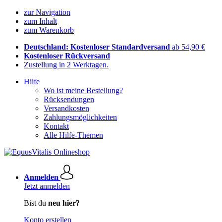
zur Navigation
zum Inhalt
zum Warenkorb
Deutschland: Kostenloser Standardversand
ab 54,90 €
Kostenloser Rückversand
Zustellung in 2 Werktagen.
Hilfe
Wo ist meine Bestellung?
Rücksendungen
Versandkosten
Zahlungsmöglichkeiten
Kontakt
Alle Hilfe-Themen
Anmelden
Jetzt anmelden
Bist du
neu hier?
Konto erstellen