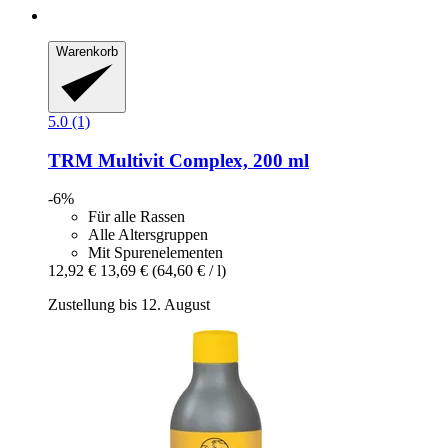
Warenkorb
5.0 (1)
TRM
Multivit Complex, 200 ml
-6%
Für alle Rassen
Alle Altersgruppen
Mit Spurenelementen
12,92 €
13,69 €
(64,60 € / l)
Zustellung bis 12. August