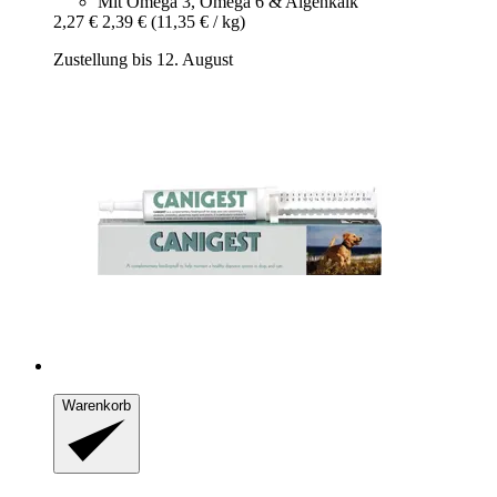
Mit Omega 3, Omega 6 & Algenkalk
2,27 €
2,39 €
(11,35 € / kg)
Zustellung bis 12. August
Warenkorb