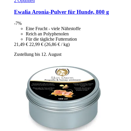
2 Optionen
Ewalia
Aronia-​Pulver für Hunde, 800 g
-7%
Eine Frucht - viele Nährstoffe
Reich an Polyphenolen
Für die tägliche Futterration
21,49 €
22,99 €
(26,86 € / kg)
Zustellung bis 12. August