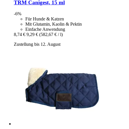
TRM
Canigest, 15 ml
-6%
Für Hunde & Katzen
Mit Glutamin, Kaolin & Pektin
Einfache Anwendung
8,74 €
9,29 €
(582,67 € / l)
Zustellung bis 12. August