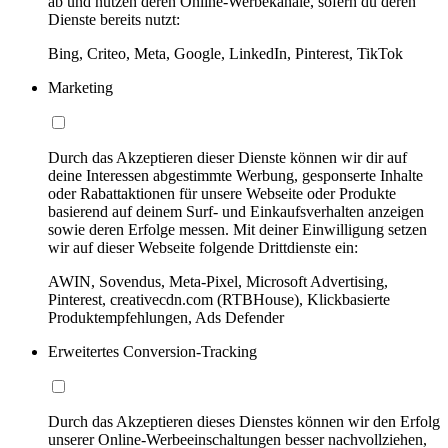
ab und nutzen deren Online-Werbekanäle, sofern du deren
Dienste bereits nutzt:
Bing, Criteo, Meta, Google, LinkedIn, Pinterest, TikTok
Marketing
Durch das Akzeptieren dieser Dienste können wir dir auf
deine Interessen abgestimmte Werbung, gesponserte Inhalte
oder Rabattaktionen für unsere Webseite oder Produkte
basierend auf deinem Surf- und Einkaufsverhalten anzeigen
sowie deren Erfolge messen. Mit deiner Einwilligung setzen
wir auf dieser Webseite folgende Drittdienste ein:
AWIN, Sovendus, Meta-Pixel, Microsoft Advertising,
Pinterest, creativecdn.com (RTBHouse), Klickbasierte
Produktempfehlungen, Ads Defender
Erweitertes Conversion-Tracking
Durch das Akzeptieren dieses Dienstes können wir den Erfolg
unserer Online-Werbeeinschaltungen besser nachvollziehen,