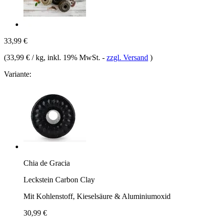
33,99 €
(
33,99 € / kg
, inkl. 19% MwSt.
-
zzgl. Versand
)
Variante:
Chia de Gracia
Leckstein Carbon Clay
Mit Kohlenstoff, Kieselsäure & Aluminiumoxid
30,99 €