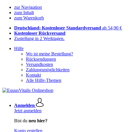
zur Navigation
zum Inhalt
zum Warenkorb
Deutschland: Kostenloser Standardversand
ab 54,90 €
Kostenloser Rückversand
Zustellung in 2 Werktagen.
Hilfe
Wo ist meine Bestellung?
Rücksendungen
Versandkosten
Zahlungsmöglichkeiten
Kontakt
Alle Hilfe-Themen
Anmelden
Jetzt anmelden
Bist du
neu hier?
Konto erstellen