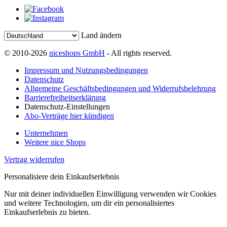
Land ändern
© 2010-2026
niceshops GmbH
- All rights reserved.
Impressum und Nutzungsbedingungen
Datenschutz
Allgemeine Geschäftsbedingungen und Widerrufsbelehrung
Barrierefreiheitserklärung
Datenschutz-Einstellungen
Abo-Verträge hier kündigen
Unternehmen
Weitere nice Shops
Vertrag widerrufen
Personalisiere dein Einkaufserlebnis
Nur mit deiner individuellen Einwilligung verwenden wir Cookies
und weitere Technologien, um dir ein personalisiertes
Einkaufserlebnis zu bieten.