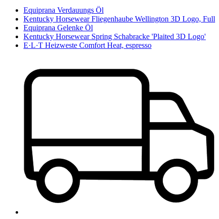
Equiprana Verdauungs Öl
Kentucky Horsewear Fliegenhaube Wellington 3D Logo, Full
Equiprana Gelenke Öl
Kentucky Horsewear Spring Schabracke 'Plaited 3D Logo'
E·L·T Heizweste Comfort Heat, espresso