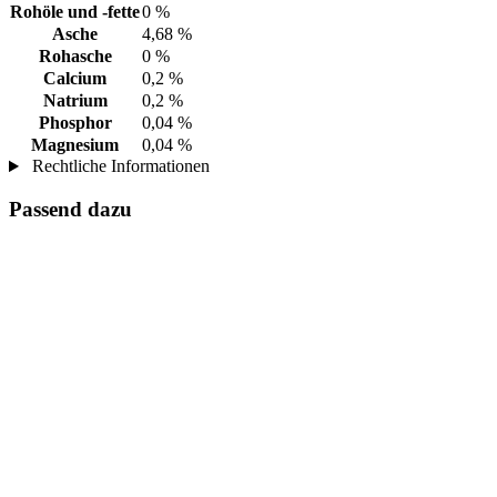
Rohöle und -fette
0 %
Asche
4,68 %
Rohasche
0 %
Calcium
0,2 %
Natrium
0,2 %
Phosphor
0,04 %
Magnesium
0,04 %
Rechtliche Informationen
Passend dazu