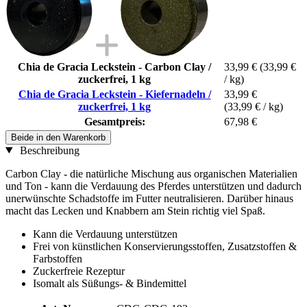
Chia de Gracia Leckstein - Carbon Clay /
33,99 €
(33,99 €
zuckerfrei, 1 kg
/ kg)
Chia de Gracia Leckstein - Kiefernadeln /
33,99 €
zuckerfrei, 1 kg
(33,99 € / kg)
Gesamtpreis:
67,98 €
Beide in den Warenkorb
Beschreibung
Carbon Clay - die natürliche Mischung aus organischen Materialien
und Ton - kann die Verdauung des Pferdes unterstützen und dadurch
unerwünschte Schadstoffe im Futter neutralisieren. Darüber hinaus
macht das Lecken und Knabbern am Stein richtig viel Spaß.
Kann die Verdauung unterstützen
Frei von künstlichen Konservierungsstoffen, Zusatzstoffen &
Farbstoffen
Zuckerfreie Rezeptur
Isomalt als Süßungs- & Bindemittel