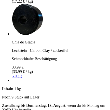
(17,22 € / kg)
Chia de Gracia
Leckstein - Carbon Clay / zuckerfrei
Schmackhafte Beschäftigung
33,99 €
(33,99 € / kg)
5.0 (1)
Inhalt:
1 kg
Noch 9 Stück auf Lager
Zustellung bis Donnerstag, 13. August
, wenn du bis
Montag um
23:59 Uhr
bestellst.