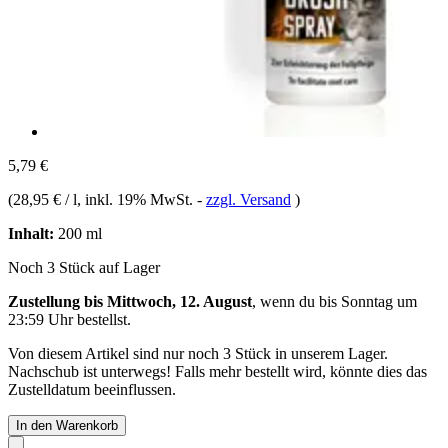
5,79 €
(
28,95 € / l
, inkl. 19% MwSt.
-
zzgl. Versand
)
Inhalt:
200 ml
Noch 3 Stück auf Lager
Zustellung bis Mittwoch, 12. August
, wenn du bis
Sonntag um
23:59 Uhr
bestellst.
Von diesem Artikel sind nur noch 3 Stück in unserem Lager.
Nachschub ist unterwegs! Falls mehr bestellt wird, könnte dies das
Zustelldatum beeinflussen.
In den Warenkorb