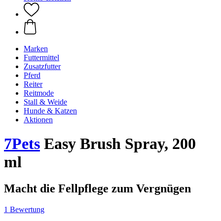
Marken
Futtermittel
Zusatzfutter
Pferd
Reiter
Reitmode
Stall & Weide
Hunde & Katzen
Aktionen
7Pets
Easy Brush Spray, 200
ml
Macht die Fellpflege zum Vergnügen
1 Bewertung