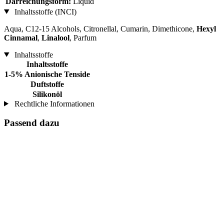
Darreichungsform:
Liquid
Inhaltsstoffe (INCI)
Aqua, C12-15 Alcohols, Citronellal, Cumarin, Dimethicone,
Hexyl
Cinnamal
,
Linalool
, Parfum
Inhaltsstoffe
Inhaltsstoffe
1-5% Anionische Tenside
Duftstoffe
Silikonöl
Rechtliche Informationen
Passend dazu