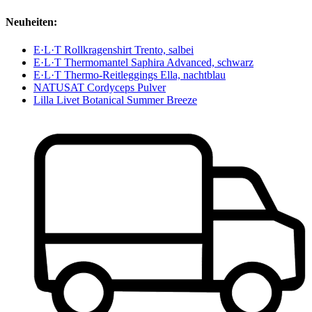
Neuheiten:
E·L·T Rollkragenshirt Trento, salbei
E·L·T Thermomantel Saphira Advanced, schwarz
E·L·T Thermo-Reitleggings Ella, nachtblau
NATUSAT Cordyceps Pulver
Lilla Livet Botanical Summer Breeze