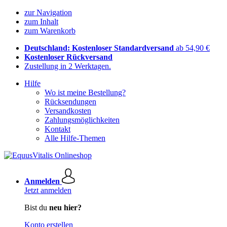
zur Navigation
zum Inhalt
zum Warenkorb
Deutschland: Kostenloser Standardversand
ab 54,90 €
Kostenloser Rückversand
Zustellung in 2 Werktagen.
Hilfe
Wo ist meine Bestellung?
Rücksendungen
Versandkosten
Zahlungsmöglichkeiten
Kontakt
Alle Hilfe-Themen
Anmelden
Jetzt anmelden
Bist du
neu hier?
Konto erstellen