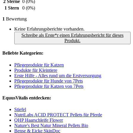
2 Sterne
0
(0%)
1 Stern
0
(0%)
1
Bewertung
Keine Erfahrungsberichte vorhanden.
Schreibe als Erste*r einen Erfahrungsbericht für dieses
Produkt.
Beliebte Kategorien:
Pflegeprodukte für Katzen
Produkte für Kleintiere
Erste Hilfe - Alles rund um die Erstversorgung
Pflegeprodukte für Hunde von 7Pets
Pflegeprodukte für Katzen von 7Pets
EquusVitalis entdecken:
Stiefel
NutriLabs ACID PROTECT Pellets für Pferde
QHP Haarschleife Flower
Nature's Best Natur Mineral Pellets Bio
Bense & Eicke SkinDoc