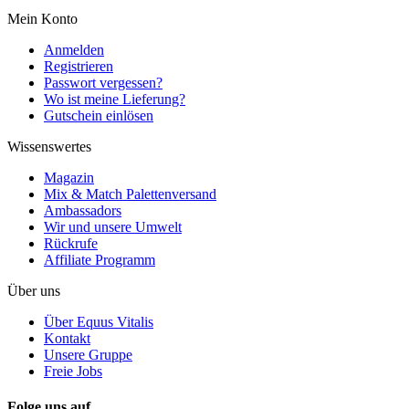
Mein Konto
Anmelden
Registrieren
Passwort vergessen?
Wo ist meine Lieferung?
Gutschein einlösen
Wissenswertes
Magazin
Mix & Match Palettenversand
Ambassadors
Wir und unsere Umwelt
Rückrufe
Affiliate Programm
Über uns
Über Equus Vitalis
Kontakt
Unsere Gruppe
Freie Jobs
Folge uns auf