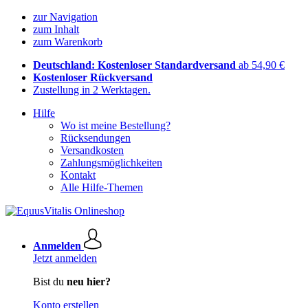
zur Navigation
zum Inhalt
zum Warenkorb
Deutschland: Kostenloser Standardversand
ab 54,90 €
Kostenloser Rückversand
Zustellung in 2 Werktagen.
Hilfe
Wo ist meine Bestellung?
Rücksendungen
Versandkosten
Zahlungsmöglichkeiten
Kontakt
Alle Hilfe-Themen
Anmelden
Jetzt anmelden
Bist du
neu hier?
Konto erstellen