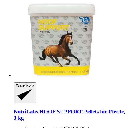
Warenkorb
NutriLabs
HOOF SUPPORT Pellets für Pferde,
3 kg