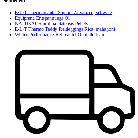
Neuheiten:
E·L·T Thermomantel Saphira Advanced, schwarz
Equiprana Entspannungs Öl
NATUSAT Spirulina platensis Pellets
E·L·T Thermo Teddy-Reitleggings Rica, mahagoni
Winter-Performance-Reitmantel Opal, tiefblau