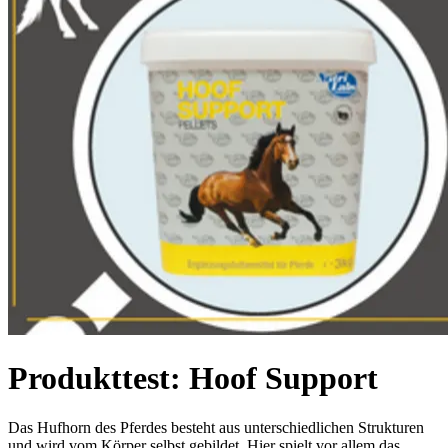
Produkttest: Hoof Support
Das Hufhorn des Pferdes besteht aus unterschiedlichen Strukturen
und wird vom Körper selbst gebildet. Hier spielt vor allem das