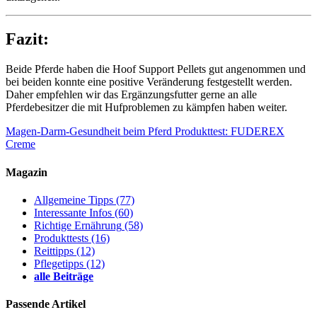
Fazit:
Beide Pferde haben die Hoof Support Pellets gut angenommen und
bei beiden konnte eine positive Veränderung festgestellt werden.
Daher empfehlen wir das Ergänzungsfutter gerne an alle
Pferdebesitzer die mit Hufproblemen zu kämpfen haben weiter.
Magen-Darm-Gesundheit beim Pferd
Produkttest: FUDEREX
Creme
Magazin
Allgemeine Tipps
(77)
Interessante Infos
(60)
Richtige Ernährung
(58)
Produkttests
(16)
Reittipps
(12)
Pflegetipps
(12)
alle Beiträge
Passende Artikel