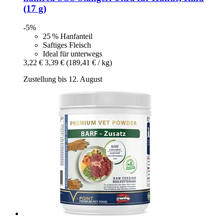
(17 g)
-5%
25 % Hanfanteil
Saftiges Fleisch
Ideal für unterwegs
3,22 €
3,39 €
(189,41 € / kg)
Zustellung bis 12. August