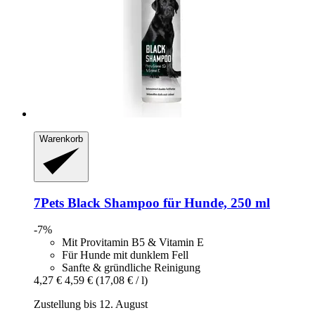
Warenkorb
7Pets
Black Shampoo für Hunde, 250 ml
-7%
Mit Provitamin B5 & Vitamin E
Für Hunde mit dunklem Fell
Sanfte & gründliche Reinigung
4,27 €
4,59 €
(17,08 € / l)
Zustellung bis 12. August