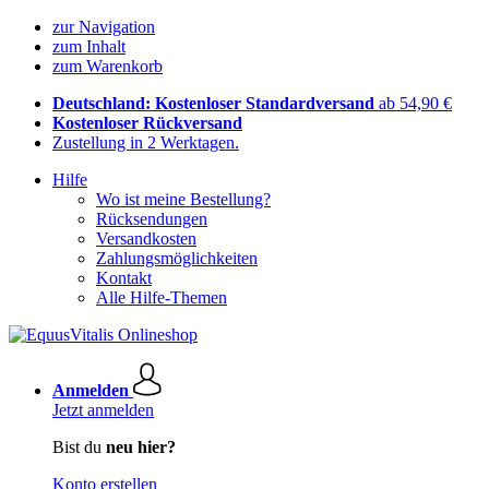
zur Navigation
zum Inhalt
zum Warenkorb
Deutschland: Kostenloser Standardversand
ab 54,90 €
Kostenloser Rückversand
Zustellung in 2 Werktagen.
Hilfe
Wo ist meine Bestellung?
Rücksendungen
Versandkosten
Zahlungsmöglichkeiten
Kontakt
Alle Hilfe-Themen
Anmelden
Jetzt anmelden
Bist du
neu hier?
Konto erstellen