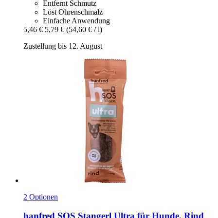
Entfernt Schmutz
Löst Ohrenschmalz
Einfache Anwendung
5,46 €
5,79 €
(54,60 € / l)
Zustellung bis 12. August
2 Optionen
hanfred
SOS Stangerl Ultra für Hunde, Rind