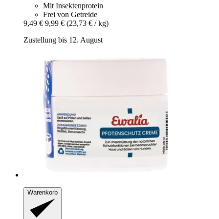
Mit Insektenprotein
Frei von Getreide
9,49 €
9,99 €
(23,73 € / kg)
Zustellung bis 12. August
Warenkorb