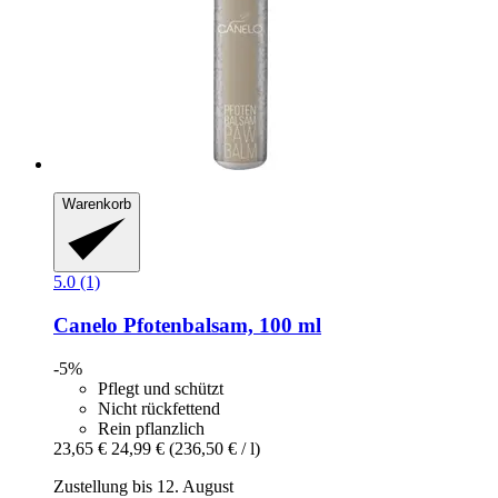
Warenkorb
5.0 (1)
Canelo
Pfotenbalsam, 100 ml
-5%
Pflegt und schützt
Nicht rückfettend
Rein pflanzlich
23,65 €
24,99 €
(236,50 € / l)
Zustellung bis 12. August