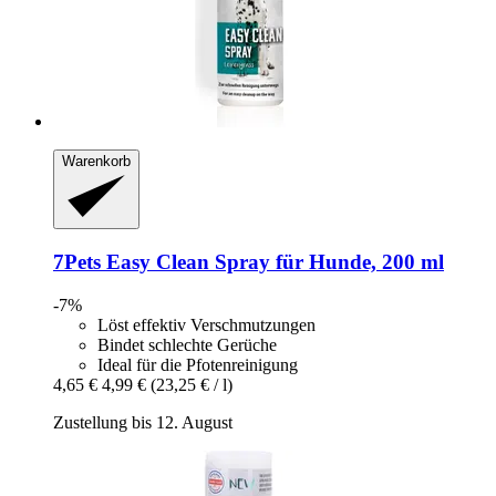
Warenkorb
7Pets
Easy Clean Spray für Hunde, 200 ml
-7%
Löst effektiv Verschmutzungen
Bindet schlechte Gerüche
Ideal für die Pfotenreinigung
4,65 €
4,99 €
(23,25 € / l)
Zustellung bis 12. August