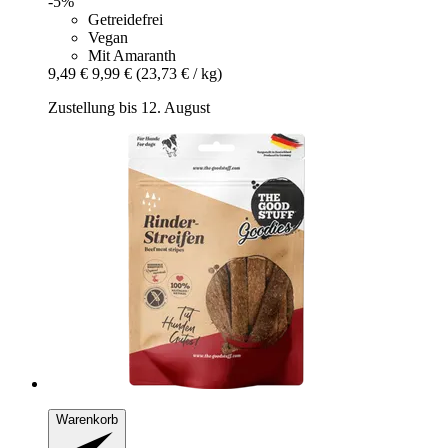
-5%
Getreidefrei
Vegan
Mit Amaranth
9,49 €
9,99 €
(23,73 € / kg)
Zustellung bis 12. August
Warenkorb