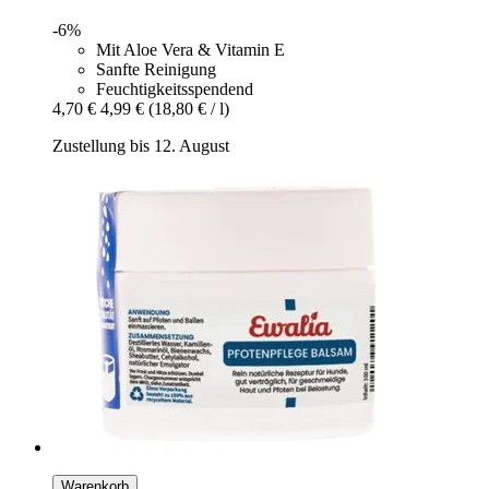
-6%
Mit Aloe Vera & Vitamin E
Sanfte Reinigung
Feuchtigkeitsspendend
4,70 €
4,99 €
(18,80 € / l)
Zustellung bis 12. August
Warenkorb