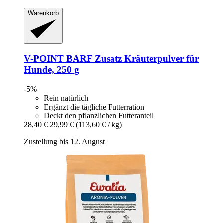
Warenkorb
V-POINT
BARF Zusatz Kräuterpulver für
Hunde, 250 g
-5%
Rein natürlich
Ergänzt die tägliche Futterration
Deckt den pflanzlichen Futteranteil
28,40 €
29,99 €
(113,60 € / kg)
Zustellung bis 12. August