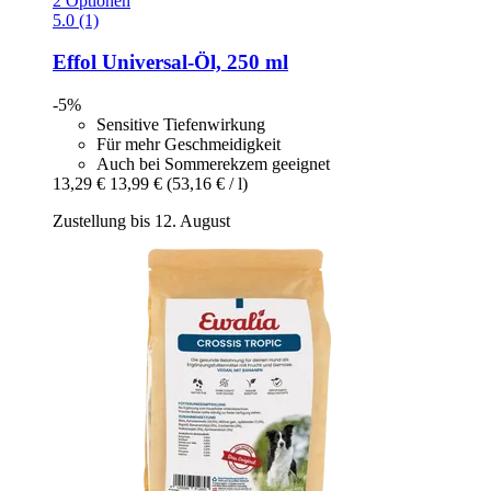
2 Optionen
5.0 (1)
Effol
Universal-​Öl, 250 ml
-5%
Sensitive Tiefenwirkung
Für mehr Geschmeidigkeit
Auch bei Sommerekzem geeignet
13,29 €
13,99 €
(53,16 € / l)
Zustellung bis 12. August