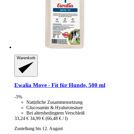
Warenkorb
Ewalia
Move -​ Fit für Hunde, 500 ml
-5%
Natürliche Zusammensetzung
Glucosamin & Hyaluronsäure
Bei altersbedingtem Verschleiß
33,24 €
34,99 €
(66,48 € / l)
Zustellung bis 12. August