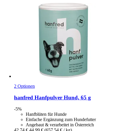
2 Optionen
hanfred
Hanfpulver Hund, 65 g
-5%
Hanfblüten für Hunde
Einfache Ergänzung zum Hundefutter
Angebaut & verarbeitet in Österreich
42,74 €
44,99 €
(657,54 € / kg)