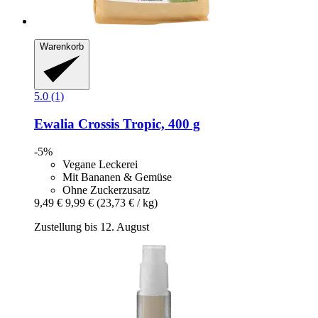
Warenkorb
5.0 (1)
Ewalia
Crossis Tropic, 400 g
-5%
Vegane Leckerei
Mit Bananen & Gemüse
Ohne Zuckerzusatz
9,49 €
9,99 €
(23,73 € / kg)
Zustellung bis 12. August