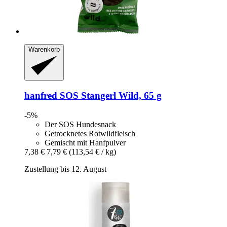
Warenkorb
hanfred
SOS Stangerl Wild, 65 g
-5%
Der SOS Hundesnack
Getrocknetes Rotwildfleisch
Gemischt mit Hanfpulver
7,38 €
7,79 €
(113,54 € / kg)
Zustellung bis 12. August