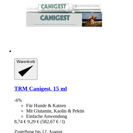
Warenkorb
TRM
Canigest, 15 ml
-6%
Für Hunde & Katzen
Mit Glutamin, Kaolin & Pektin
Einfache Anwendung
8,74 €
9,29 €
(582,67 € / l)
Zustellung bis 12. August