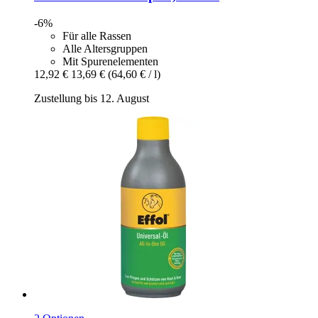
-6%
Für alle Rassen
Alle Altersgruppen
Mit Spurenelementen
12,92 €
13,69 €
(64,60 € / l)
Zustellung bis 12. August