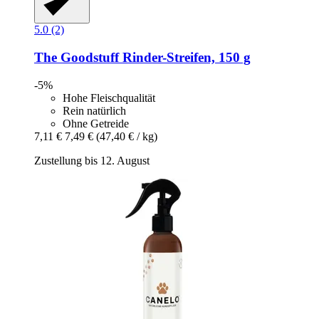
5.0 (2)
The Goodstuff
Rinder-​Streifen, 150 g
-5%
Hohe Fleischqualität
Rein natürlich
Ohne Getreide
7,11 €
7,49 €
(47,40 € / kg)
Zustellung bis 12. August