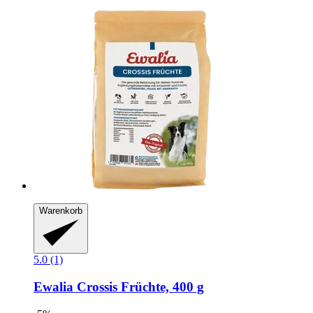
Warenkorb
5.0 (1)
Ewalia
Crossis Früchte, 400 g