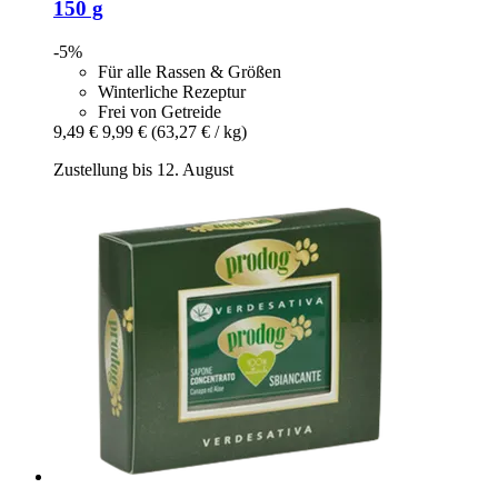
150 g
-5%
Für alle Rassen & Größen
Winterliche Rezeptur
Frei von Getreide
9,49 €
9,99 €
(63,27 € / kg)
Zustellung bis 12. August