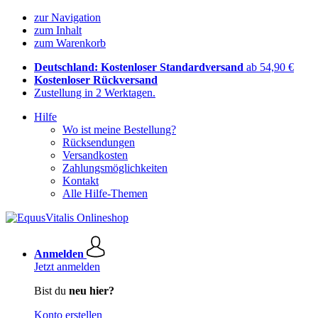
zur Navigation
zum Inhalt
zum Warenkorb
Deutschland: Kostenloser Standardversand
ab 54,90 €
Kostenloser Rückversand
Zustellung in 2 Werktagen.
Hilfe
Wo ist meine Bestellung?
Rücksendungen
Versandkosten
Zahlungsmöglichkeiten
Kontakt
Alle Hilfe-Themen
Anmelden
Jetzt anmelden
Bist du
neu hier?
Konto erstellen