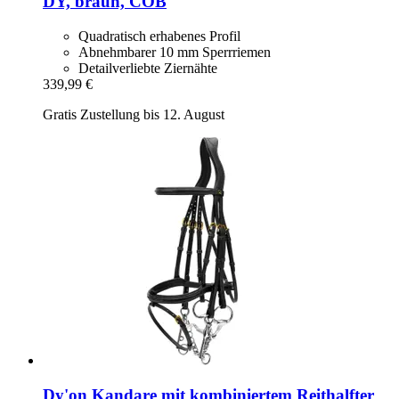
DY, braun, COB
Quadratisch erhabenes Profil
Abnehmbarer 10 mm Sperrriemen
Detailverliebte Ziernähte
339,99 €
Gratis Zustellung bis 12. August
Dy'on
Kandare mit kombiniertem Reithalfter