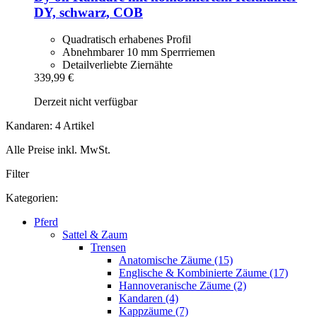
DY, schwarz, COB
Quadratisch erhabenes Profil
Abnehmbarer 10 mm Sperrriemen
Detailverliebte Ziernähte
339,99 €
Derzeit nicht verfügbar
Kandaren: 4 Artikel
Alle Preise inkl. MwSt.
Filter
Kategorien:
Pferd
Sattel & Zaum
Trensen
Anatomische Zäume (15)
Englische & Kombinierte Zäume (17)
Hannoveranische Zäume (2)
Kandaren (4)
Kappzäume (7)