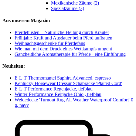
Mexikanische Zäume (2)
Spezialzäume (3)
Aus unserem Magazin:
Pferdehusten – Natürliche Heilung durch Kräuter
Frühjahr: Kraft und Ausdauer beim Pferd aufbauen
Weihnachtsgeschenke für Pferdefans
Wie man mit dem Druck eines Wettkampfs umgeht
Ganzheitliche Aromatherapie für Pferde - eine Einführung
Neuheiten:
E·L·T Thermomantel Saphira Advanced, espresso
Kentucky Horsewear Dressur Schabracke 'Plaited Cord'
E·L·T Performance Regenjacke, tiefblau
Winter-Performance-Reitjacke Ohio , tiefblau
Weidedecke 'Turnout Rug All Weather Waterproof Comfort' 0
g, navy