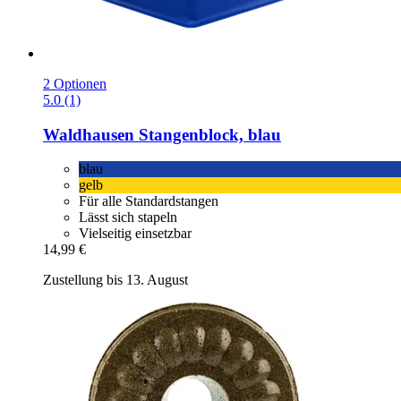
2 Optionen
5.0 (1)
Waldhausen
Stangenblock, blau
blau
gelb
Für alle Standardstangen
Lässt sich stapeln
Vielseitig einsetzbar
14,99 €
Zustellung bis 13. August