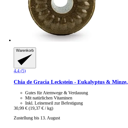
Warenkorb
4.4 (5)
Chia de Gracia
Leckstein -​ Eukalyptus & Minze,
Gutes für Atemwege & Verdauung
Mit natürlichen Vitaminen
Inkl. Leinenseil zur Befestigung
30,99 €
(19,37 € / kg)
Zustellung bis 13. August