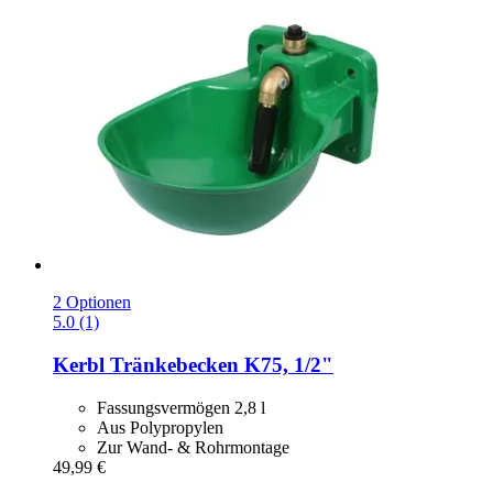
2 Optionen
5.0 (1)
Kerbl
Tränkebecken K75, 1/2"
Fassungsvermögen 2,8 l
Aus Polypropylen
Zur Wand- & Rohrmontage
49,99 €