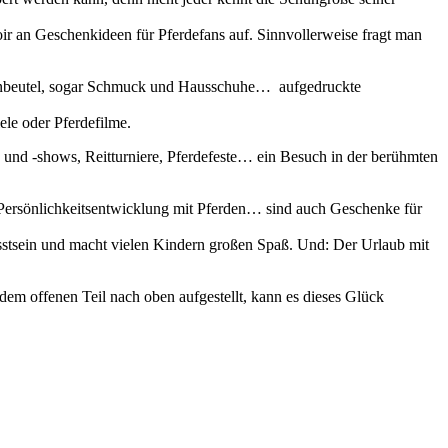
voir an Geschenkideen für Pferdefans auf. Sinnvollerweise fragt man
 Turnbeutel, sogar Schmuck und Hausschuhe… aufgedruckte
ele oder Pferdefilme.
s und -shows, Reitturniere, Pferdefeste… ein Besuch in der berühmten
Persönlichkeitsentwicklung mit Pferden… sind auch Geschenke für
sstsein und macht vielen Kindern großen Spaß. Und: Der Urlaub mit
t dem offenen Teil nach oben aufgestellt, kann es dieses Glück