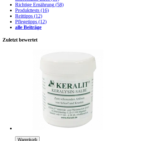
Richtige Ernährung
(58)
Produkttests
(16)
Reittipps
(12)
Pflegetipps
(12)
alle Beiträge
Zuletzt bewertet
Warenkorb