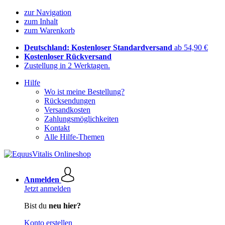
zur Navigation
zum Inhalt
zum Warenkorb
Deutschland: Kostenloser Standardversand
ab 54,90 €
Kostenloser Rückversand
Zustellung in 2 Werktagen.
Hilfe
Wo ist meine Bestellung?
Rücksendungen
Versandkosten
Zahlungsmöglichkeiten
Kontakt
Alle Hilfe-Themen
Anmelden
Jetzt anmelden
Bist du
neu hier?
Konto erstellen