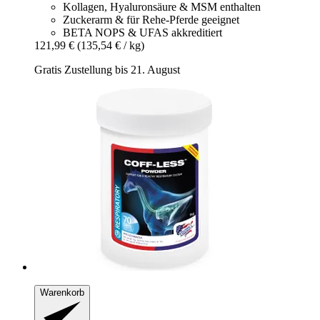
Kollagen, Hyaluronsäure & MSM enthalten
Zuckerarm & für Rehe-Pferde geeignet
BETA NOPS & UFAS akkreditiert
121,99 €
(135,54 € / kg)
Gratis Zustellung bis 21. August
Warenkorb