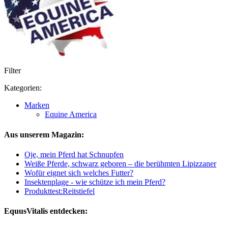
Filter
Kategorien:
Marken
Equine America
Aus unserem Magazin:
Oje, mein Pferd hat Schnupfen
Weiße Pferde, schwarz geboren – die berühmten Lipizzaner
Wofür eignet sich welches Futter?
Insektenplage - wie schütze ich mein Pferd?
Produkttest:Reitstiefel
EquusVitalis entdecken: