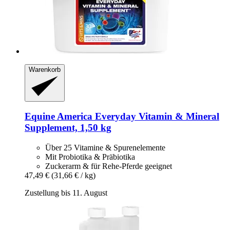
Warenkorb
Equine America
Everyday Vitamin & Mineral
Supplement, 1,50 kg
Über 25 Vitamine & Spurenelemente
Mit Probiotika & Präbiotika
Zuckerarm & für Rehe-Pferde geeignet
47,49 €
(31,66 € / kg)
Zustellung bis 11. August