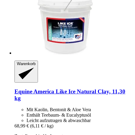
Warenkorb
Equine America
Like Ice Natural Clay, 11,30
kg
Mit Kaolin, Bentonit & Aloe Vera
Enthält Teebaum- & Eucalyptusöl
Leicht aufzutragen & abwaschbar
68,99 €
(6,11 € / kg)