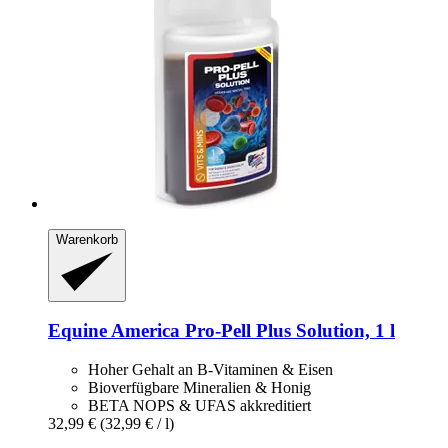
Warenkorb
Equine America
Pro-​Pell Plus Solution, 1 l
Hoher Gehalt an B-Vitaminen & Eisen
Bioverfügbare Mineralien & Honig
BETA NOPS & UFAS akkreditiert
32,99 €
(32,99 € / l)