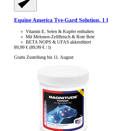
Equine America
Tye-​Gard Solution, 1 l
Vitamin E, Selen & Kupfer enthalten
Mit Melonen-Zellfleisch & Rote Bete
BETA NOPS & UFAS akkreditiert
89,99 €
(89,99 € / l)
Gratis Zustellung bis 11. August