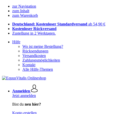
zur Navigation
zum Inhalt
zum Warenkorb
Deutschland: Kostenloser Standardversand
ab 54,90 €
Kostenloser Rückversand
Zustellung in 2 Werktagen.
Hilfe
Wo ist meine Bestellung?
Rücksendungen
Versandkosten
Zahlungsmöglichkeiten
Kontakt
Alle Hilfe-Themen
Anmelden
Jetzt anmelden
Bist du
neu hier?
Konto erstellen