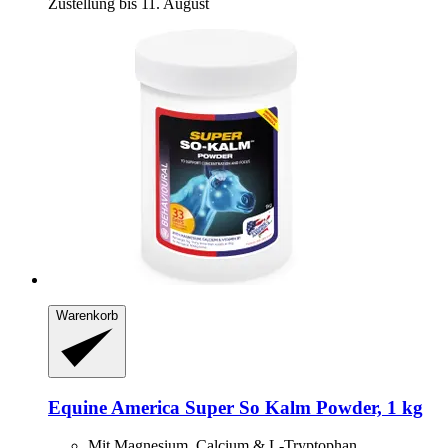
Zustellung bis 11. August
Warenkorb
Equine America
Super So Kalm Powder, 1 kg
Mit Magnesium, Calcium & L-Tryptophan