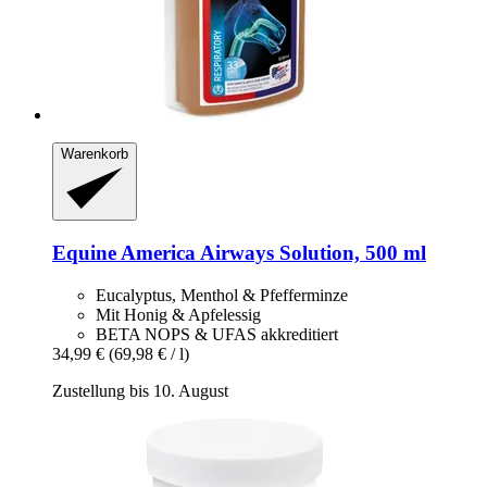
Warenkorb
Equine America
Airways Solution, 500 ml
Eucalyptus, Menthol & Pfefferminze
Mit Honig & Apfelessig
BETA NOPS & UFAS akkreditiert
34,99 €
(69,98 € / l)
Zustellung bis 10. August