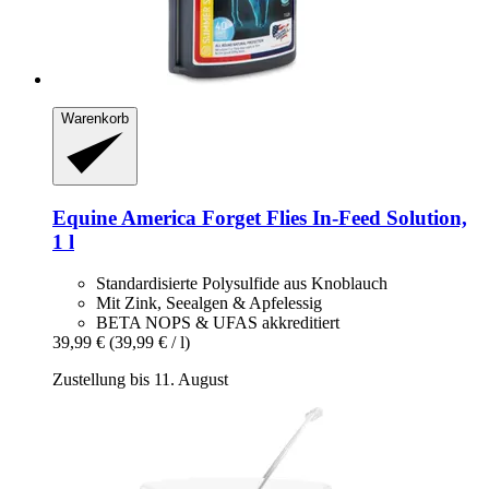
Warenkorb
Equine America
Forget Flies In-​Feed Solution,
1 l
Standardisierte Polysulfide aus Knoblauch
Mit Zink, Seealgen & Apfelessig
BETA NOPS & UFAS akkreditiert
39,99 €
(39,99 € / l)
Zustellung bis 11. August