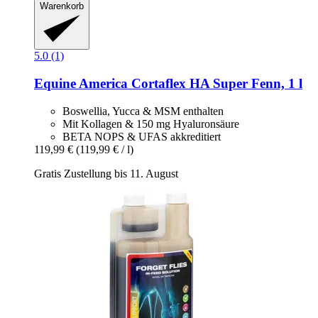
Warenkorb
5.0 (1)
Equine America
Cortaflex HA Super Fenn, 1 l
Boswellia, Yucca & MSM enthalten
Mit Kollagen & 150 mg Hyaluronsäure
BETA NOPS & UFAS akkreditiert
119,99 €
(119,99 € / l)
Gratis Zustellung bis 11. August