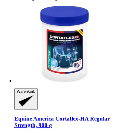
Warenkorb
Equine America
Cortaflex-​HA Regular
Strength, 900 g