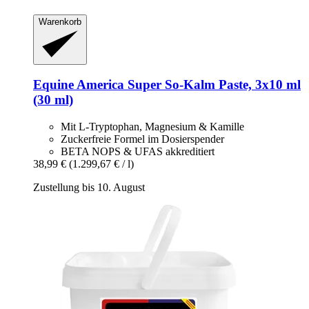
Warenkorb
Equine America
Super So-​Kalm Paste, 3x10 ml
(30 ml)
Mit L-Tryptophan, Magnesium & Kamille
Zuckerfreie Formel im Dosierspender
BETA NOPS & UFAS akkreditiert
38,99 €
(1.299,67 € / l)
Zustellung bis 10. August