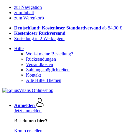
zur Navigation
zum Inhalt
zum Warenkorb
Deutschland: Kostenloser Standardversand
ab 54,90 €
Kostenloser Rückversand
Zustellung in 2 Werktagen.
Hilfe
Wo ist meine Bestellung?
Rücksendungen
Versandkosten
Zahlungsmöglichkeiten
Kontakt
Alle Hilfe-Themen
Anmelden
Jetzt anmelden
Bist du
neu hier?
Konto erstellen