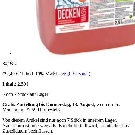
80,99 €
(
32,40 € / l
, inkl. 19% MwSt.
-
zzgl. Versand
)
Inhalt:
2,50 l
Noch 7 Stück auf Lager
Gratis Zustellung bis Donnerstag, 13. August
, wenn du bis
Montag um 23:59 Uhr
bestellst.
Von diesem Artikel sind nur noch 7 Stück in unserem Lager.
Nachschub ist unterwegs! Falls mehr bestellt wird, könnte dies das
Zustelldatum beeinflussen.