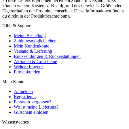
* Diese Lieferkosten fallen bei einem Standard-Versand an. Es
können weitere Kosten, z. B. aufgrund des Gewichts, Größe oder
Eigenschaften der Produkte, entstehen. Diese Informationen findest
du direkt in der Produktbeschreibung.
Hilfe & Support
Meine Bestellung
Zahlungsmöglichkeiten
Mein Kundenkonto
Versand & Lieferung
Rücksendungen & Rückerstattungen
Aktionen & Gutscheine
Weitere Fragen?
Firmenkunden
Mein Konto
Anmelden
Registrieren
Passwort vergessen?
Wo ist meine Lieferung?
Gutschein einlösen
Wissenswertes