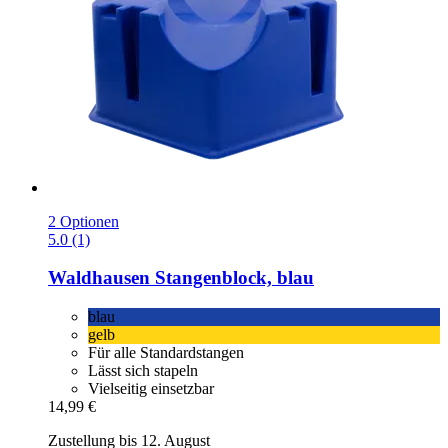
2 Optionen
5.0 (1)
Waldhausen
Stangenblock, blau
blau
gelb
Für alle Standardstangen
Lässt sich stapeln
Vielseitig einsetzbar
14,99 €
Zustellung bis 12. August