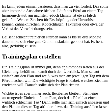
Es kann jedem einmal passieren, dass man zu viel fordert. Das sollte
aber immer die Ausnahme bleiben. Läuft das Pferd an einem Tag
harmonisch-gut, am nächsten jedoch klamm, ist etwas falsch
gelaufen. Weitere Zeichen für Erschöpfung oder Unwohlsein
können Zähneknirschen, Kopfschlagen, Taktfehler oder etwa der
Verlust des Vorwärtsdrangs sein.
Bei sehr schlecht trainierten Pferden kann es bis zu drei Monate
dauern, bis sich eine gute Grundmuskulatur gebildet hat. Es heißt
also, geduldig zu sein.
Trainingsplan erstellen
Ein Trainingsplan ist immer gut, denn er nimmt das Raten aus der
Gleichung, behält man damit doch den Überblick. Man schaut
einfach auf den Plan und weiß, was man am jeweiligen Tag mit dem
Pferd machen will. Die wichtigste Frage ist dabei, welches Ziel man
erreichen will. Danach sollte sich der Plan richten.
Wichtig ist es aber immer auch, flexibel zu bleiben. Steht eine
anstrengende Einheit auf dem Plan, doch das Pferd hat einen
wirklich schlechten Tag? Dann sollte man sich einfach anpassen und
den Plan an diesem Tag abändern bzw. das Training ausfallen lassen