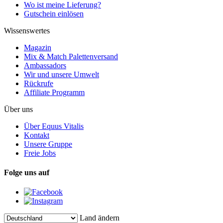
Wo ist meine Lieferung?
Gutschein einlösen
Wissenswertes
Magazin
Mix & Match Palettenversand
Ambassadors
Wir und unsere Umwelt
Rückrufe
Affiliate Programm
Über uns
Über Equus Vitalis
Kontakt
Unsere Gruppe
Freie Jobs
Folge uns auf
Land ändern