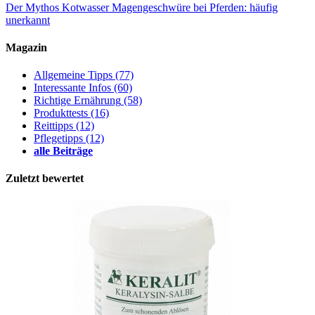
Der Mythos Kotwasser
Magengeschwüre bei Pferden: häufig
unerkannt
Magazin
Allgemeine Tipps
(77)
Interessante Infos
(60)
Richtige Ernährung
(58)
Produkttests
(16)
Reittipps
(12)
Pflegetipps
(12)
alle Beiträge
Zuletzt bewertet