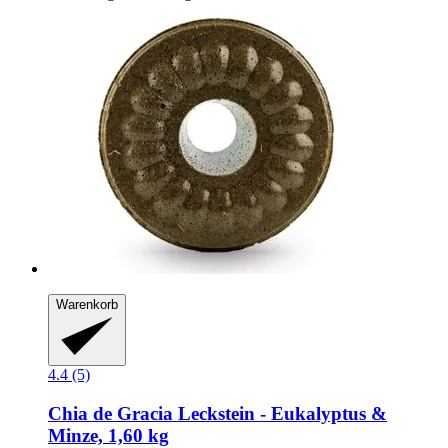
Warenkorb
4.4 (5)
Chia de Gracia
Leckstein -​ Eukalyptus &
Minze, 1,60 kg