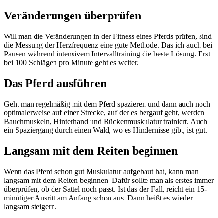
Veränderungen überprüfen
Will man die Veränderungen in der Fitness eines Pferds prüfen, sind
die Messung der Herzfrequenz eine gute Methode. Das ich auch bei
Pausen während intensivem Intervalltraining die beste Lösung. Erst
bei 100 Schlägen pro Minute geht es weiter.
Das Pferd ausführen
Geht man regelmäßig mit dem Pferd spazieren und dann auch noch
optimalerweise auf einer Strecke, auf der es bergauf geht, werden
Bauchmuskeln, Hinterhand und Rückenmuskulatur trainiert. Auch
ein Spaziergang durch einen Wald, wo es Hindernisse gibt, ist gut.
Langsam mit dem Reiten beginnen
Wenn das Pferd schon gut Muskulatur aufgebaut hat, kann man
langsam mit dem Reiten beginnen. Dafür sollte man als erstes immer
überprüfen, ob der Sattel noch passt. Ist das der Fall, reicht ein 15-
minütiger Ausritt am Anfang schon aus. Dann heißt es wieder
langsam steigern.