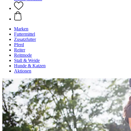
Marken
Futtermittel
Zusatzfutter
Pferd
Reiter
Reitmode
Stall & Weide
Hunde & Katzen
Aktionen