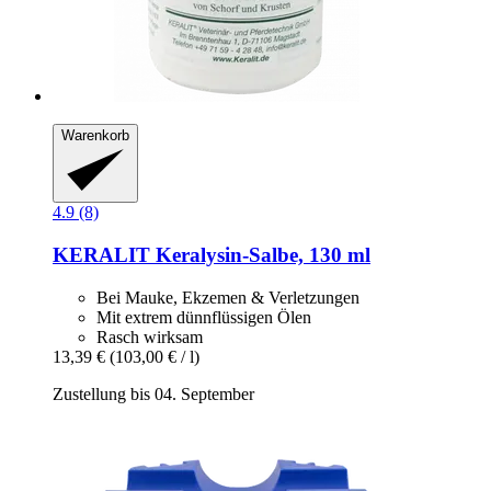
Warenkorb
4.9 (8)
KERALIT
Keralysin-​Salbe, 130 ml
Bei Mauke, Ekzemen & Verletzungen
Mit extrem dünnflüssigen Ölen
Rasch wirksam
13,39 €
(103,00 € / l)
Zustellung bis 04. September