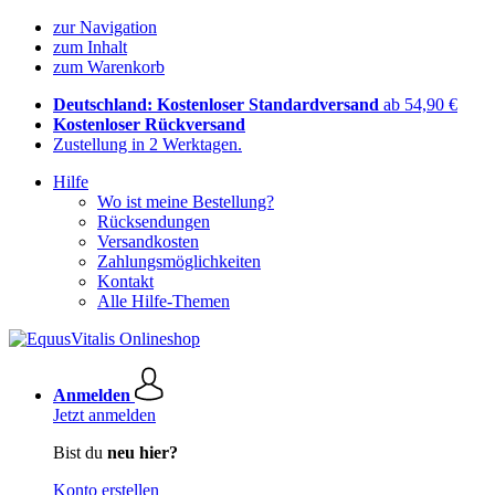
zur Navigation
zum Inhalt
zum Warenkorb
Deutschland: Kostenloser Standardversand
ab 54,90 €
Kostenloser Rückversand
Zustellung in 2 Werktagen.
Hilfe
Wo ist meine Bestellung?
Rücksendungen
Versandkosten
Zahlungsmöglichkeiten
Kontakt
Alle Hilfe-Themen
Anmelden
Jetzt anmelden
Bist du
neu hier?
Konto erstellen