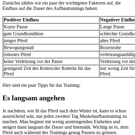
Zunächst zählen wir ein paar der wichtigsten Faktoren auf, die
Einfluss auf die Dauer des Aufbautrainings haben:
Positiver Einfluss
Negativer Einflu
Kurze Pause
Lange Pause
gute Grundkondition
schlechte Grundko
junges Pferd
altes Pferd
Bewegungsstall
Boxenruhe
robustes Pferd
verletzungsanfälli
keine Verletzung vor der Pause
Verletzung vor de
genügend Zeit des Reiters/der Reiterin für das
nur wenig Zeit für
Pferd
Pferd
Hier sind ein paar Tipps für das Training:
Es langsam angehen
Je nachdem, wie fit das Pferd nach dem Winter ist, kann es schon
ausreichend sein, nur jeden zweiten Tag Muskelaufbautraining zu
machen. Man beginnt mit wenig anstrengenden Einheiten und
steigert dann langsam die Dauer und Intensität. Wichtig ist es, dem
Pferd auch während des Trainings genug Pausen zu gönnen.