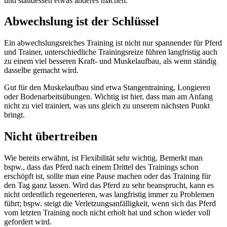
und stattdessen etwas anderes machen.
Abwechslung ist der Schlüssel
Ein abwechslungsreiches Training ist nicht nur spannender für Pferd
und Trainer, unterschiedliche Trainingsreize führen langfristig auch
zu einem viel besseren Kraft- und Muskelaufbau, als wenn ständig
dasselbe gemacht wird.
Gut für den Muskelaufbau sind etwa Stangentraining, Longieren
oder Bodenarbeitsübungen. Wichtig ist hier, dass man am Anfang
nicht zu viel trainiert, was uns gleich zu unserem nächsten Punkt
bringt.
Nicht übertreiben
Wie bereits erwähnt, ist Flexibilität sehr wichtig. Bemerkt man
bspw., dass das Pferd nach einem Drittel des Trainings schon
erschöpft ist, sollte man eine Pause machen oder das Training für
den Tag ganz lassen. Wird das Pferd zu sehr beansprucht, kann es
nicht ordentlich regenerieren, was langfristig immer zu Problemen
führt; bspw. steigt die Verletzungsanfälligkeit, wenn sich das Pferd
vom letzten Training noch nicht erholt hat und schon wieder voll
gefordert wird.