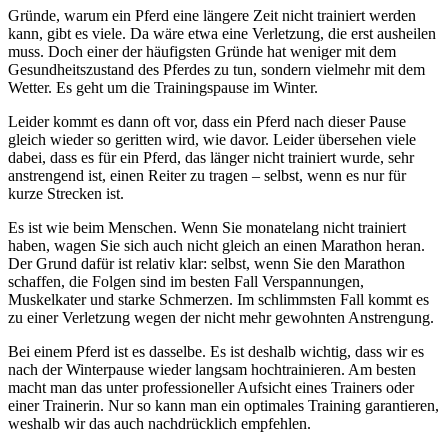
Gründe, warum ein Pferd eine längere Zeit nicht trainiert werden
kann, gibt es viele. Da wäre etwa eine Verletzung, die erst ausheilen
muss. Doch einer der häufigsten Gründe hat weniger mit dem
Gesundheitszustand des Pferdes zu tun, sondern vielmehr mit dem
Wetter. Es geht um die Trainingspause im Winter.
Leider kommt es dann oft vor, dass ein Pferd nach dieser Pause
gleich wieder so geritten wird, wie davor. Leider übersehen viele
dabei, dass es für ein Pferd, das länger nicht trainiert wurde, sehr
anstrengend ist, einen Reiter zu tragen – selbst, wenn es nur für
kurze Strecken ist.
Es ist wie beim Menschen. Wenn Sie monatelang nicht trainiert
haben, wagen Sie sich auch nicht gleich an einen Marathon heran.
Der Grund dafür ist relativ klar: selbst, wenn Sie den Marathon
schaffen, die Folgen sind im besten Fall Verspannungen,
Muskelkater und starke Schmerzen. Im schlimmsten Fall kommt es
zu einer Verletzung wegen der nicht mehr gewohnten Anstrengung.
Bei einem Pferd ist es dasselbe. Es ist deshalb wichtig, dass wir es
nach der Winterpause wieder langsam hochtrainieren. Am besten
macht man das unter professioneller Aufsicht eines Trainers oder
einer Trainerin. Nur so kann man ein optimales Training garantieren,
weshalb wir das auch nachdrücklich empfehlen.