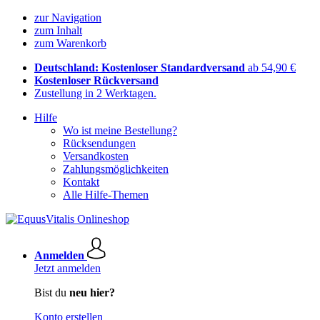
zur Navigation
zum Inhalt
zum Warenkorb
Deutschland: Kostenloser Standardversand
ab 54,90 €
Kostenloser Rückversand
Zustellung in 2 Werktagen.
Hilfe
Wo ist meine Bestellung?
Rücksendungen
Versandkosten
Zahlungsmöglichkeiten
Kontakt
Alle Hilfe-Themen
Anmelden
Jetzt anmelden
Bist du
neu hier?
Konto erstellen