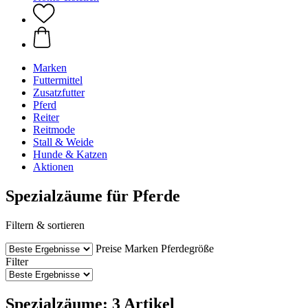
Marken
Futtermittel
Zusatzfutter
Pferd
Reiter
Reitmode
Stall & Weide
Hunde & Katzen
Aktionen
Spezialzäume für Pferde
Filtern & sortieren
Preise
Marken
Pferdegröße
Filter
Spezialzäume: 3 Artikel