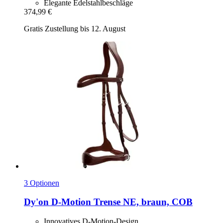
Elegante Edelstahlbeschläge
374,99 €
Gratis Zustellung bis 12. August
3 Optionen
Dy'on
D-​Motion Trense NE, braun, COB
Innovatives D-Motion-Design