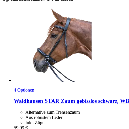
4 Optionen
Waldhausen
STAR Zaum gebisslos schwarz, W
Alternative zum Trensenzaum
Aus robustem Leder
Inkl. Zügel
59,99 €