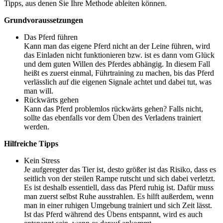
Tipps, aus denen Sie Ihre Methode ableiten können.
Grundvoraussetzungen
Das Pferd führen
Kann man das eigene Pferd nicht an der Leine führen, wird
das Einladen nicht funktionieren bzw. ist es dann vom Glück
und dem guten Willen des Pferdes abhängig. In diesem Fall
heißt es zuerst einmal, Führtraining zu machen, bis das Pferd
verlässlich auf die eigenen Signale achtet und dabei tut, was
man will.
Rückwärts gehen
Kann das Pferd problemlos rückwärts gehen? Falls nicht,
sollte das ebenfalls vor dem Üben des Verladens trainiert
werden.
Hilfreiche Tipps
Kein Stress
Je aufgeregter das Tier ist, desto größer ist das Risiko, dass es
seitlich von der steilen Rampe rutscht und sich dabei verletzt.
Es ist deshalb essentiell, dass das Pferd ruhig ist. Dafür muss
man zuerst selbst Ruhe ausstrahlen. Es hilft außerdem, wenn
man in einer ruhigen Umgebung trainiert und sich Zeit lässt.
Ist das Pferd während des Übens entspannt, wird es auch