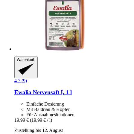
Warenkorb
4.7 (9)
Ewalia
Nervensaft I, 1 l
Einfache Dosierung
Mit Baldrian & Hopfen
Für Ausnahmesituationen
19,99 €
(19,99 € / l)
Zustellung bis 12. August