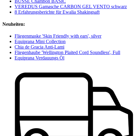
BUSSE Chambon BASIC
VEREDUS Gamasche CARBON GEL VENTO schwarz
8 Erfahrungsberichte für Ewalia Shakingsaft
Neuheiten:
Fliegenmaske 'Skin Friendly with ears', silver
Equiprana Mini Collection
Chia de Gracia Anti-Lami
Fliegenhaube 'Wellington Plaited Cord Soundless', Full
Equiprana Verdauungs Öl