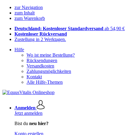
zur Navigation
zum Inhalt
zum Warenkorb
Deutschland: Kostenloser Standardversand
ab 54,90 €
Kostenloser Rückversand
Zustellung in 2 Werktagen.
Hilfe
Wo ist meine Bestellung?
Rücksendungen
Versandkosten
Zahlungsmöglichkeiten
Kontakt
Alle Hilfe-Themen
Anmelden
Jetzt anmelden
Bist du
neu hier?
Konto erstellen