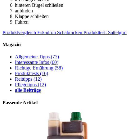
hinteren Bügel schließen
anbinden
Klappe schließen
Fahren
Produktvergleich Eskadron Schabracken
Produkttest: Sattelgurt
Magazin
Allgemeine Tipps
(77)
Interessante Infos
(60)
Richtige Ernährung
(58)
Produkttests
(16)
Reittipps
(12)
Pflegetipps
(12)
alle Beiträge
Passende Artikel