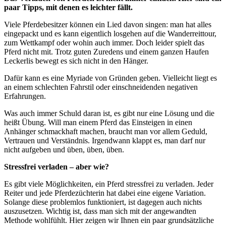
paar Tipps, mit denen es leichter fällt.
Viele Pferdebesitzer können ein Lied davon singen: man hat alles
eingepackt und es kann eigentlich losgehen auf die Wanderreittour,
zum Wettkampf oder wohin auch immer. Doch leider spielt das
Pferd nicht mit. Trotz guten Zuredens und einem ganzen Haufen
Leckerlis bewegt es sich nicht in den Hänger.
Dafür kann es eine Myriade von Gründen geben. Vielleicht liegt es
an einem schlechten Fahrstil oder einschneidenden negativen
Erfahrungen.
Was auch immer Schuld daran ist, es gibt nur eine Lösung und die
heißt Übung. Will man einem Pferd das Einsteigen in einen
Anhänger schmackhaft machen, braucht man vor allem Geduld,
Vertrauen und Verständnis. Irgendwann klappt es, man darf nur
nicht aufgeben und üben, üben, üben.
Stressfrei verladen – aber wie?
Es gibt viele Möglichkeiten, ein Pferd stressfrei zu verladen. Jeder
Reiter und jede Pferdezüchterin hat dabei eine eigene Variation.
Solange diese problemlos funktioniert, ist dagegen auch nichts
auszusetzen. Wichtig ist, dass man sich mit der angewandten
Methode wohlfühlt. Hier zeigen wir Ihnen ein paar grundsätzliche