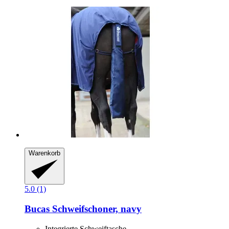
Warenkorb
5.0 (1)
Bucas
Schweifschoner, navy
Integrierte Schweiftasche