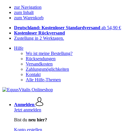
zur Navigation
zum Inhalt
zum Warenkorb
Deutschland: Kostenloser Standardversand
ab 54,90 €
Kostenloser Rückversand
Zustellung in 2 Werktagen.
Hilfe
Wo ist meine Bestellung?
Rücksendungen
Versandkosten
Zahlungsmöglichkeiten
Kontakt
Alle Hilfe-Themen
Anmelden
Jetzt anmelden
Bist du
neu hier?
Konto erstellen