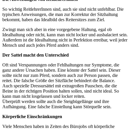
So wichtig ReitlehrerInnen sind, auch sie sind nicht unfehlbar. Die
typischen Anweisungen, die man zur Korrektur der Sitzhaltung
bekommt, haben das Idealbild des Reitersitzes zum Ziel.
Zwingt man sich aber in eine vorgegebene Haltung, egal ob
Idealhaltung oder nicht, kann man nicht locker und ausbalaciert sein.
Außerdem ist die Idealhaltung nicht in Perfektion erreibar, weil jeder
Mensch und auch jedes Pferd anders sind.
Der Sattel macht den Unterschied
Oft sind Verspannungen oder Fehlhaltungen nur Symptome, die
ganz andere Ursachen haben. Eine könnte der Sattel sein. Dieser
sollte nicht nur zum Pferd, sondern auch zur Person passen, die
reitet. Die falsche Größe der Sitzfläche behindert die Balance.
Auch spezielle Dressursättel mit extragroßen Pauschen, die die
Beine in der richtigen Position halten sollen, sind nicht ideal. So
kann man nicht losgelassen und locker reiten.
Überprüft werden sollte auch die Steigbügellänge und ihre
Aufhängung. Eine falsche Einstellung kann Störquelle sein.
Körperliche Einschränkungen
Viele Menschen haben in Zeiten des Bürojobs oft körperliche