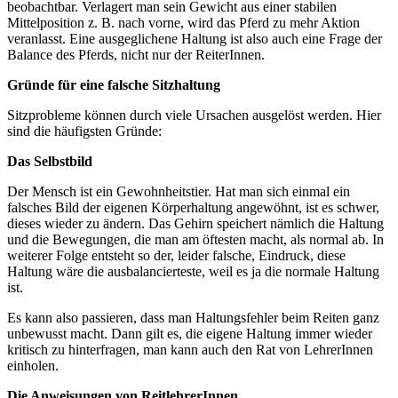
beobachtbar. Verlagert man sein Gewicht aus einer stabilen
Mittelposition z. B. nach vorne, wird das Pferd zu mehr Aktion
veranlasst. Eine ausgeglichene Haltung ist also auch eine Frage der
Balance des Pferds, nicht nur der ReiterInnen.
Gründe für eine falsche Sitzhaltung
Sitzprobleme können durch viele Ursachen ausgelöst werden. Hier
sind die häufigsten Gründe:
Das Selbstbild
Der Mensch ist ein Gewohnheitstier. Hat man sich einmal ein
falsches Bild der eigenen Körperhaltung angewöhnt, ist es schwer,
dieses wieder zu ändern. Das Gehirn speichert nämlich die Haltung
und die Bewegungen, die man am öftesten macht, als normal ab. In
weiterer Folge entsteht so der, leider falsche, Eindruck, diese
Haltung wäre die ausbalancierteste, weil es ja die normale Haltung
ist.
Es kann also passieren, dass man Haltungsfehler beim Reiten ganz
unbewusst macht. Dann gilt es, die eigene Haltung immer wieder
kritisch zu hinterfragen, man kann auch den Rat von LehrerInnen
einholen.
Die Anweisungen von ReitlehrerInnen