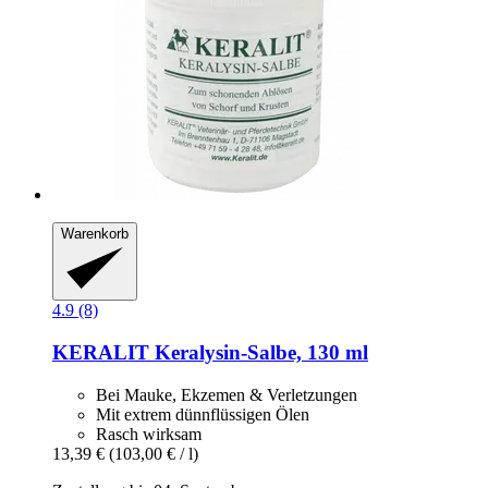
Warenkorb
4.9 (8)
KERALIT
Keralysin-​Salbe, 130 ml
Bei Mauke, Ekzemen & Verletzungen
Mit extrem dünnflüssigen Ölen
Rasch wirksam
13,39 €
(103,00 € / l)