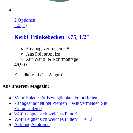
2 Optionen
5.0 (1)
Kerbl
Tränkebecken K75, 1/2"
Fassungsvermögen 2,8 l
Aus Polypropylen
Zur Wand- & Rohrmontage
49,99 €
Zustellung bis 12. August
Aus unserem Magazin:
Mehr Balance & Beweglichkeit beim Reiten
Zahngesundheit bei Pferden – Wie vermeiden Sie
Zahnprobleme
Wofür eignet sich welches Futter?
Wofür eignet sich welches Futter? - Teil 2
Achtung Schimmel