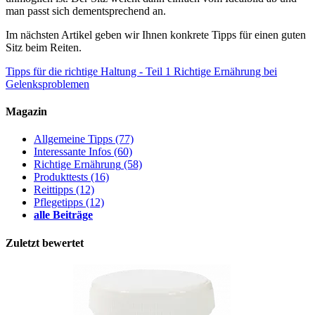
man passt sich dementsprechend an.
Im nächsten Artikel geben wir Ihnen konkrete Tipps für einen guten
Sitz beim Reiten.
Tipps für die richtige Haltung - Teil 1
Richtige Ernährung bei
Gelenksproblemen
Magazin
Allgemeine Tipps
(77)
Interessante Infos
(60)
Richtige Ernährung
(58)
Produkttests
(16)
Reittipps
(12)
Pflegetipps
(12)
alle Beiträge
Zuletzt bewertet