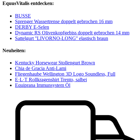
EquusVitalis entdecken:
BUSSE
Sprenger Wassertrense doppelt gebrochen 16 mm
DERBY E-Selen
Dynamic RS Olivenkopfgebiss doppelt gebrochen 14 mm
Sattelgurt ''LIVORNO-LONG'' elastisch braun
Neuheiten:
Kentucky Horsewear Stollengurt Brown
Chia de Gracia Anti-Lami
Fliegenhaube Wellington 3D Logo Soundless, Full
E·L·T Rollkragenshirt Trento, salbei
Equiprana Immunsystem Öl