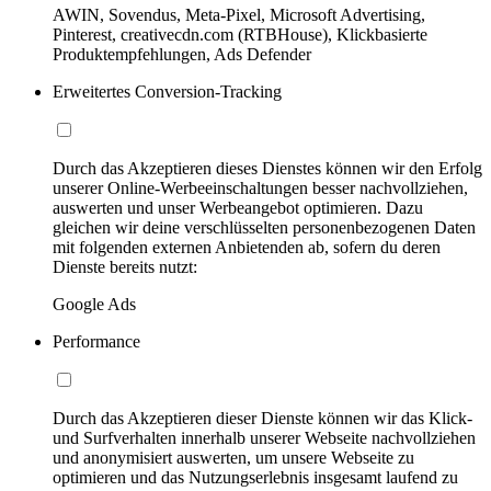
AWIN, Sovendus, Meta-Pixel, Microsoft Advertising,
Pinterest, creativecdn.com (RTBHouse), Klickbasierte
Produktempfehlungen, Ads Defender
Erweitertes Conversion-Tracking
Durch das Akzeptieren dieses Dienstes können wir den Erfolg
unserer Online-Werbeeinschaltungen besser nachvollziehen,
auswerten und unser Werbeangebot optimieren. Dazu
gleichen wir deine verschlüsselten personenbezogenen Daten
mit folgenden externen Anbietenden ab, sofern du deren
Dienste bereits nutzt:
Google Ads
Performance
Durch das Akzeptieren dieser Dienste können wir das Klick-
und Surfverhalten innerhalb unserer Webseite nachvollziehen
und anonymisiert auswerten, um unsere Webseite zu
optimieren und das Nutzungserlebnis insgesamt laufend zu