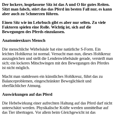
Der lockere, losgelassene Sitz ist das A und O für gutes Reiten.
Sitzt man falsch, stört das das Pferd im besten Fall nur, es kann
aber auch zu Schmerzen führen.
Einen Sitz wie im Lehrbuch gibt es aber nur selten. Zu viele
Faktoren spielen eine Rolle. Wichtig ist, sich auf die
Bewegungen des Pferds einzulassen.
Anatomieexkurs Mensch
Die menschliche Wirbelsäule hat eine natürliche S-Form. Ein
leichtes Hohlkreuz ist normal. Versucht man nun, dieses Hohlkreuz
auszugleichen und stellt die Lendenwirbelsäule gerade, versteift man
sich; ein lockeres Mitschwingen mit den Bewegungen des Pferdes
ist nicht möglich.
Macht man stattdessen ein künstliches Hohlkreuz, führt das zu
Balanceproblemen, eingeschränkter Beweglichkeit und
oberflächlicher Atmung.
Auswirkungen auf das Pferd
Die Hebelwirkung einer aufrechten Haltung auf das Pferd darf nicht
unterschätzt werden. Physikalische Kräfte werden unmittelbar auf
das Tier übertragen. Vor allem beim Gleichgewicht ist das