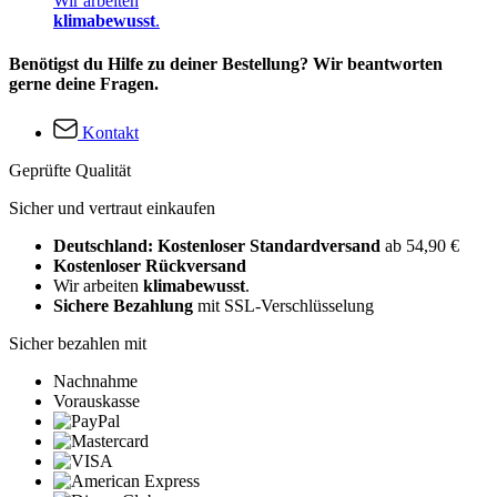
Wir arbeiten
klimabewusst
.
Benötigst du Hilfe zu deiner Bestellung? Wir beantworten
gerne deine Fragen.
Kontakt
Geprüfte Qualität
Sicher und vertraut einkaufen
Deutschland: Kostenloser Standardversand
ab 54,90 €
Kostenloser Rückversand
Wir arbeiten
klimabewusst
.
Sichere Bezahlung
mit SSL-Verschlüsselung
Sicher bezahlen mit
Nachnahme
Vorauskasse