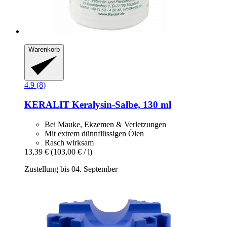
Warenkorb
4.9 (8)
KERALIT
Keralysin-​Salbe, 130 ml
Bei Mauke, Ekzemen & Verletzungen
Mit extrem dünnflüssigen Ölen
Rasch wirksam
13,39 €
(103,00 € / l)
Zustellung bis 04. September