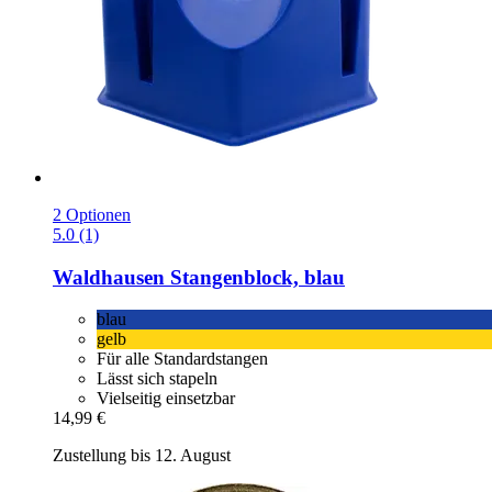
2 Optionen
5.0 (1)
Waldhausen
Stangenblock, blau
blau
gelb
Für alle Standardstangen
Lässt sich stapeln
Vielseitig einsetzbar
14,99 €
Zustellung bis 12. August