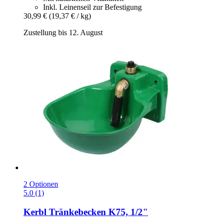
Inkl. Leinenseil zur Befestigung
30,99 €
(19,37 € / kg)
Zustellung bis 12. August
2 Optionen
5.0 (1)
Kerbl
Tränkebecken K75, 1/2"