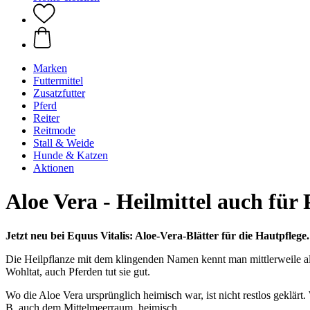
Marken
Futtermittel
Zusatzfutter
Pferd
Reiter
Reitmode
Stall & Weide
Hunde & Katzen
Aktionen
Aloe Vera - Heilmittel auch für 
Jetzt neu bei Equus Vitalis: Aloe-Vera-Blätter für die Hautpflege.
Die Heilpflanze mit dem klingenden Namen kennt man mittlerweile als 
Wohltat, auch Pferden tut sie gut.
Wo die Aloe Vera ursprünglich heimisch war, ist nicht restlos geklärt.
B. auch dem Mittelmeerraum, heimisch.