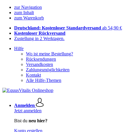
zur Navigation
zum Inhalt
zum Warenkorb
Deutschland: Kostenloser Standardversand
ab 54,90 €
Kostenloser Rückversand
Zustellung in 2 Werktagen.
Hilfe
Wo ist meine Bestellung?
Rücksendungen
Versandkosten
Zahlungsmöglichkeiten
Kontakt
Alle Hilfe-Themen
Anmelden
Jetzt anmelden
Bist du
neu hier?
Konto erstellen