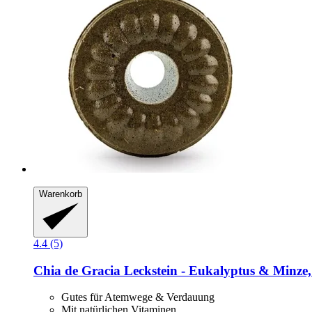
Warenkorb
4.4 (5)
Chia de Gracia
Leckstein -​ Eukalyptus & Minze,
Gutes für Atemwege & Verdauung
Mit natürlichen Vitaminen