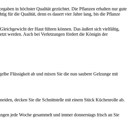
gaben in höchster Qualität gezüchtet. Die Pflanzen erhalten nur gute
g für die Qualität, denn es dauert vier Jahre lang, bis die Pflanze
 Gleichgewicht der Haut führen können. Das äußert sich vielfältig,
setzt werden. Auch bei Verletzungen fördert die Königin der
e gelbe Flüssigkeit ab und mixen Sie die nun saubere Gelzunge mit
eiden, decken Sie die Schnittstelle mit einem Stück Küchenrolle ab.
llungen jede Woche gesammelt und immer donnerstags frisch an Sie