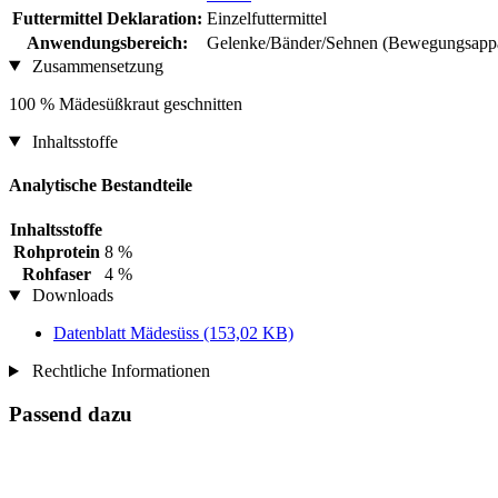
Futtermittel Deklaration:
Einzelfuttermittel
Anwendungsbereich:
Gelenke/Bänder/Sehnen (Bewegungsappar
Zusammensetzung
100 % Mädesüßkraut geschnitten
Inhaltsstoffe
Analytische Bestandteile
Inhaltsstoffe
Rohprotein
8 %
Rohfaser
4 %
Downloads
Datenblatt Mädesüss
(153,02 KB)
Rechtliche Informationen
Passend dazu