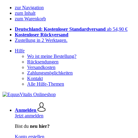
zur Navigation
zum Inhalt
zum Warenkorb
Deutschland: Kostenloser Standardversand
ab 54,90 €
Kostenloser Rückversand
Zustellung in 2 Werktagen.
Hilfe
Wo ist meine Bestellung?
Rücksendungen
Versandkosten
Zahlungsmöglichkeiten
Kontakt
Alle Hilfe-Themen
Anmelden
Jetzt anmelden
Bist du
neu hier?
Konto erstellen