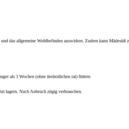
mus und das allgemeine Wohlbefinden auswirken. Zudem kann Mädesüß 
ger als 3 Wochen (ohne tierärztlichen rat) füttern
hützt lagern. Nach Anbruch zügig verbrauchen.