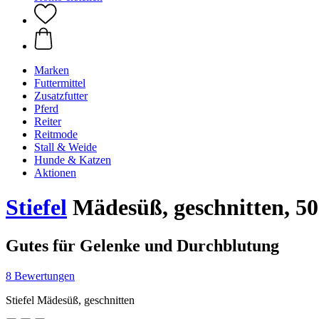
Marken
Futtermittel
Zusatzfutter
Pferd
Reiter
Reitmode
Stall & Weide
Hunde & Katzen
Aktionen
Stiefel
Mädesüß, geschnitten, 50
Gutes für Gelenke und Durchblutung
8 Bewertungen
Stiefel Mädesüß, geschnitten