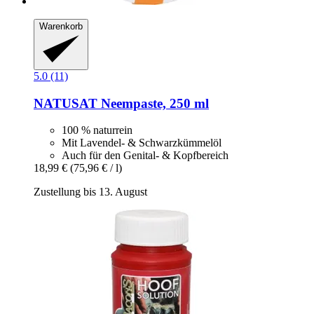
Warenkorb
5.0 (11)
NATUSAT
Neempaste, 250 ml
100 % naturrein
Mit Lavendel- & Schwarzkümmelöl
Auch für den Genital- & Kopfbereich
18,99 €
(75,96 € / l)
Zustellung bis 13. August