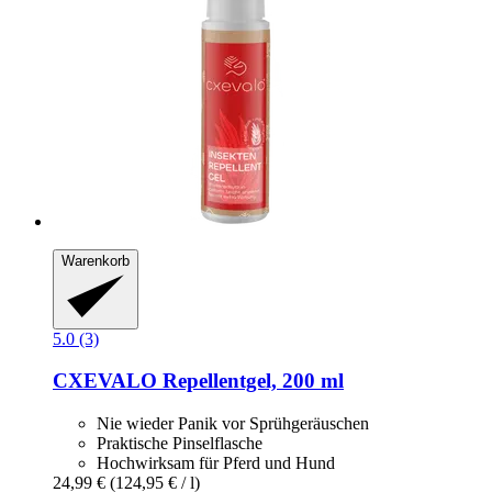
Warenkorb
5.0 (3)
CXEVALO
Repellentgel, 200 ml
Nie wieder Panik vor Sprühgeräuschen
Praktische Pinselflasche
Hochwirksam für Pferd und Hund
24,99 €
(124,95 € / l)