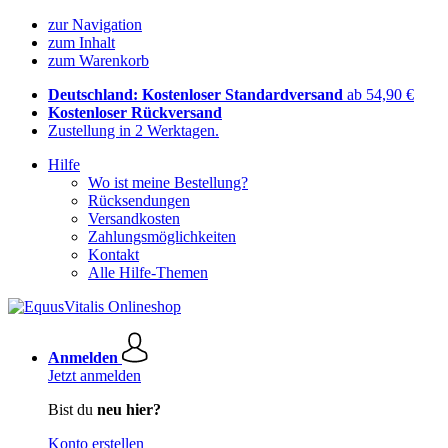
zur Navigation
zum Inhalt
zum Warenkorb
Deutschland: Kostenloser Standardversand
ab 54,90 €
Kostenloser Rückversand
Zustellung in 2 Werktagen.
Hilfe
Wo ist meine Bestellung?
Rücksendungen
Versandkosten
Zahlungsmöglichkeiten
Kontakt
Alle Hilfe-Themen
Anmelden
Jetzt anmelden
Bist du
neu hier?
Konto erstellen