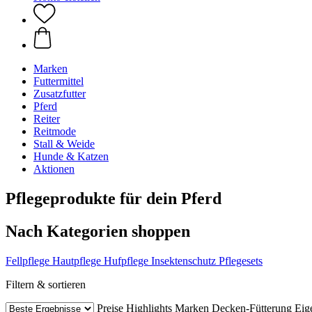
Marken
Futtermittel
Zusatzfutter
Pferd
Reiter
Reitmode
Stall & Weide
Hunde & Katzen
Aktionen
Pflegeprodukte für dein Pferd
Nach Kategorien shoppen
Fellpflege
Hautpflege
Hufpflege
Insektenschutz
Pflegesets
Filtern & sortieren
Preise
Highlights
Marken
Decken-Fütterung
Eig