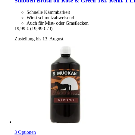
Stübben
Brush on Rose & Green Tea, Refill, 1 Li
Schnelle Kämmbarkeit
Wirkt schmutzabweisend
Auch für Mist- oder Grasflecken
19,99 €
(19,99 € / l)
Zustellung bis 13. August
3 Optionen