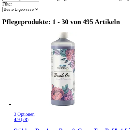
Filter
Pflegeprodukte: 1 - 30 von 495 Artikeln
3 Optionen
4.9 (28)