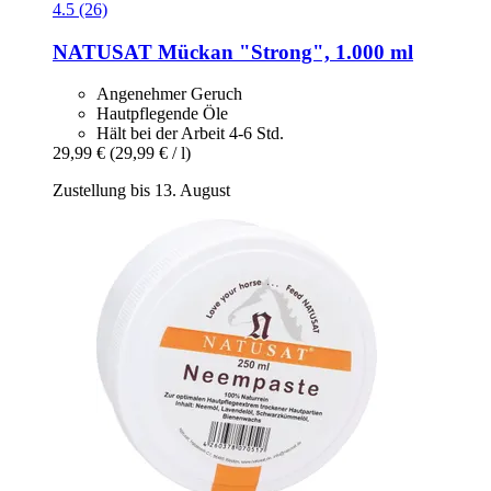
4.5 (26)
NATUSAT
Mückan "Strong", 1.000 ml
Angenehmer Geruch
Hautpflegende Öle
Hält bei der Arbeit 4-6 Std.
29,99 €
(29,99 € / l)
Zustellung bis 13. August