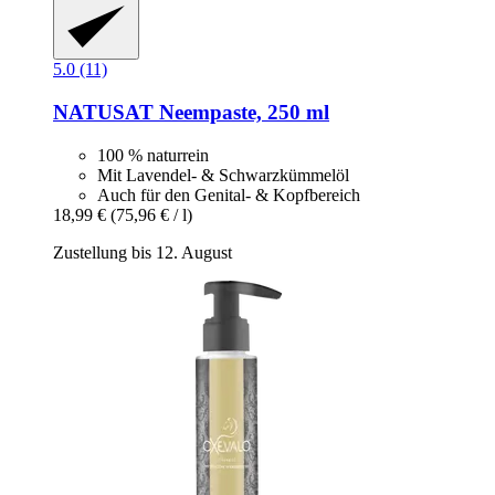
5.0 (11)
NATUSAT
Neempaste, 250 ml
100 % naturrein
Mit Lavendel- & Schwarzkümmelöl
Auch für den Genital- & Kopfbereich
18,99 €
(75,96 € / l)
Zustellung bis 12. August