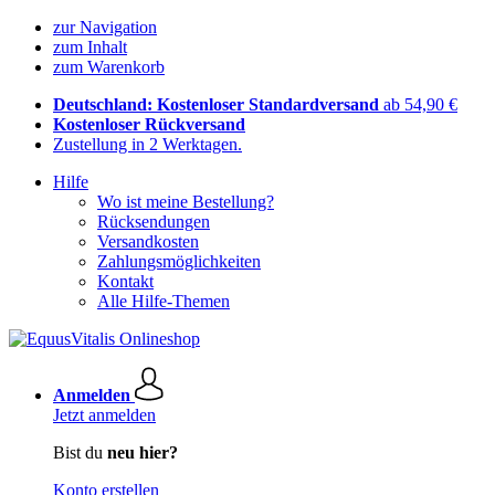
zur Navigation
zum Inhalt
zum Warenkorb
Deutschland: Kostenloser Standardversand
ab 54,90 €
Kostenloser Rückversand
Zustellung in 2 Werktagen.
Hilfe
Wo ist meine Bestellung?
Rücksendungen
Versandkosten
Zahlungsmöglichkeiten
Kontakt
Alle Hilfe-Themen
Anmelden
Jetzt anmelden
Bist du
neu hier?
Konto erstellen