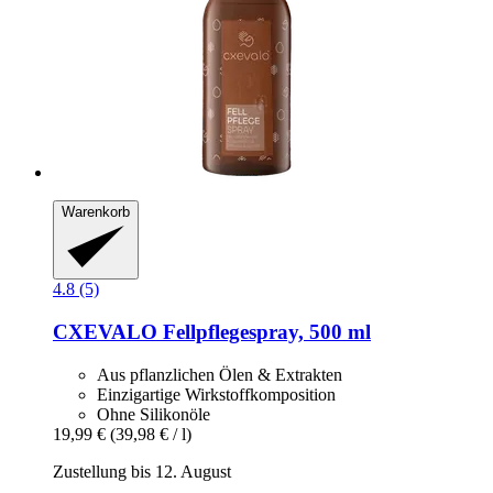
Warenkorb
4.8 (5)
CXEVALO
Fellpflegespray, 500 ml
Aus pflanzlichen Ölen & Extrakten
Einzigartige Wirkstoffkomposition
Ohne Silikonöle
19,99 €
(39,98 € / l)
Zustellung bis 12. August