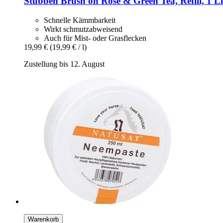
Stübben
Brush on Rose & Green Tea, Refill, 1 Li
Schnelle Kämmbarkeit
Wirkt schmutzabweisend
Auch für Mist- oder Grasflecken
19,99 €
(19,99 € / l)
Zustellung bis 12. August
Warenkorb