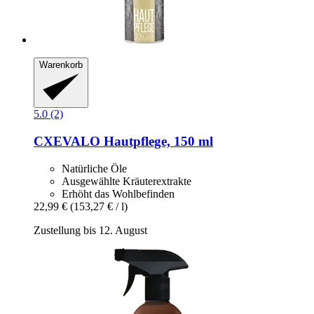
Warenkorb
5.0 (2)
CXEVALO
Hautpflege, 150 ml
Natürliche Öle
Ausgewählte Kräuterextrakte
Erhöht das Wohlbefinden
22,99 €
(153,27 € / l)
Zustellung bis 12. August