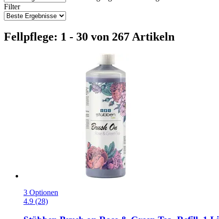
Filter
Fellpflege: 1 - 30 von 267 Artikeln
3 Optionen
4.9 (28)