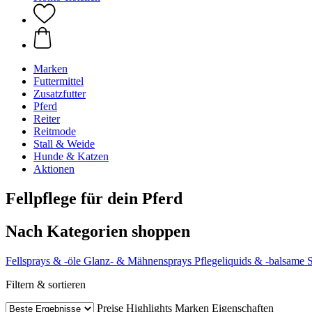
Marken
Futtermittel
Zusatzfutter
Pferd
Reiter
Reitmode
Stall & Weide
Hunde & Katzen
Aktionen
Fellpflege für dein Pferd
Nach Kategorien shoppen
Fellsprays & -öle
Glanz- & Mähnensprays
Pflegeliquids & -balsame
Filtern & sortieren
Preise
Highlights
Marken
Eigenschaften