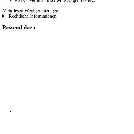
H319 - Verursacht schwere Augenreizung.
Mehr lesen
Weniger anzeigen
Rechtliche Informationen
Passend dazu