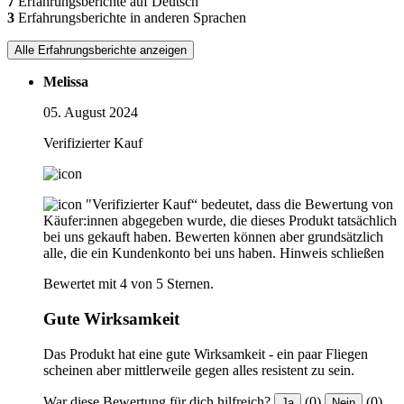
7
Erfahrungsberichte auf Deutsch
3
Erfahrungsberichte in anderen Sprachen
Alle Erfahrungsberichte anzeigen
Melissa
05. August 2024
Verifizierter Kauf
"Verifizierter Kauf“ bedeutet, dass die Bewertung von
Käufer:innen abgegeben wurde, die dieses Produkt tatsächlich
bei uns gekauft haben. Bewerten können aber grundsätzlich
alle, die ein Kundenkonto bei uns haben.
Hinweis schließen
Bewertet mit 4 von 5 Sternen.
Gute Wirksamkeit
Das Produkt hat eine gute Wirksamkeit - ein paar Fliegen
scheinen aber mittlerweile gegen alles resistent zu sein.
War diese Bewertung für dich hilfreich?
(0)
(0)
Ja
Nein