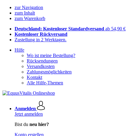
zur Navigation
zum Inhalt
zum Warenkorb
Deutschland: Kostenloser Standardversand
ab 54,90 €
Kostenloser Rückversand
Zustellung in 2 Werktagen.
Hilfe
Wo ist meine Bestellung?
Rücksendungen
Versandkosten
Zahlungsmöglichkeiten
Kontakt
Alle Hilfe-Themen
Anmelden
Jetzt anmelden
Bist du
neu hier?
Konto erstellen