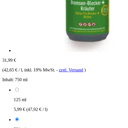
31,99 €
(
42,65 € / l
, inkl. 19% MwSt.
-
zzgl. Versand
)
Inhalt:
750 ml
125 ml
5,99 €
(47,92 € / l)