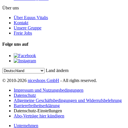
Über uns
Über Equus Vitalis
Kontakt
Unsere Gruppe
Freie Jobs
Folge uns auf
Land ändern
© 2010-2026
niceshops GmbH
- All rights reserved.
Impressum und Nutzungsbedingungen
Datenschutz
Allgemeine Geschäftsbedingungen und Widerrufsbelehrung
Barrierefreiheitserklärung
Datenschutz-Einstellungen
Abo-Verträge hier kündigen
Unternehmen