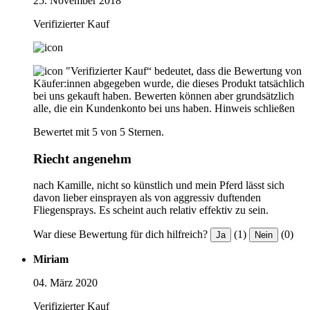
25. November 2018
Verifizierter Kauf
"Verifizierter Kauf“ bedeutet, dass die Bewertung von
Käufer:innen abgegeben wurde, die dieses Produkt tatsächlich
bei uns gekauft haben. Bewerten können aber grundsätzlich
alle, die ein Kundenkonto bei uns haben.
Hinweis schließen
Bewertet mit 5 von 5 Sternen.
Riecht angenehm
nach Kamille, nicht so künstlich und mein Pferd lässt sich
davon lieber einsprayen als von aggressiv duftenden
Fliegensprays. Es scheint auch relativ effektiv zu sein.
War diese Bewertung für dich hilfreich?
(1)
(0)
Ja
Nein
Miriam
04. März 2020
Verifizierter Kauf