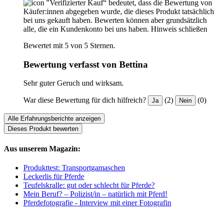
"Verifizierter Kauf“ bedeutet, dass die Bewertung von
Käufer:innen abgegeben wurde, die dieses Produkt tatsächlich
bei uns gekauft haben. Bewerten können aber grundsätzlich
alle, die ein Kundenkonto bei uns haben.
Hinweis schließen
Bewertet mit 5 von 5 Sternen.
Bewertung verfasst von Bettina
Sehr guter Geruch und wirksam.
War diese Bewertung für dich hilfreich?
(2)
(0)
Ja
Nein
Alle Erfahrungsberichte anzeigen
Dieses Produkt bewerten
Aus unserem Magazin:
Produkttest: Transportgamaschen
Leckerlis für Pferde
Teufelskralle: gut oder schlecht für Pferde?
Mein Beruf? – Polizist/in – natürlich mit Pferd!
Pferdefotografie - Interview mit einer Fotografin