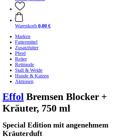
Warenkorb
0,00 €
Marken
Futtermittel
Zusatzfutter
Pferd
Reiter
Reitmode
Stall & Weide
Hunde & Katzen
Aktionen
Effol
Bremsen Blocker +
Kräuter, 750 ml
Special Edition mit angenehmem
Kräuterduft