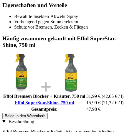
Eigenschaften und Vorteile
Bewährte Insekten-Abwehr-Spray
Vorbeugend gegen Sommerekzem
Schutz vor Bremsen, Zecken & Fliegen
Häufig zusammen gekauft mit Effol SuperStar-
Shine, 750 ml
Effol Bremsen Blocker + Kräuter, 750 ml
31,99 €
(42,65 € / l)
Effol SuperStar-Shine, 750 ml
15,99 €
(21,32 € / l)
Gesamtpreis:
47,98 €
Beide in den Warenkorb
Beschreibung
Effol Bremsen-Blocker + Kräuter ist ein anwendungsfertiges