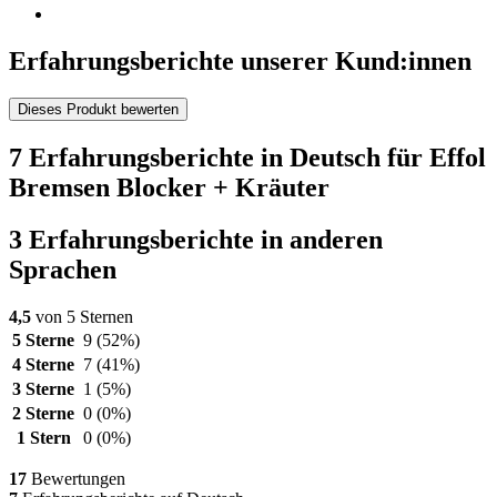
Erfahrungsberichte unserer Kund:innen
Dieses Produkt bewerten
7 Erfahrungsberichte in Deutsch für Effol
Bremsen Blocker + Kräuter
3 Erfahrungsberichte in anderen
Sprachen
4,5
von 5 Sternen
5 Sterne
9
(52%)
4 Sterne
7
(41%)
3 Sterne
1
(5%)
2 Sterne
0
(0%)
1 Stern
0
(0%)
17
Bewertungen