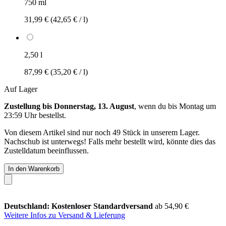
750 ml
31,99 €
(42,65 € / l)
2,50 l
87,99 €
(35,20 € / l)
Auf Lager
Zustellung bis Donnerstag, 13. August
, wenn du bis
Montag um
23:59 Uhr
bestellst.
Von diesem Artikel sind nur noch 49 Stück in unserem Lager.
Nachschub ist unterwegs! Falls mehr bestellt wird, könnte dies das
Zustelldatum beeinflussen.
In den Warenkorb
Deutschland: Kostenloser Standardversand
ab 54,90 €
Weitere Infos zu Versand & Lieferung