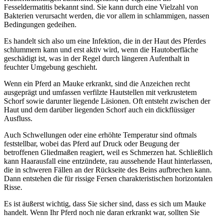
Fesseldermatitis bekannt sind. Sie kann durch eine Vielzahl von
Bakterien verursacht werden, die vor allem in schlammigen, nassen
Bedingungen gedeihen.
Es handelt sich also um eine Infektion, die in der Haut des Pferdes
schlummern kann und erst aktiv wird, wenn die Hautoberfläche
geschädigt ist, was in der Regel durch längeren Aufenthalt in
feuchter Umgebung geschieht.
Wenn ein Pferd an Mauke erkrankt, sind die Anzeichen recht
ausgeprägt und umfassen verfilzte Hautstellen mit verkrustetem
Schorf sowie darunter liegende Läsionen. Oft entsteht zwischen der
Haut und dem darüber liegenden Schorf auch ein dickflüssiger
Ausfluss.
Auch Schwellungen oder eine erhöhte Temperatur sind oftmals
feststellbar, wobei das Pferd auf Druck oder Beugung der
betroffenen Gliedmaßen reagiert, weil es Schmerzen hat. Schließlich
kann Haarausfall eine entzündete, rau aussehende Haut hinterlassen,
die in schweren Fällen an der Rückseite des Beins aufbrechen kann.
Dann entstehen die für rissige Fersen charakteristischen horizontalen
Risse.
Es ist äußerst wichtig, dass Sie sicher sind, dass es sich um Mauke
handelt. Wenn Ihr Pferd noch nie daran erkrankt war, sollten Sie