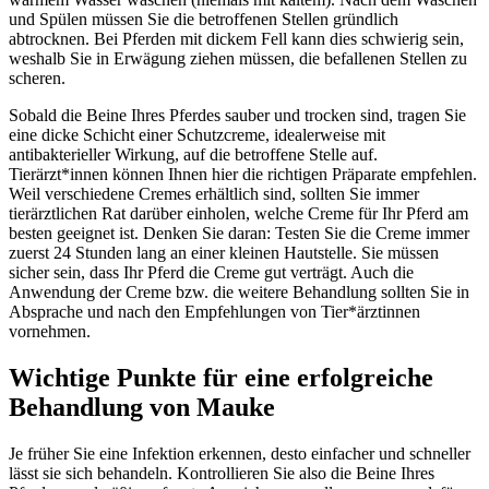
und Spülen müssen Sie die betroffenen Stellen gründlich
abtrocknen. Bei Pferden mit dickem Fell kann dies schwierig sein,
weshalb Sie in Erwägung ziehen müssen, die befallenen Stellen zu
scheren.
Sobald die Beine Ihres Pferdes sauber und trocken sind, tragen Sie
eine dicke Schicht einer Schutzcreme, idealerweise mit
antibakterieller Wirkung, auf die betroffene Stelle auf.
Tierärzt*innen können Ihnen hier die richtigen Präparate empfehlen.
Weil verschiedene Cremes erhältlich sind, sollten Sie immer
tierärztlichen Rat darüber einholen, welche Creme für Ihr Pferd am
besten geeignet ist. Denken Sie daran: Testen Sie die Creme immer
zuerst 24 Stunden lang an einer kleinen Hautstelle. Sie müssen
sicher sein, dass Ihr Pferd die Creme gut verträgt. Auch die
Anwendung der Creme bzw. die weitere Behandlung sollten Sie in
Absprache und nach den Empfehlungen von Tier*ärztinnen
vornehmen.
Wichtige Punkte für eine erfolgreiche
Behandlung von Mauke
Je früher Sie eine Infektion erkennen, desto einfacher und schneller
lässt sie sich behandeln. Kontrollieren Sie also die Beine Ihres