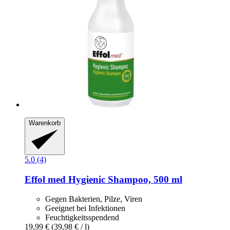
Warenkorb
5.0 (4)
Effol
med Hygienic Shampoo, 500 ml
Gegen Bakterien, Pilze, Viren
Geeignet bei Infektionen
Feuchtigkeitsspendend
19,99 €
(39,98 € / l)