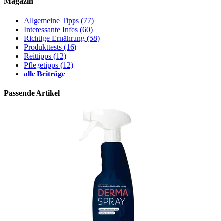
Magazin
Allgemeine Tipps
(77)
Interessante Infos
(60)
Richtige Ernährung
(58)
Produkttests
(16)
Reittipps
(12)
Pflegetipps
(12)
alle Beiträge
Passende Artikel