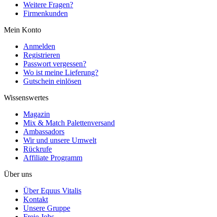
Weitere Fragen?
Firmenkunden
Mein Konto
Anmelden
Registrieren
Passwort vergessen?
Wo ist meine Lieferung?
Gutschein einlösen
Wissenswertes
Magazin
Mix & Match Palettenversand
Ambassadors
Wir und unsere Umwelt
Rückrufe
Affiliate Programm
Über uns
Über Equus Vitalis
Kontakt
Unsere Gruppe
Freie Jobs