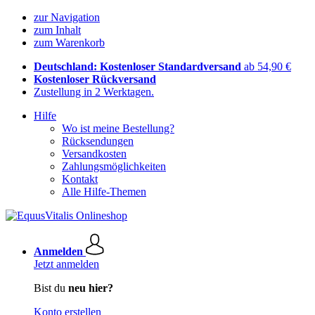
zur Navigation
zum Inhalt
zum Warenkorb
Deutschland: Kostenloser Standardversand
ab 54,90 €
Kostenloser Rückversand
Zustellung in 2 Werktagen.
Hilfe
Wo ist meine Bestellung?
Rücksendungen
Versandkosten
Zahlungsmöglichkeiten
Kontakt
Alle Hilfe-Themen
Anmelden
Jetzt anmelden
Bist du
neu hier?
Konto erstellen