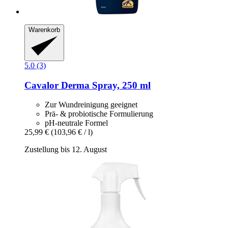
Warenkorb
5.0 (3)
Cavalor
Derma Spray, 250 ml
Zur Wundreinigung geeignet
Prä- & probiotische Formulierung
pH-neutrale Formel
25,99 €
(103,96 € / l)
Zustellung bis 12. August