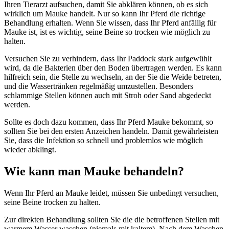
Ihren Tierarzt aufsuchen, damit Sie abklären können, ob es sich
wirklich um Mauke handelt. Nur so kann Ihr Pferd die richtige
Behandlung erhalten. Wenn Sie wissen, dass Ihr Pferd anfällig für
Mauke ist, ist es wichtig, seine Beine so trocken wie möglich zu
halten.
Versuchen Sie zu verhindern, dass Ihr Paddock stark aufgewühlt
wird, da die Bakterien über den Boden übertragen werden. Es kann
hilfreich sein, die Stelle zu wechseln, an der Sie die Weide betreten,
und die Wassertränken regelmäßig umzustellen. Besonders
schlammige Stellen können auch mit Stroh oder Sand abgedeckt
werden.
Sollte es doch dazu kommen, dass Ihr Pferd Mauke bekommt, so
sollten Sie bei den ersten Anzeichen handeln. Damit gewährleisten
Sie, dass die Infektion so schnell und problemlos wie möglich
wieder abklingt.
Wie kann man Mauke behandeln?
Wenn Ihr Pferd an Mauke leidet, müssen Sie unbedingt versuchen,
seine Beine trocken zu halten.
Zur direkten Behandlung sollten Sie die die betroffenen Stellen mit
warmem Wasser waschen (niemals mit kaltem). Nach dem Waschen