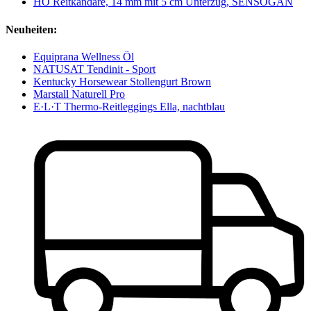
HO Reitkandare, 14 mm mit 5 cm Unterzug, SENSOGAN
Neuheiten:
Equiprana Wellness Öl
NATUSAT Tendinit - Sport
Kentucky Horsewear Stollengurt Brown
Marstall Naturell Pro
E·L·T Thermo-Reitleggings Ella, nachtblau