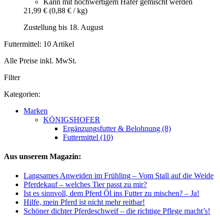
Kann mit hochwertigem Hafer gemischt werden
21,99 €
(0,88 € / kg)
Zustellung bis 18. August
Futtermittel: 10 Artikel
Alle Preise inkl. MwSt.
Filter
Kategorien:
Marken
KÖNIGSHOFER
Ergänzungsfutter & Belohnung (8)
Futtermittel (10)
Aus unserem Magazin:
Langsames Anweiden im Frühling – Vom Stall auf die Weide
Pferdekauf – welches Tier passt zu mir?
Ist es sinnvoll, dem Pferd Öl ins Futter zu mischen? – Ja!
Hilfe, mein Pferd ist nicht mehr reitbar!
Schöner dichter Pferdeschweif – die richtige Pflege macht’s!