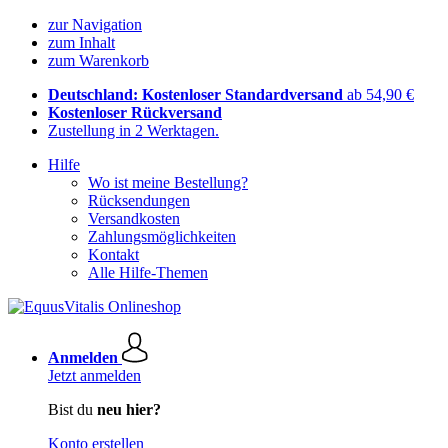
zur Navigation
zum Inhalt
zum Warenkorb
Deutschland: Kostenloser Standardversand
ab 54,90 €
Kostenloser Rückversand
Zustellung in 2 Werktagen.
Hilfe
Wo ist meine Bestellung?
Rücksendungen
Versandkosten
Zahlungsmöglichkeiten
Kontakt
Alle Hilfe-Themen
Anmelden
Jetzt anmelden
Bist du
neu hier?
Konto erstellen