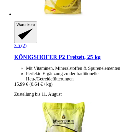
Warenkorb
3.5 (2)
KÖNIGSHOFER
P2 Freizeit, 25 kg
Mit Vitaminen, Mineralstoffen & Spurenelementen
Perfekte Ergänzung zu der traditionelle
Heu-/Getreidefütterungen
15,99 €
(0,64 € / kg)
Zustellung bis 11. August