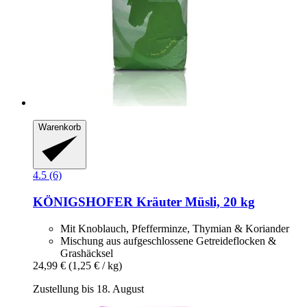
Warenkorb
4.5 (6)
KÖNIGSHOFER
Kräuter Müsli, 20 kg
Mit Knoblauch, Pfefferminze, Thymian & Koriander
Mischung aus aufgeschlossene Getreideflocken &
Grashäcksel
24,99 €
(1,25 € / kg)
Zustellung bis 18. August