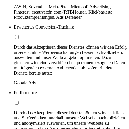
AWIN, Sovendus, Meta-Pixel, Microsoft Advertising,
Pinterest, creativecdn.com (RTBHouse), Klickbasierte
Produktempfehlungen, Ads Defender
Erweitertes Conversion-Tracking
Durch das Akzeptieren dieses Dienstes können wir den Erfolg
unserer Online-Werbeeinschaltungen besser nachvollziehen,
auswerten und unser Werbeangebot optimieren. Dazu
gleichen wir deine verschlüsselten personenbezogenen Daten
mit folgenden externen Anbietenden ab, sofern du deren
Dienste bereits nutzt:
Google Ads
Performance
Durch das Akzeptieren dieser Dienste können wir das Klick-
und Surfverhalten innerhalb unserer Webseite nachvollziehen
und anonymisiert auswerten, um unsere Webseite zu
optimieren und das Nutzungserlebnis insgesamt laufend zu