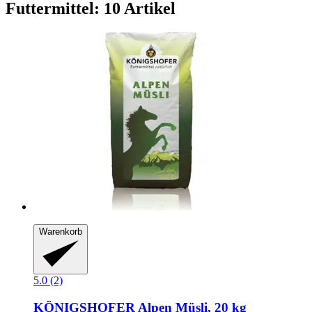
Futtermittel: 10 Artikel
Warenkorb
5.0 (2)
KÖNIGSHOFER
Alpen Müsli, 20 kg