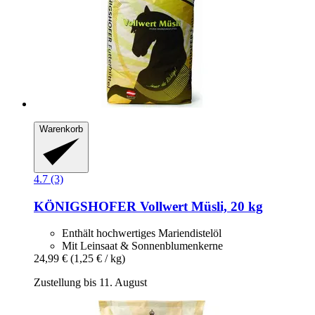
Warenkorb
4.7 (3)
KÖNIGSHOFER
Vollwert Müsli, 20 kg
Enthält hochwertiges Mariendistelöl
Mit Leinsaat & Sonnenblumenkerne
24,99 €
(1,25 € / kg)
Zustellung bis 11. August