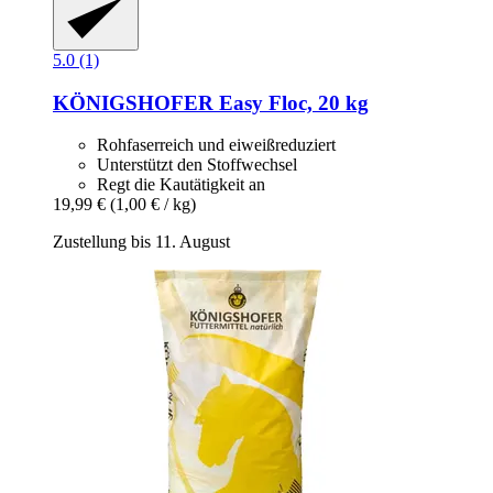
5.0 (1)
KÖNIGSHOFER
Easy Floc, 20 kg
Rohfaserreich und eiweißreduziert
Unterstützt den Stoffwechsel
Regt die Kautätigkeit an
19,99 €
(1,00 € / kg)
Zustellung bis 11. August