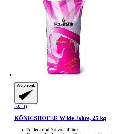
Warenkorb
5.0 (1)
KÖNIGSHOFER
Wilde Jahre, 25 kg
Fohlen- und Aufzuchtfutter