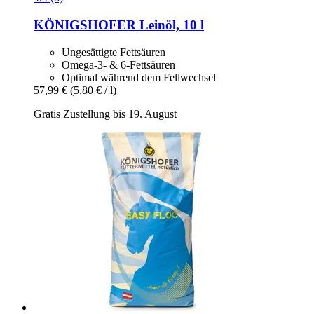
KÖNIGSHOFER
Leinöl, 10 l
Ungesättigte Fettsäuren
Omega-3- & 6-Fettsäuren
Optimal während dem Fellwechsel
57,99 €
(5,80 € / l)
Gratis Zustellung bis 19. August