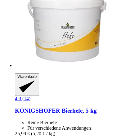
Warenkorb
4.9 (14)
KÖNIGSHOFER
Bierhefe, 5 kg
Reine Bierhefe
Für verschiedene Anwendungen
25,99 €
(5,20 € / kg)