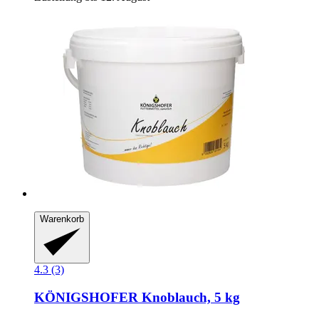
Warenkorb
4.3 (3)
KÖNIGSHOFER
Knoblauch, 5 kg