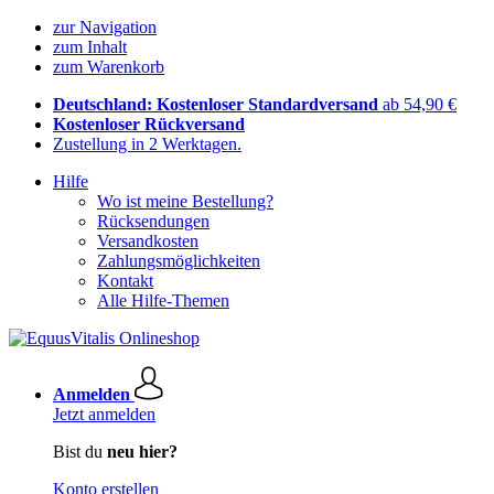
zur Navigation
zum Inhalt
zum Warenkorb
Deutschland: Kostenloser Standardversand
ab 54,90 €
Kostenloser Rückversand
Zustellung in 2 Werktagen.
Hilfe
Wo ist meine Bestellung?
Rücksendungen
Versandkosten
Zahlungsmöglichkeiten
Kontakt
Alle Hilfe-Themen
Anmelden
Jetzt anmelden
Bist du
neu hier?
Konto erstellen