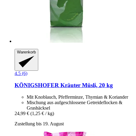
Warenkorb
4.5 (6)
KÖNIGSHOFER
Kräuter Müsli, 20 kg
Mit Knoblauch, Pfefferminze, Thymian & Koriander
Mischung aus aufgeschlossene Getreideflocken &
Grashäcksel
24,99 €
(1,25 € / kg)
Zustellung bis 19. August