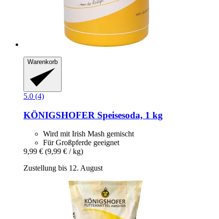
Warenkorb
5.0 (4)
KÖNIGSHOFER
Speisesoda, 1 kg
Wird mit Irish Mash gemischt
Für Großpferde geeignet
9,99 €
(9,99 € / kg)
Zustellung bis 12. August