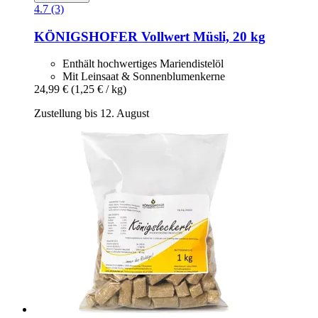
4.7 (3)
KÖNIGSHOFER
Vollwert Müsli, 20 kg
Enthält hochwertiges Mariendistelöl
Mit Leinsaat & Sonnenblumenkerne
24,99 €
(1,25 € / kg)
Zustellung bis 12. August