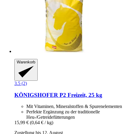
Warenkorb
3.5 (2)
KÖNIGSHOFER
P2 Freizeit, 25 kg
Mit Vitaminen, Mineralstoffen & Spurenelementen
Perfekte Ergänzung zu der traditionelle
Heu-/Getreidefütterungen
15,99 €
(0,64 € / kg)
Zustellung bis 12. August