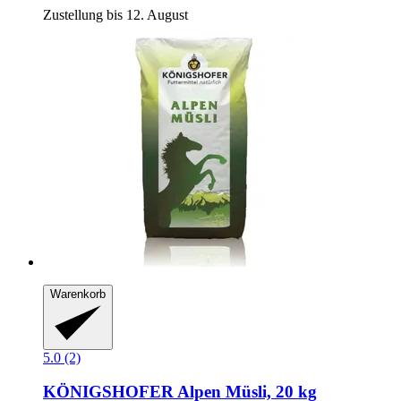
Zustellung bis 12. August
Warenkorb
5.0 (2)
KÖNIGSHOFER
Alpen Müsli, 20 kg