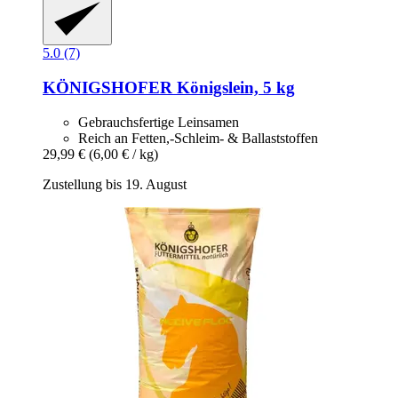
5.0 (7)
KÖNIGSHOFER
Königslein, 5 kg
Gebrauchsfertige Leinsamen
Reich an Fetten,-Schleim- & Ballaststoffen
29,99 €
(6,00 € / kg)
Zustellung bis 19. August