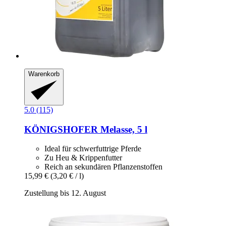
Warenkorb
5.0 (115)
KÖNIGSHOFER
Melasse, 5 l
Ideal für schwerfuttrige Pferde
Zu Heu & Krippenfutter
Reich an sekundären Pflanzenstoffen
15,99 €
(3,20 € / l)
Zustellung bis 12. August