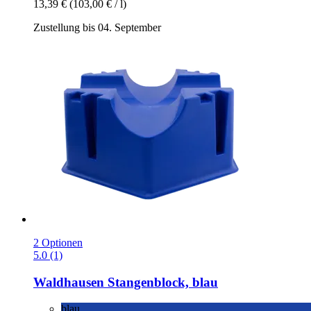
13,39 €
(103,00 € / l)
Zustellung bis 04. September
2 Optionen
5.0 (1)
Waldhausen
Stangenblock, blau
blau