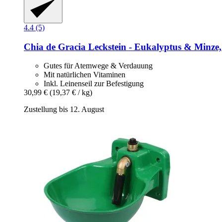
4.4 (5)
Chia de Gracia
Leckstein -​ Eukalyptus & Minze,
Gutes für Atemwege & Verdauung
Mit natürlichen Vitaminen
Inkl. Leinenseil zur Befestigung
30,99 €
(19,37 € / kg)
Zustellung bis 12. August