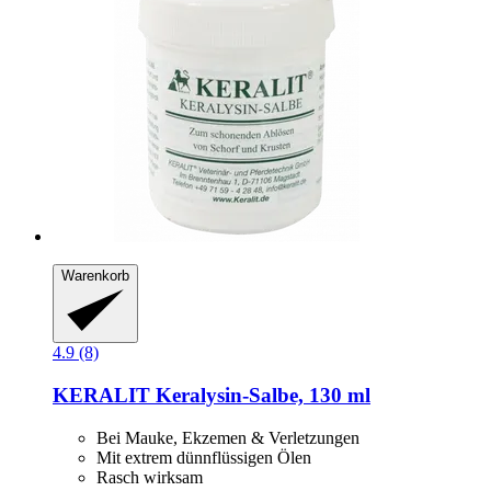
Warenkorb
4.9 (8)
KERALIT
Keralysin-​Salbe, 130 ml
Bei Mauke, Ekzemen & Verletzungen
Mit extrem dünnflüssigen Ölen
Rasch wirksam