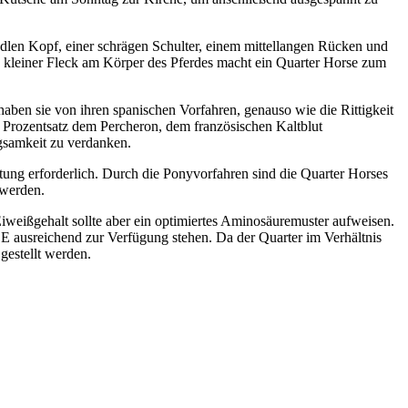
dlen Kopf, einer schrägen Schulter, einem mittellangen Rücken und
n kleiner Fleck am Körper des Pferdes macht ein Quarter Horse zum
aben sie von ihren spanischen Vorfahren, genauso wie die Rittigkeit
 Prozentsatz dem Percheron, dem französischen Kaltblut
gsamkeit zu verdanken.
ltung erforderlich. Durch die Ponyvorfahren sind die Quarter Horses
 werden.
weißgehalt sollte aber ein optimiertes Aminosäuremuster aufweisen.
ausreichend zur Verfügung stehen. Da der Quarter im Verhältnis
gestellt werden.