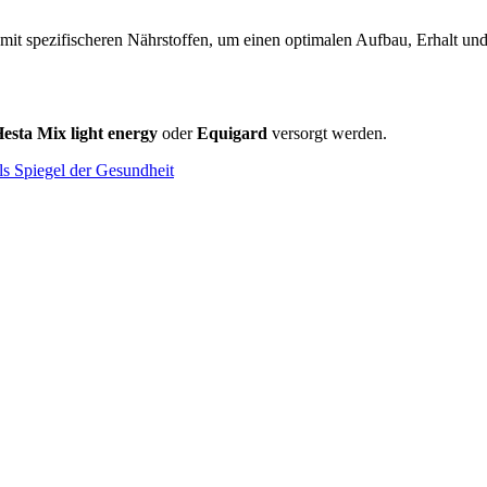
mit spezifischeren Nährstoffen, um einen optimalen Aufbau, Erhalt un
Hesta Mix light energy
oder
Equigard
versorgt werden.
ls Spiegel der Gesundheit