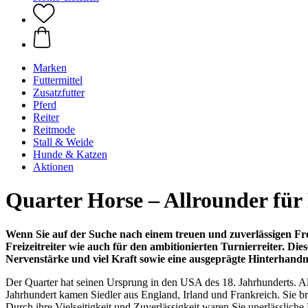
Marken
Futtermittel
Zusatzfutter
Pferd
Reiter
Reitmode
Stall & Weide
Hunde & Katzen
Aktionen
Quarter Horse – Allrounder für 
Wenn Sie auf der Suche nach einem treuen und zuverlässigen Freu
Freizeitreiter wie auch für den ambitionierten Turnierreiter. Di
Nervenstärke und viel Kraft sowie eine ausgeprägte Hinterhand
Der Quarter hat seinen Ursprung in den USA des 18. Jahrhunderts. Als
Jahrhundert kamen Siedler aus England, Irland und Frankreich. Sie br
Durch ihre Vielseitigkeit und Zuverlässigkeit waren Sie unerlässlic