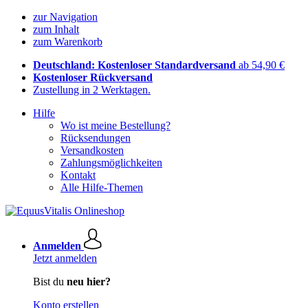
zur Navigation
zum Inhalt
zum Warenkorb
Deutschland: Kostenloser Standardversand
ab 54,90 €
Kostenloser Rückversand
Zustellung in 2 Werktagen.
Hilfe
Wo ist meine Bestellung?
Rücksendungen
Versandkosten
Zahlungsmöglichkeiten
Kontakt
Alle Hilfe-Themen
Anmelden
Jetzt anmelden
Bist du
neu hier?
Konto erstellen