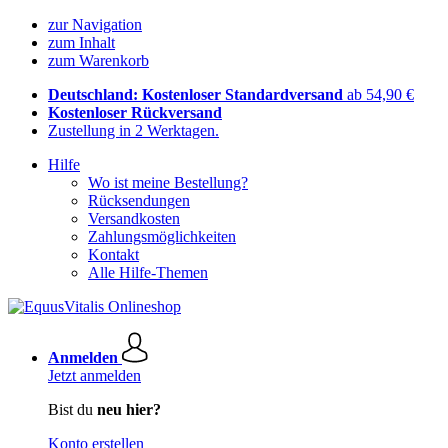
zur Navigation
zum Inhalt
zum Warenkorb
Deutschland: Kostenloser Standardversand
ab 54,90 €
Kostenloser Rückversand
Zustellung in 2 Werktagen.
Hilfe
Wo ist meine Bestellung?
Rücksendungen
Versandkosten
Zahlungsmöglichkeiten
Kontakt
Alle Hilfe-Themen
Anmelden
Jetzt anmelden
Bist du
neu hier?
Konto erstellen