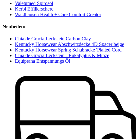
Valetumed Spirosol
Kerbl Effilierschere
Waldhausen Health + Care Comfort Creator
Neuheiten:
Chia de Gracia Leckstein Carbon Clay
Kentucky Horsewear Abschwitzdecke 4D Spacer beige
Kentucky Horsewear Spring Schabracke 'Plaited Cord'
Chia de Gracia Leckstein - Eukalyptus & Minze
Equiprana Entspannungs Öl