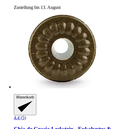
Zustellung bis 13. August
Warenkorb
4.4 (5)
Chia de Gracia
Leckstein -​ Eukalyptus &