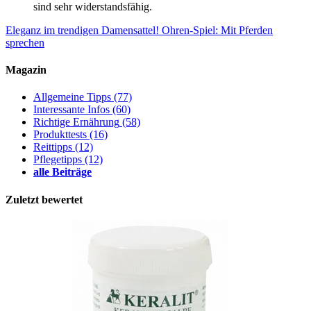
sind sehr widerstandsfähig.
Eleganz im trendigen Damensattel!
Ohren-Spiel: Mit Pferden
sprechen
Magazin
Allgemeine Tipps
(77)
Interessante Infos
(60)
Richtige Ernährung
(58)
Produkttests
(16)
Reittipps
(12)
Pflegetipps
(12)
alle Beiträge
Zuletzt bewertet