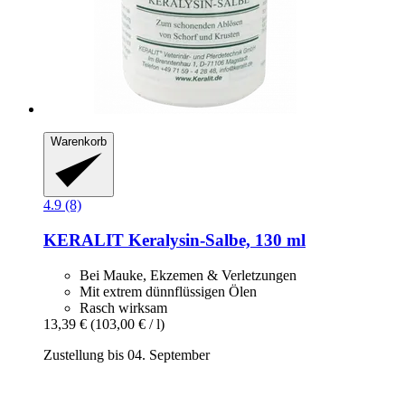
Warenkorb
4.9 (8)
KERALIT
Keralysin-​Salbe, 130 ml
Bei Mauke, Ekzemen & Verletzungen
Mit extrem dünnflüssigen Ölen
Rasch wirksam
13,39 €
(103,00 € / l)
Zustellung bis 04. September