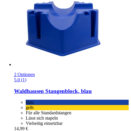
2 Optionen
5.0 (1)
Waldhausen
Stangenblock, blau
blau
gelb
Für alle Standardstangen
Lässt sich stapeln
Vielseitig einsetzbar
14,99 €