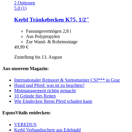
2 Optionen
5.0 (1)
Kerbl
Tränkebecken K75, 1/2"
Fassungsvermögen 2,8 l
Aus Polypropylen
Zur Wand- & Rohrmontage
49,99 €
Zustellung bis 13. August
Aus unserem Magazin:
Internationaler Reitsport & Springturnier CSI*** in Graz
Hund und Pferd: was ist zu beachten?
Mistmanagement richtig gemacht
10 Gründe fürs Reiten
Wie Eindecken Ihrem Pferd schaden kann
EquusVitalis entdecken:
VEREDUS
Kerbl Verbandsschere aus Edelstahl