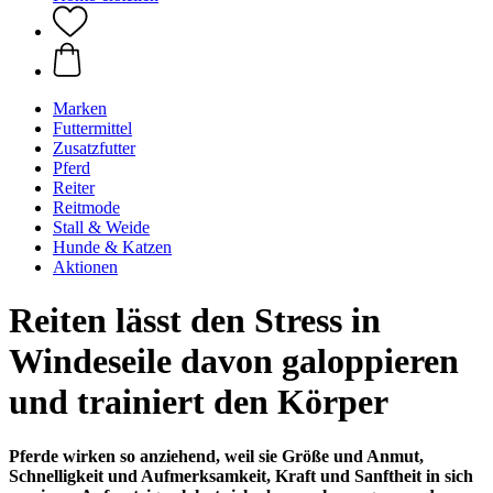
Marken
Futtermittel
Zusatzfutter
Pferd
Reiter
Reitmode
Stall & Weide
Hunde & Katzen
Aktionen
Reiten lässt den Stress in
Windeseile davon galoppieren
und trainiert den Körper
Pferde wirken so anziehend, weil sie Größe und Anmut,
Schnelligkeit und Aufmerksamkeit, Kraft und Sanftheit in sich