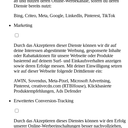
ab und nutzen deren Online-Werbekanäle, sofern du deren
Dienste bereits nutzt:
Bing, Criteo, Meta, Google, LinkedIn, Pinterest, TikTok
Marketing
Durch das Akzeptieren dieser Dienste können wir dir auf
deine Interessen abgestimmte Werbung, gesponserte Inhalte
oder Rabattaktionen für unsere Webseite oder Produkte
basierend auf deinem Surf- und Einkaufsverhalten anzeigen
sowie deren Erfolge messen. Mit deiner Einwilligung setzen
wir auf dieser Webseite folgende Drittdienste ein:
AWIN, Sovendus, Meta-Pixel, Microsoft Advertising,
Pinterest, creativecdn.com (RTBHouse), Klickbasierte
Produktempfehlungen, Ads Defender
Erweitertes Conversion-Tracking
Durch das Akzeptieren dieses Dienstes können wir den Erfolg
unserer Online-Werbeeinschaltungen besser nachvollziehen,