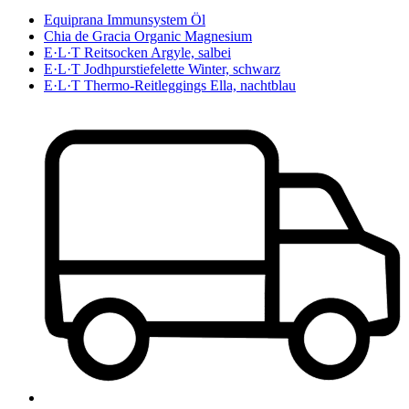
Equiprana Immunsystem Öl
Chia de Gracia Organic Magnesium
E·L·T Reitsocken Argyle, salbei
E·L·T Jodhpurstiefelette Winter, schwarz
E·L·T Thermo-Reitleggings Ella, nachtblau