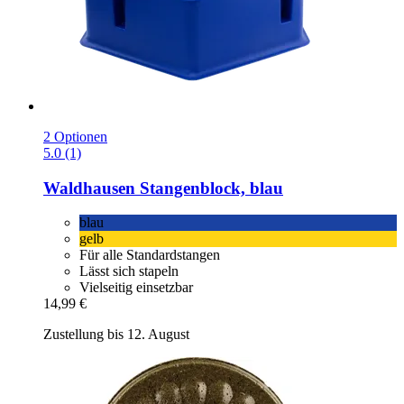
2 Optionen
5.0 (1)
Waldhausen
Stangenblock, blau
blau
gelb
Für alle Standardstangen
Lässt sich stapeln
Vielseitig einsetzbar
14,99 €
Zustellung bis 12. August