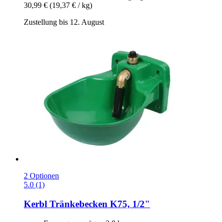
30,99 €
(19,37 € / kg)
Zustellung bis 12. August
2 Optionen
5.0 (1)
Kerbl
Tränkebecken K75, 1/2"