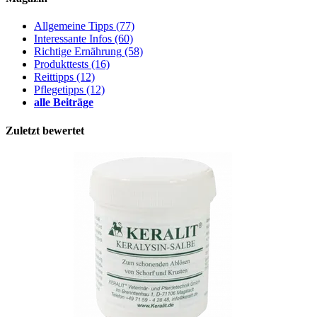
Allgemeine Tipps
(77)
Interessante Infos
(60)
Richtige Ernährung
(58)
Produkttests
(16)
Reittipps
(12)
Pflegetipps
(12)
alle Beiträge
Zuletzt bewertet