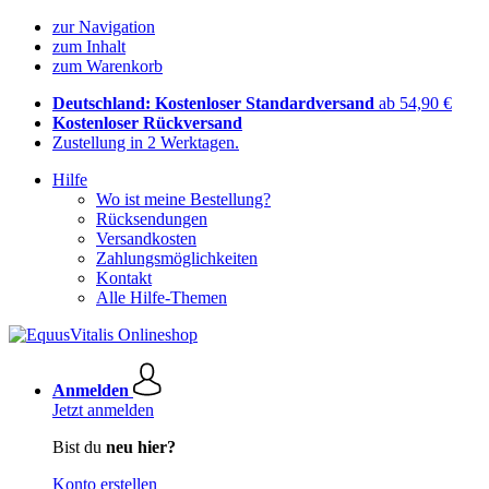
zur Navigation
zum Inhalt
zum Warenkorb
Deutschland: Kostenloser Standardversand
ab 54,90 €
Kostenloser Rückversand
Zustellung in 2 Werktagen.
Hilfe
Wo ist meine Bestellung?
Rücksendungen
Versandkosten
Zahlungsmöglichkeiten
Kontakt
Alle Hilfe-Themen
Anmelden
Jetzt anmelden
Bist du
neu hier?
Konto erstellen