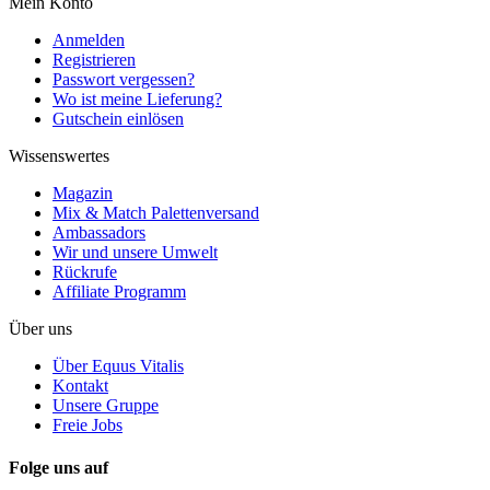
Mein Konto
Anmelden
Registrieren
Passwort vergessen?
Wo ist meine Lieferung?
Gutschein einlösen
Wissenswertes
Magazin
Mix & Match Palettenversand
Ambassadors
Wir und unsere Umwelt
Rückrufe
Affiliate Programm
Über uns
Über Equus Vitalis
Kontakt
Unsere Gruppe
Freie Jobs
Folge uns auf