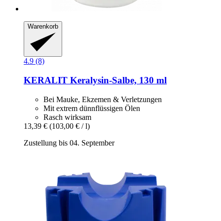
Warenkorb
4.9 (8)
KERALIT
Keralysin-​Salbe, 130 ml
Bei Mauke, Ekzemen & Verletzungen
Mit extrem dünnflüssigen Ölen
Rasch wirksam
13,39 €
(103,00 € / l)
Zustellung bis 04. September