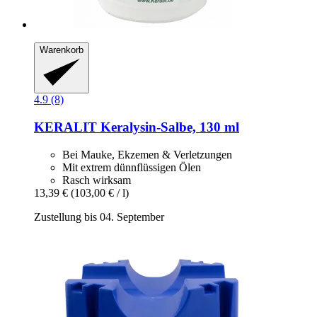
Warenkorb
4.9 (8)
KERALIT
Keralysin-​Salbe, 130 ml
Bei Mauke, Ekzemen & Verletzungen
Mit extrem dünnflüssigen Ölen
Rasch wirksam
13,39 €
(103,00 € / l)
Zustellung bis 04. September