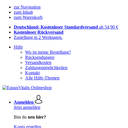
zur Navigation
zum Inhalt
zum Warenkorb
Deutschland: Kostenloser Standardversand
ab 54,90 €
Kostenloser Rückversand
Zustellung in 2 Werktagen.
Hilfe
Wo ist meine Bestellung?
Rücksendungen
Versandkosten
Zahlungsmöglichkeiten
Kontakt
Alle Hilfe-Themen
Anmelden
Jetzt anmelden
Bist du
neu hier?
Konto erstellen