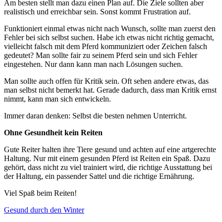
Am besten stellt man dazu einen Plan auf. Die Ziele sollten aber
realistisch und erreichbar sein. Sonst kommt Frustration auf.
Funktioniert einmal etwas nicht nach Wunsch, sollte man zuerst den
Fehler bei sich selbst suchen. Habe ich etwas nicht richtig gemacht,
vielleicht falsch mit dem Pferd kommuniziert oder Zeichen falsch
gedeutet? Man sollte fair zu seinem Pferd sein und sich Fehler
eingestehen. Nur dann kann man nach Lösungen suchen.
Man sollte auch offen für Kritik sein. Oft sehen andere etwas, das
man selbst nicht bemerkt hat. Gerade dadurch, dass man Kritik ernst
nimmt, kann man sich entwickeln.
Immer daran denken: Selbst die besten nehmen Unterricht.
Ohne Gesundheit kein Reiten
Gute Reiter halten ihre Tiere gesund und achten auf eine artgerechte
Haltung. Nur mit einem gesunden Pferd ist Reiten ein Spaß. Dazu
gehört, dass nicht zu viel trainiert wird, die richtige Ausstattung bei
der Haltung, ein passender Sattel und die richtige Ernährung.
Viel Spaß beim Reiten!
Gesund durch den Winter