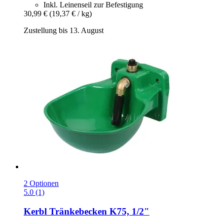
Inkl. Leinenseil zur Befestigung
30,99 €
(19,37 € / kg)
Zustellung bis 13. August
2 Optionen
5.0 (1)
Kerbl
Tränkebecken K75, 1/2"