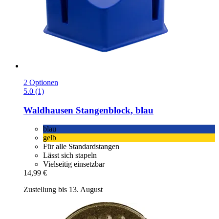
2 Optionen
5.0 (1)
Waldhausen
Stangenblock, blau
blau
gelb
Für alle Standardstangen
Lässt sich stapeln
Vielseitig einsetzbar
14,99 €
Zustellung bis 13. August