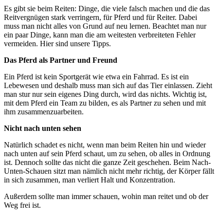
Es gibt sie beim Reiten: Dinge, die viele falsch machen und die das
Reitvergnügen stark verringern, für Pferd und für Reiter. Dabei
muss man nicht alles von Grund auf neu lernen. Beachtet man nur
ein paar Dinge, kann man die am weitesten verbreiteten Fehler
vermeiden. Hier sind unsere Tipps.
Das Pferd als Partner und Freund
Ein Pferd ist kein Sportgerät wie etwa ein Fahrrad. Es ist ein
Lebewesen und deshalb muss man sich auf das Tier einlassen. Zieht
man stur nur sein eigenes Ding durch, wird das nichts. Wichtig ist,
mit dem Pferd ein Team zu bilden, es als Partner zu sehen und mit
ihm zusammenzuarbeiten.
Nicht nach unten sehen
Natürlich schadet es nicht, wenn man beim Reiten hin und wieder
nach unten auf sein Pferd schaut, um zu sehen, ob alles in Ordnung
ist. Dennoch sollte das nicht die ganze Zeit geschehen. Beim Nach-
Unten-Schauen sitzt man nämlich nicht mehr richtig, der Körper fällt
in sich zusammen, man verliert Halt und Konzentration.
Außerdem sollte man immer schauen, wohin man reitet und ob der
Weg frei ist.