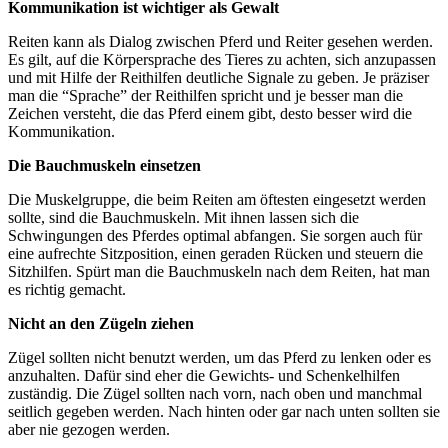
Kommunikation ist wichtiger als Gewalt
Reiten kann als Dialog zwischen Pferd und Reiter gesehen werden.
Es gilt, auf die Körpersprache des Tieres zu achten, sich anzupassen
und mit Hilfe der Reithilfen deutliche Signale zu geben. Je präziser
man die “Sprache” der Reithilfen spricht und je besser man die
Zeichen versteht, die das Pferd einem gibt, desto besser wird die
Kommunikation.
Die Bauchmuskeln einsetzen
Die Muskelgruppe, die beim Reiten am öftesten eingesetzt werden
sollte, sind die Bauchmuskeln. Mit ihnen lassen sich die
Schwingungen des Pferdes optimal abfangen. Sie sorgen auch für
eine aufrechte Sitzposition, einen geraden Rücken und steuern die
Sitzhilfen. Spürt man die Bauchmuskeln nach dem Reiten, hat man
es richtig gemacht.
Nicht an den Zügeln ziehen
Zügel sollten nicht benutzt werden, um das Pferd zu lenken oder es
anzuhalten. Dafür sind eher die Gewichts- und Schenkelhilfen
zuständig. Die Zügel sollten nach vorn, nach oben und manchmal
seitlich gegeben werden. Nach hinten oder gar nach unten sollten sie
aber nie gezogen werden.