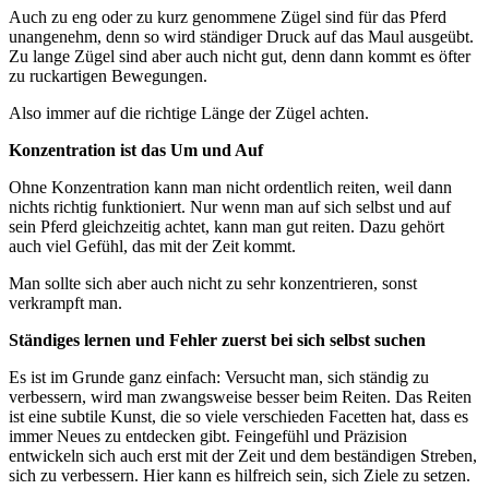
Auch zu eng oder zu kurz genommene Zügel sind für das Pferd
unangenehm, denn so wird ständiger Druck auf das Maul ausgeübt.
Zu lange Zügel sind aber auch nicht gut, denn dann kommt es öfter
zu ruckartigen Bewegungen.
Also immer auf die richtige Länge der Zügel achten.
Konzentration ist das Um und Auf
Ohne Konzentration kann man nicht ordentlich reiten, weil dann
nichts richtig funktioniert. Nur wenn man auf sich selbst und auf
sein Pferd gleichzeitig achtet, kann man gut reiten. Dazu gehört
auch viel Gefühl, das mit der Zeit kommt.
Man sollte sich aber auch nicht zu sehr konzentrieren, sonst
verkrampft man.
Ständiges lernen und Fehler zuerst bei sich selbst suchen
Es ist im Grunde ganz einfach: Versucht man, sich ständig zu
verbessern, wird man zwangsweise besser beim Reiten. Das Reiten
ist eine subtile Kunst, die so viele verschieden Facetten hat, dass es
immer Neues zu entdecken gibt. Feingefühl und Präzision
entwickeln sich auch erst mit der Zeit und dem beständigen Streben,
sich zu verbessern. Hier kann es hilfreich sein, sich Ziele zu setzen.