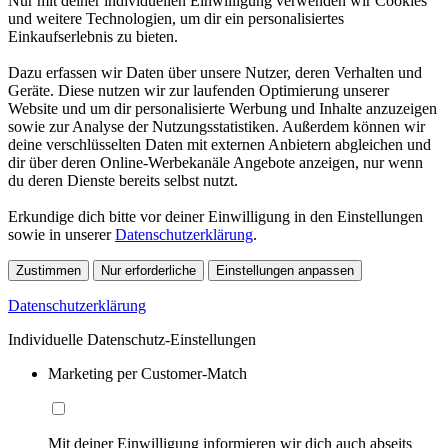
Nur mit deiner individuellen Einwilligung verwenden wir Cookies
und weitere Technologien, um dir ein personalisiertes
Einkaufserlebnis zu bieten.
Dazu erfassen wir Daten über unsere Nutzer, deren Verhalten und
Geräte. Diese nutzen wir zur laufenden Optimierung unserer
Website und um dir personalisierte Werbung und Inhalte anzuzeigen
sowie zur Analyse der Nutzungsstatistiken. Außerdem können wir
deine verschlüsselten Daten mit externen Anbietern abgleichen und
dir über deren Online-Werbekanäle Angebote anzeigen, nur wenn
du deren Dienste bereits selbst nutzt.
Erkundige dich bitte vor deiner Einwilligung in den Einstellungen
sowie in unserer
Datenschutzerklärung
.
Zustimmen
Nur erforderliche
Einstellungen anpassen
Datenschutzerklärung
Individuelle Datenschutz-Einstellungen
Marketing per Customer-Match
Mit deiner Einwilligung informieren wir dich auch abseits