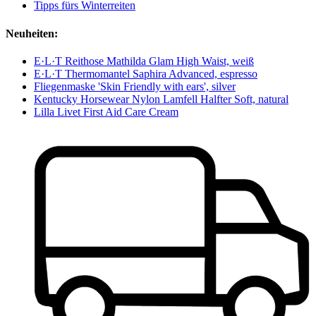
Tipps fürs Winterreiten
Neuheiten:
E·L·T Reithose Mathilda Glam High Waist, weiß
E·L·T Thermomantel Saphira Advanced, espresso
Fliegenmaske 'Skin Friendly with ears', silver
Kentucky Horsewear Nylon Lamfell Halfter Soft, natural
Lilla Livet First Aid Care Cream