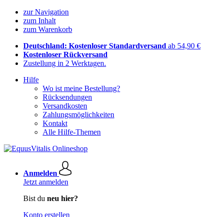
zur Navigation
zum Inhalt
zum Warenkorb
Deutschland: Kostenloser Standardversand
ab 54,90 €
Kostenloser Rückversand
Zustellung in 2 Werktagen.
Hilfe
Wo ist meine Bestellung?
Rücksendungen
Versandkosten
Zahlungsmöglichkeiten
Kontakt
Alle Hilfe-Themen
Anmelden
Jetzt anmelden
Bist du
neu hier?
Konto erstellen