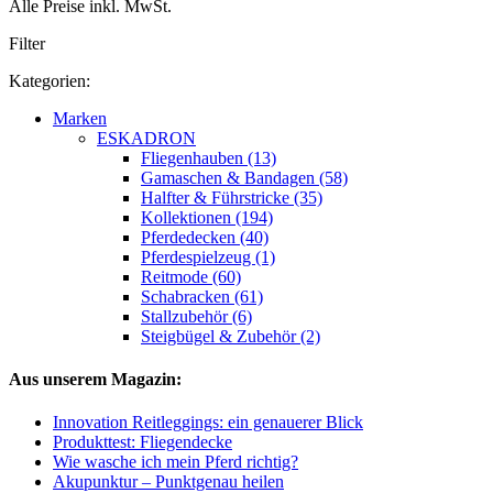
Alle Preise inkl. MwSt.
Filter
Kategorien:
Marken
ESKADRON
Fliegenhauben (13)
Gamaschen & Bandagen (58)
Halfter & Führstricke (35)
Kollektionen (194)
Pferdedecken (40)
Pferdespielzeug (1)
Reitmode (60)
Schabracken (61)
Stallzubehör (6)
Steigbügel & Zubehör (2)
Aus unserem Magazin:
Innovation Reitleggings: ein genauerer Blick
Produkttest: Fliegendecke
Wie wasche ich mein Pferd richtig?
Akupunktur – Punktgenau heilen