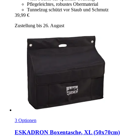
Pflegeleichtes, robustes Obermaterial
Tunnelzug schützt vor Staub und Schmutz
39,99 €
Zustellung bis 26. August
3 Optionen
ESKADRON
Boxentasche, XL (50x70cm)