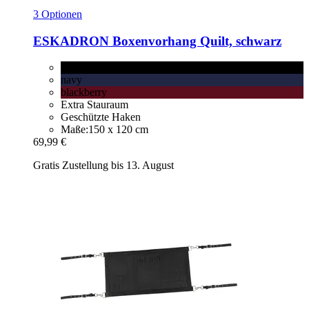
3 Optionen
ESKADRON
Boxenvorhang Quilt, schwarz
schwarz
navy
blackberry
Extra Stauraum
Geschützte Haken
Maße:150 x 120 cm
69,99 €
Gratis Zustellung bis 13. August