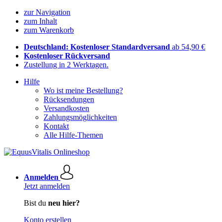
zur Navigation
zum Inhalt
zum Warenkorb
Deutschland: Kostenloser Standardversand
ab 54,90 €
Kostenloser Rückversand
Zustellung in 2 Werktagen.
Hilfe
Wo ist meine Bestellung?
Rücksendungen
Versandkosten
Zahlungsmöglichkeiten
Kontakt
Alle Hilfe-Themen
Anmelden
Jetzt anmelden
Bist du
neu hier?
Konto erstellen