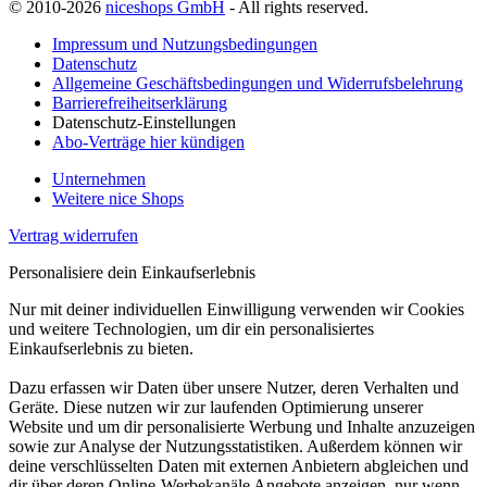
© 2010-2026
niceshops GmbH
- All rights reserved.
Impressum und Nutzungsbedingungen
Datenschutz
Allgemeine Geschäftsbedingungen und Widerrufsbelehrung
Barrierefreiheitserklärung
Datenschutz-Einstellungen
Abo-Verträge hier kündigen
Unternehmen
Weitere nice Shops
Vertrag widerrufen
Personalisiere dein Einkaufserlebnis
Nur mit deiner individuellen Einwilligung verwenden wir Cookies
und weitere Technologien, um dir ein personalisiertes
Einkaufserlebnis zu bieten.
Dazu erfassen wir Daten über unsere Nutzer, deren Verhalten und
Geräte. Diese nutzen wir zur laufenden Optimierung unserer
Website und um dir personalisierte Werbung und Inhalte anzuzeigen
sowie zur Analyse der Nutzungsstatistiken. Außerdem können wir
deine verschlüsselten Daten mit externen Anbietern abgleichen und
dir über deren Online-Werbekanäle Angebote anzeigen, nur wenn