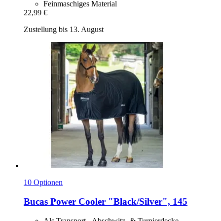
Feinmaschiges Material
22,99 €
Zustellung bis 13. August
10 Optionen
Bucas
Power Cooler "Black/Silver", 145
Als Transport-, Abschwitz- & Turnierdecke