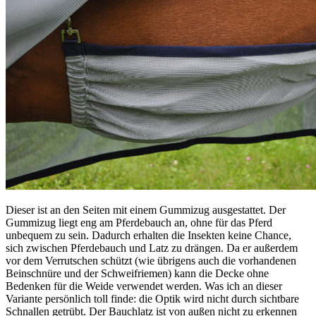
Dieser ist an den Seiten mit einem Gummizug ausgestattet. Der
Gummizug liegt eng am Pferdebauch an, ohne für das Pferd
unbequem zu sein. Dadurch erhalten die Insekten keine Chance,
sich zwischen Pferdebauch und Latz zu drängen. Da er außerdem
vor dem Verrutschen schützt (wie übrigens auch die vorhandenen
Beinschnüre und der Schweifriemen) kann die Decke ohne
Bedenken für die Weide verwendet werden. Was ich an dieser
Variante persönlich toll finde: die Optik wird nicht durch sichtbare
Schnallen getrübt. Der Bauchlatz ist von außen nicht zu erkennen