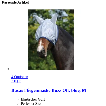
Passende Artikel
4 Optionen
3.0 (1)
Bucas
Fliegenmaske Buzz-​Off. blue, M
Elastischer Gurt
Perfekter Sitz