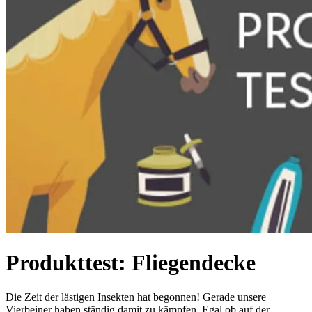
Produkttest: Fliegendecke
Die Zeit der lästigen Insekten hat begonnen! Gerade unsere
Vierbeiner haben ständig damit zu kämpfen. Egal ob auf der