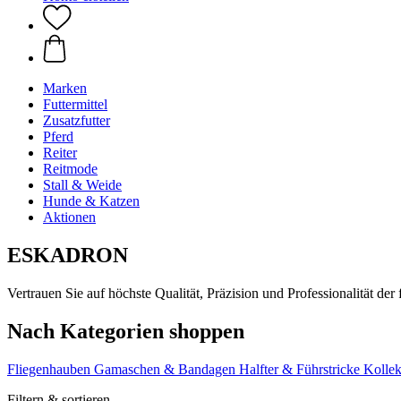
Marken
Futtermittel
Zusatzfutter
Pferd
Reiter
Reitmode
Stall & Weide
Hunde & Katzen
Aktionen
ESKADRON
Vertrauen Sie auf höchste Qualität, Präzision und Professionalitä
Nach Kategorien shoppen
Fliegenhauben
Gamaschen & Bandagen
Halfter & Führstricke
Kollek
Filtern & sortieren