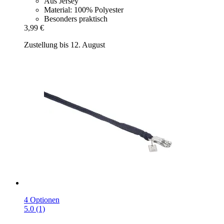
Aus Jersey
Material: 100% Polyester
Besonders praktisch
3,99 €
Zustellung bis 12. August
4 Optionen
5.0 (1)