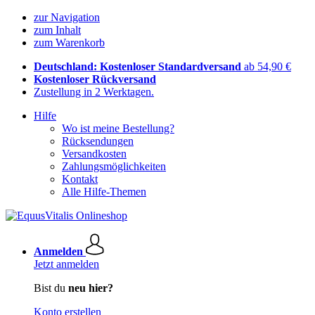
zur Navigation
zum Inhalt
zum Warenkorb
Deutschland: Kostenloser Standardversand
ab 54,90 €
Kostenloser Rückversand
Zustellung in 2 Werktagen.
Hilfe
Wo ist meine Bestellung?
Rücksendungen
Versandkosten
Zahlungsmöglichkeiten
Kontakt
Alle Hilfe-Themen
Anmelden
Jetzt anmelden
Bist du
neu hier?
Konto erstellen