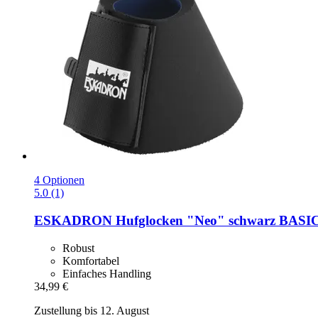
4 Optionen
5.0 (1)
ESKADRON
Hufglocken "Neo" schwarz BASIC,
Robust
Komfortabel
Einfaches Handling
34,99 €
Zustellung bis 12. August