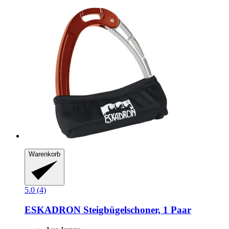
Warenkorb
5.0 (4)
ESKADRON
Steigbügelschoner, 1 Paar