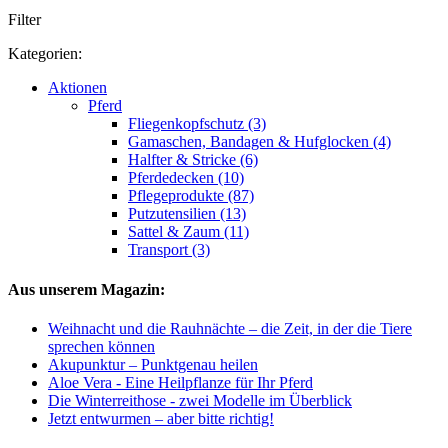
Filter
Kategorien:
Aktionen
Pferd
Fliegenkopfschutz (3)
Gamaschen, Bandagen & Hufglocken (4)
Halfter & Stricke (6)
Pferdedecken (10)
Pflegeprodukte (87)
Putzutensilien (13)
Sattel & Zaum (11)
Transport (3)
Aus unserem Magazin:
Weihnacht und die Rauhnächte – die Zeit, in der die Tiere
sprechen können
Akupunktur – Punktgenau heilen
Aloe Vera - Eine Heilpflanze für Ihr Pferd
Die Winterreithose - zwei Modelle im Überblick
Jetzt entwurmen – aber bitte richtig!