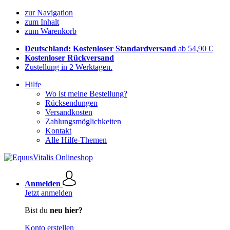
zur Navigation
zum Inhalt
zum Warenkorb
Deutschland: Kostenloser Standardversand
ab 54,90 €
Kostenloser Rückversand
Zustellung in 2 Werktagen.
Hilfe
Wo ist meine Bestellung?
Rücksendungen
Versandkosten
Zahlungsmöglichkeiten
Kontakt
Alle Hilfe-Themen
Anmelden
Jetzt anmelden
Bist du
neu hier?
Konto erstellen