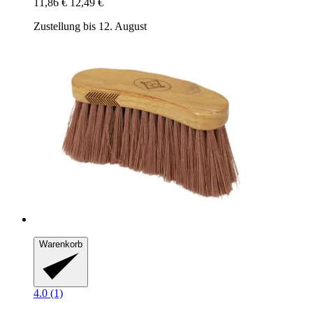
11,86 €
12,49 €
Zustellung bis 12. August
Warenkorb
4.0 (1)