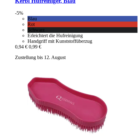
Kerbl
Hufreiniger, Blau
-5%
Blau
Rot
Schwarz
Erleichtert die Hufreinigung
Handgriff mit Kunststoffüberzug
0,94 €
0,99 €
Zustellung bis 12. August