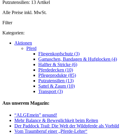
Putzutensilien: 13 Artikel
Alle Preise inkl. MwSt.
Filter
Kategorien:
Aktionen
Pferd
Fliegenkopfschutz (3)
Gamaschen, Bandagen & Hufglocken (4)
Halfter & Stricke (6)
Pferdedecken (10)
Pflegeprodukte (85)
Putzutensilien (13)
Sattel & Zaum (10)
Transport (3)
Aus unserem Magazin:
“ALGEmein” gesund!
Mehr Balance & Beweglichkeit beim Reiten
Der Paddock Trail: Die Welt der Wildpferde als Vorbild
Vom Traumberuf einer „Pferde-Lehre“