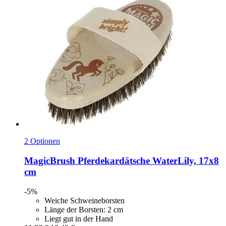
2 Optionen
MagicBrush
Pferdekardätsche WaterLily, 17x8
cm
-5%
Weiche Schweineborsten
Länge der Borsten: 2 cm
Liegt gut in der Hand