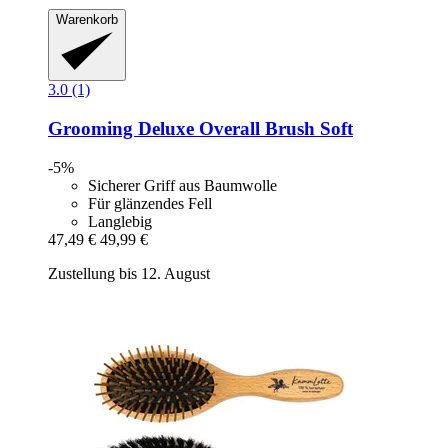
Warenkorb
3.0 (1)
Grooming Deluxe
Overall Brush Soft
-5%
Sicherer Griff aus Baumwolle
Für glänzendes Fell
Langlebig
47,49 €
49,99 €
Zustellung bis 12. August