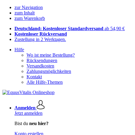
zur Navigation
zum Inhalt
zum Warenkorb
Deutschland: Kostenloser Standardversand
ab 54,90 €
Kostenloser Rückversand
Zustellung in 2 Werktagen.
Hilfe
Wo ist meine Bestellung?
Rücksendungen
Versandkosten
Zahlungsmöglichkeiten
Kontakt
Alle Hilfe-Themen
Anmelden
Jetzt anmelden
Bist du
neu hier?
Konto erstellen