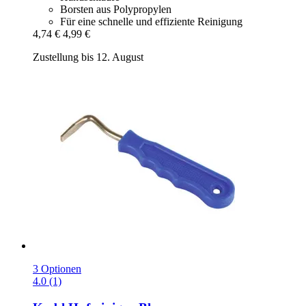
Borsten aus Polypropylen
Für eine schnelle und effiziente Reinigung
4,74 €
4,99 €
Zustellung bis 12. August
3 Optionen
4.0 (1)