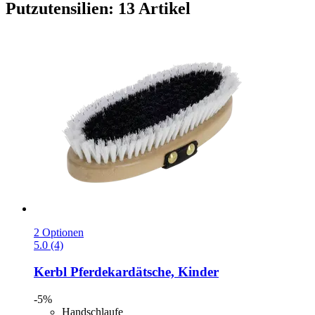
Putzutensilien: 13 Artikel
2 Optionen
5.0 (4)
Kerbl
Pferdekardätsche, Kinder
-5%
Handschlaufe