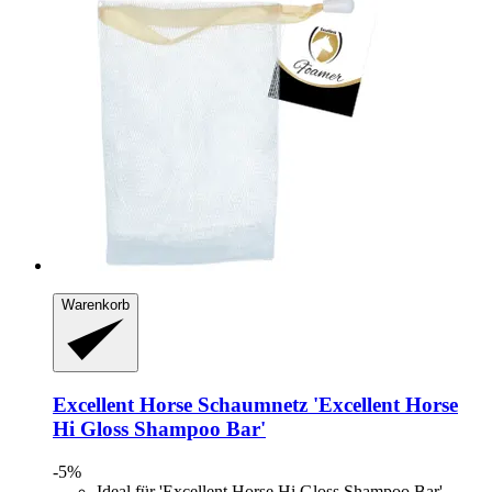
Warenkorb
Excellent Horse
Schaumnetz 'Excellent Horse
Hi Gloss Shampoo Bar'
-5%
Ideal für 'Excellent Horse Hi Gloss Shampoo Bar'