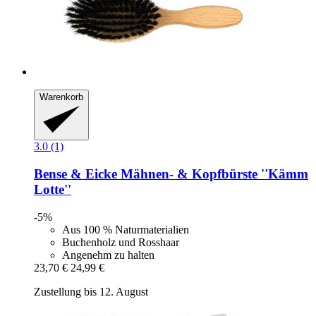
Warenkorb
3.0 (1)
Bense & Eicke
Mähnen-​ & Kopfbürste ''Kämm
Lotte''
-5%
Aus 100 % Naturmaterialien
Buchenholz und Rosshaar
Angenehm zu halten
23,70 €
24,99 €
Zustellung bis 12. August