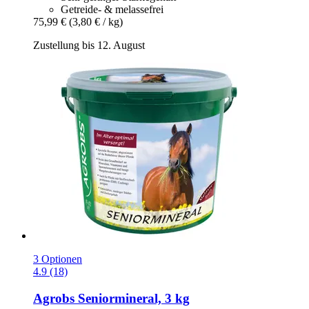
Getreide- & melassefrei
75,99 €
(3,80 € / kg)
Zustellung bis 12. August
3 Optionen
4.9 (18)
Agrobs
Seniormineral, 3 kg