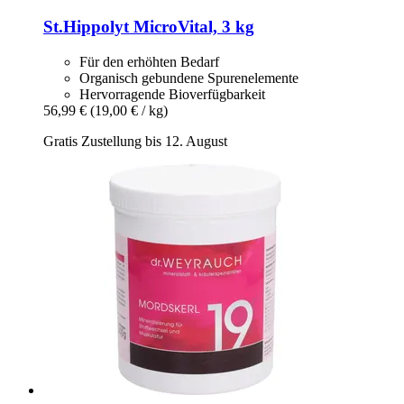
St.Hippolyt
MicroVital, 3 kg
Für den erhöhten Bedarf
Organisch gebundene Spurenelemente
Hervorragende Bioverfügbarkeit
56,99 €
(19,00 € / kg)
Gratis Zustellung bis 12. August