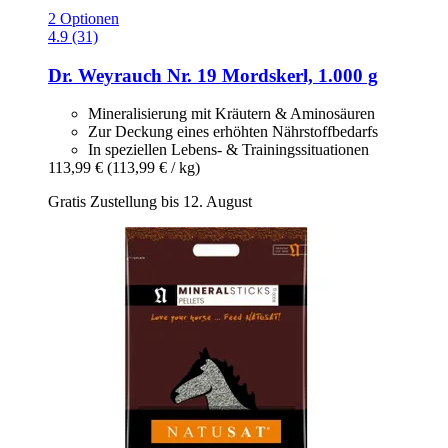
2 Optionen
4.9 (31)
Dr. Weyrauch
Nr. 19 Mordskerl, 1.000 g
Mineralisierung mit Kräutern & Aminosäuren
Zur Deckung eines erhöhten Nährstoffbedarfs
In speziellen Lebens- & Trainingssituationen
113,99 €
(113,99 € / kg)
Gratis Zustellung bis 12. August