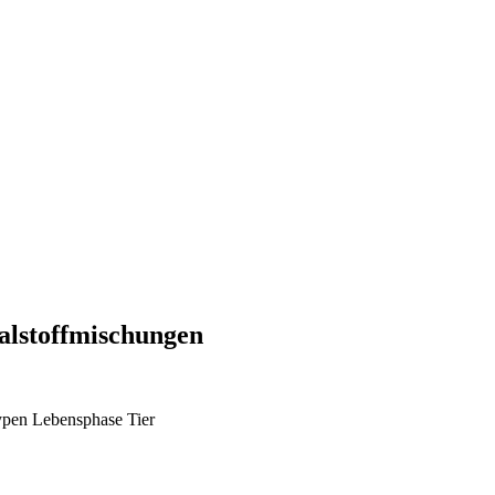
alstoffmischungen
ypen
Lebensphase Tier