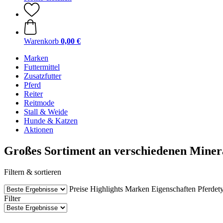
Warenkorb
0,00 €
Marken
Futtermittel
Zusatzfutter
Pferd
Reiter
Reitmode
Stall & Weide
Hunde & Katzen
Aktionen
Großes Sortiment an verschiedenen Miner
Filtern & sortieren
Preise
Highlights
Marken
Eigenschaften
Pferdet
Filter