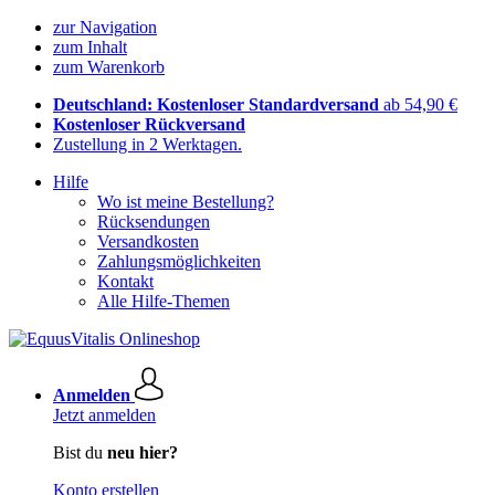
zur Navigation
zum Inhalt
zum Warenkorb
Deutschland: Kostenloser Standardversand
ab 54,90 €
Kostenloser Rückversand
Zustellung in 2 Werktagen.
Hilfe
Wo ist meine Bestellung?
Rücksendungen
Versandkosten
Zahlungsmöglichkeiten
Kontakt
Alle Hilfe-Themen
Anmelden
Jetzt anmelden
Bist du
neu hier?
Konto erstellen