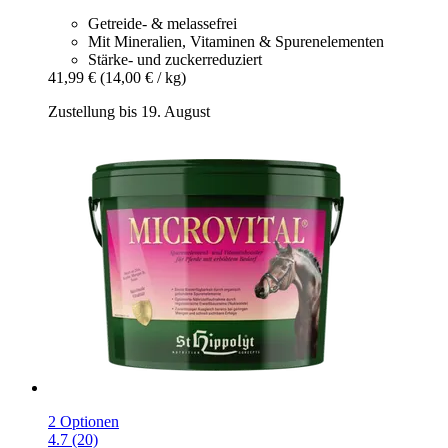
Getreide- & melassefrei
Mit Mineralien, Vitaminen & Spurenelementen
Stärke- und zuckerreduziert
41,99 €
(14,00 € / kg)
Zustellung bis 19. August
2 Optionen
4.7 (20)