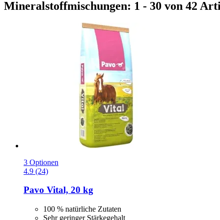
Mineralstoffmischungen: 1 - 30 von 42 Art
3 Optionen
4.9 (24)
Pavo
Vital, 20 kg
100 % natürliche Zutaten
Sehr geringer Stärkegehalt