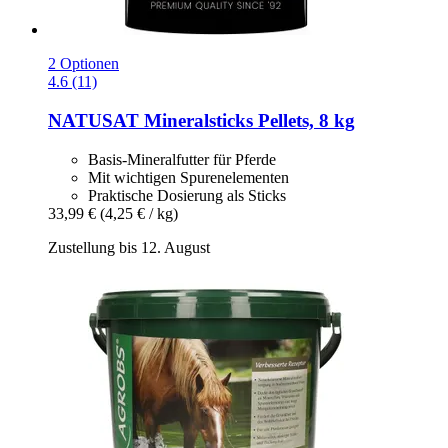
2 Optionen
4.6 (11)
NATUSAT
Mineralsticks Pellets, 8 kg
Basis-Mineralfutter für Pferde
Mit wichtigen Spurenelementen
Praktische Dosierung als Sticks
33,99 €
(4,25 € / kg)
Zustellung bis 12. August